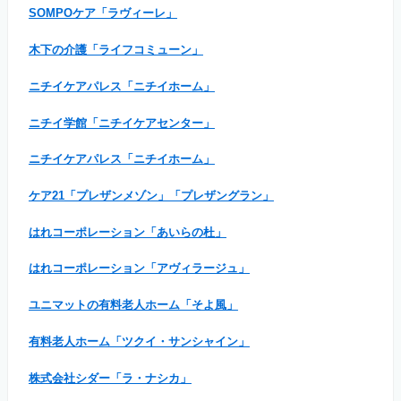
SOMPOケア「ラヴィーレ」
木下の介護「ライフコミューン」
ニチイケアパレス「ニチイホーム」
ニチイ学館「ニチイケアセンター」
ニチイケアパレス「ニチイホーム」
ケア21「プレザンメゾン」「プレザングラン」
はれコーポレーション「あいらの杜」
はれコーポレーション「アヴィラージュ」
ユニマットの有料老人ホーム「そよ風」
有料老人ホーム「ツクイ・サンシャイン」
株式会社シダー「ラ・ナシカ」