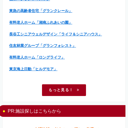
東急の高齢者住宅「グランクレール」
有料老人ホーム「湘南ふれあいの園」
長谷工シニアウェルデザイン「ライフ＆シニアハウス」
住友林業グループ「グランフォレスト」
有料老人ホーム「ロングライフ」
東京海上日動「ヒルデモア」
もっと見る！
PR:施設探しはこちらから