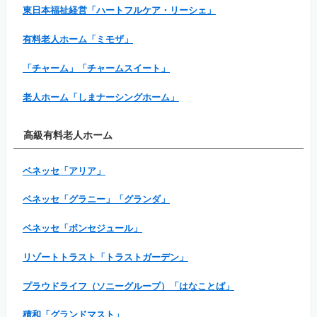
東日本福祉経営「ハートフルケア・リーシェ」
有料老人ホーム「ミモザ」
「チャーム」「チャームスイート」
老人ホーム「しまナーシングホーム」
高級有料老人ホーム
ベネッセ「アリア」
ベネッセ「グラニー」「グランダ」
ベネッセ「ボンセジュール」
リゾートトラスト「トラストガーデン」
プラウドライフ（ソニーグループ）「はなことば」
積和「グランドマスト」