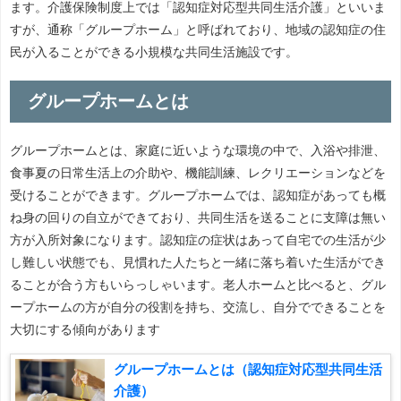
ます。介護保険制度上では「認知症対応型共同生活介護」といいま
すが、通称「グループホーム」と呼ばれており、地域の認知症の住
民が入ることができる小規模な共同生活施設です。
グループホームとは
グループホームとは、家庭に近いような環境の中で、入浴や排泄、
食事夏の日常生活上の介助や、機能訓練、レクリエーションなどを
受けることができます。グループホームでは、認知症があっても概
ね身の回りの自立ができており、共同生活を送ることに支障は無い
方が入所対象になります。認知症の症状はあって自宅での生活が少
し難しい状態でも、見慣れた人たちと一緒に落ち着いた生活ができ
ることが合う方もいらっしゃいます。老人ホームと比べると、グル
ープホームの方が自分の役割を持ち、交流し、自分でできることを
大切にする傾向があります
グループホームとは（認知症対応型共同生活
介護）