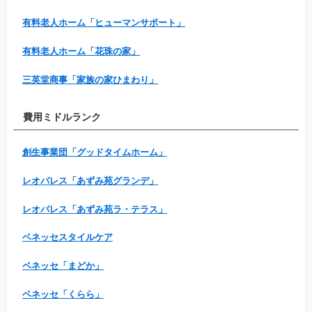
有料老人ホーム「ヒューマンサポート」
有料老人ホーム「花珠の家」
三英堂商事「家族の家ひまわり」
費用ミドルランク
創生事業団「グッドタイムホーム」
レオパレス「あずみ苑グランデ」
レオパレス「あずみ苑ラ・テラス」
ベネッセスタイルケア
ベネッセ「まどか」
ベネッセ「くらら」