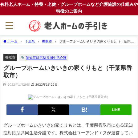
有料老人ホーム・特養・老健・グループホームなど介護施設の仕組みや
特徴のご案内
ホーム
千葉県
香取市
グループホームいきいきの家くりもと（千葉県香
取市）
香取市
認知症対応型共同生活介護
グループホームいきいきの家くりもと（千葉県香
取市）
2022年1月26日
2022年1月26日
LINE
グループホームいきいきの家くりもとは、千葉県香取市にある認知
症対応型共同生活介護です。株式会社ユーアンドエヌが運営してい