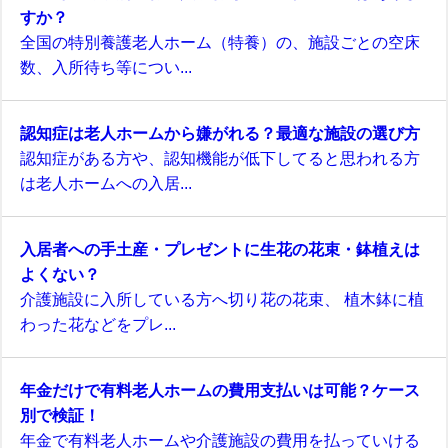
すか？
全国の特別養護老人ホーム（特養）の、施設ごとの空床
数、入所待ち等につい...
認知症は老人ホームから嫌がれる？最適な施設の選び方
認知症がある方や、認知機能が低下してると思われる方
は老人ホームへの入居...
入居者への手土産・プレゼントに生花の花束・鉢植えは
よくない？
介護施設に入所している方へ切り花の花束、 植木鉢に植
わった花などをプレ...
年金だけで有料老人ホームの費用支払いは可能？ケース
別で検証！
年金で有料老人ホームや介護施設の費用を払っていける