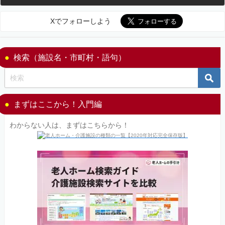
Xでフォローしよう
検索（施設名・市町村・語句）
まずはここから！入門編
わからない人は、まずはこちらから！