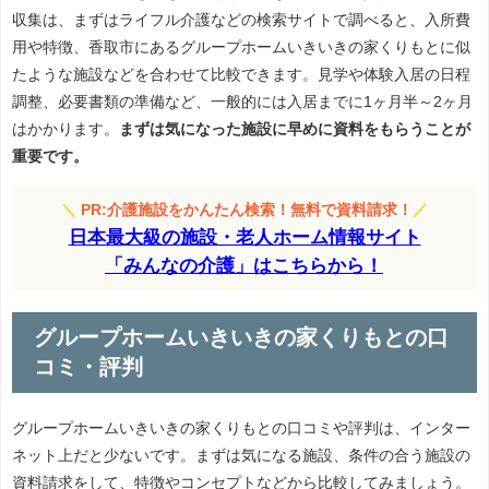
収集は、まずはライフル介護などの検索サイトで調べると、入所費
用や特徴、香取市にあるグループホームいきいきの家くりもとに似
たような施設などを合わせて比較できます。見学や体験入居の日程
調整、必要書類の準備など、一般的には入居までに1ヶ月半～2ヶ月
はかかります。
まずは気になった施設に早めに資料をもらうことが
重要です。
＼
PR:介護施設をかんたん検索！無料で資料請求！
／
日本最大級の施設・老人ホーム情報サイト
「みんなの介護」はこちらから！
グループホームいきいきの家くりもとの口
コミ・評判
グループホームいきいきの家くりもとの口コミや評判は、インター
ネット上だと少ないです。まずは気になる施設、条件の合う施設の
資料請求をして、特徴やコンセプトなどから比較してみましょう。