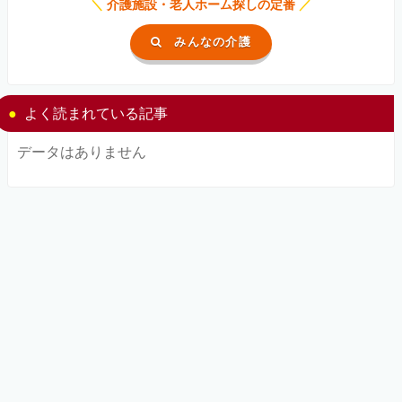
＼
介護施設・老人ホーム探しの定番
／
みんなの介護
よく読まれている記事
データはありません