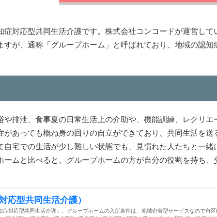
知症対応型共同生活介護です。株式会社コンコードが運営して
ますが、通称「グループホーム」と呼ばれており、地域の認知
浴や排泄、食事夏の日常生活上の介助や、機能訓練、レクリエ
症があっても概ね身の回りの自立ができており、共同生活を送
て自宅での生活が少し難しい状態でも、見慣れた人たちと一緒
ホームと比べると、グループホームの方が自分の役割を持ち、
対応型共同生活介護）
知症対応型共同生活介護」。グループホームの入所条件は、地域密着型サービスなので市区