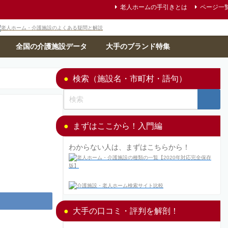
老人ホームの手引きとは
ページ一
全国の介護施設データ
大手のブランド特集
検索（施設名・市町村・語句）
まずはここから！入門編
わからない人は、まずはこちらから！
大手の口コミ・評判を解剖！