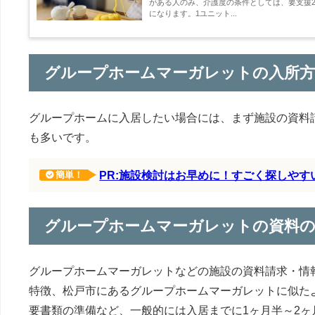
がある人のみ、介護度の条件としては、要支援2
になります。1ユニット...
グループホームマーガレットの入所方
グループホームに入居したい場合には、まず施設の資料
も多いです。
PR:施設検討はお早めに！すごく探しや
簡単！
グループホームマーガレットの資料
グループホームマーガレットなどの施設の資料請求・情
特徴、松戸市にあるグループホームマーガレットに似た
要書類の準備など、一般的には入居までに1ヶ月半～2ヶ