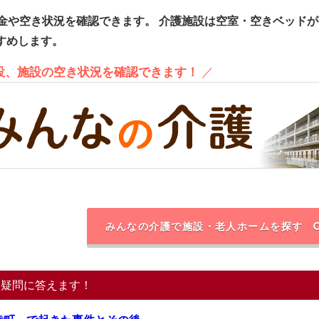
金や空き状況を確認できます。
介護施設は空室・空きベッドが
すめします。
施設、施設の空き状況を確認できます！
／
みんなの介護で施設・老人ホームを探す
る疑問に答えます！