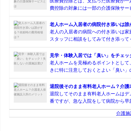
医療費控除とは、支払った医療費が一
費控除の対象には一部の介護保険サービ
老人ホーム入居者の病院付き添いは誰
老人の入居者の病院への付き添いは家
スタッフに相談をしてみて付き添ってく
見学・体験入居では「臭い」をチェッ
老人ホームを見極めるポイントとして
きに特に注意しておくとよい「臭い」の
退院後そのまま有料老人ホーム？介護
退院してそのまま有料老人ホームはデ
番ですが、急な入院をして病院から早急
介護施