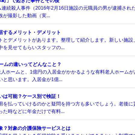
幸町」で起きた事件とその後
連続殺人事件（2016年2月16日施設の元職員の男が逮捕され
が撮影した動画（実...
居するメリット・デメリット
トとデメリットがあります。整理して紹介します。新しい施設
を見せてもらいスタッフの...
ホームの違いってどんなこと？
老人ホームと、1億円の入居金がかかるような有料老人ホームが
と思います。入居金が1億...
いは可能？ケース別で検証！
用を払っていけるのかと疑問を持つ方も多いでしょう。老後に
た時などに年金だけで有料...
象？対象の介護保険サービスとは