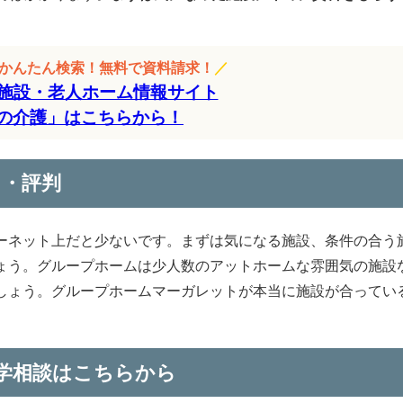
をかんたん検索！無料で資料請求！
／
施設・老人ホーム情報サイト
の介護」はこちらから！
ミ・評判
ーネット上だと少ないです。まずは気になる施設、条件の合う
ょう。グループホームは少人数のアットホームな雰囲気の施設
しょう。グループホームマーガレットが本当に施設が合ってい
。
学相談はこちらから