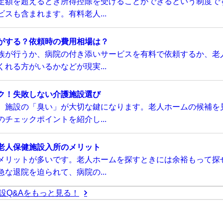
定額を超えるとき所得控除を受けることができるという制度で
スも含まれます。有料老人...
がする？依頼時の費用相場は？
族が行うか、病院の付き添いサービスを有料で依頼するか、老
れる方がいるかなどが現実...
ク！失敗しない介護施設選び
、施設の「臭い」が大切な鍵になります。老人ホームの候補を
チェックポイントを紹介し...
老人保健施設入所のメリット
メリットが多いです。老人ホームを探すときには余裕もって探
な退院を迫られて、病院の...
設Q&Aをもっと見る！