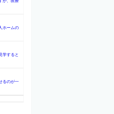
すが、医療
人ホームの
見学すると
せるのが一