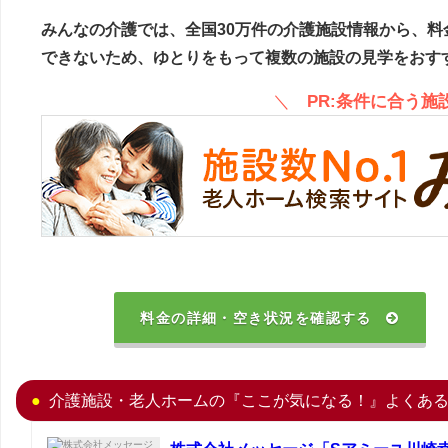
みんなの介護では、全国30万件の介護施設情報から、料
できないため、ゆとりをもって複数の施設の見学をおす
＼
PR:条件に合う
料金の詳細・空き状況を確認する
介護施設・老人ホームの『ここが気になる！』よくあ