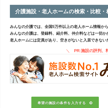
介護施設・老人ホームの検索・比較・
みんなの介護では、全国5万件以上の老人ホーム情報か
みんなの介護は、登録料、紹介料、仲介料などは一切か
老人ホームには定員があり、空きがないと入居できない
＼
PR:施設の評判
希望の施設の条件を入力する