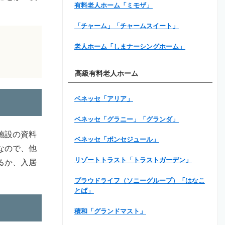
有料老人ホーム「ミモザ」
「チャーム」「チャームスイート」
老人ホーム「しまナーシングホーム」
高級有料老人ホーム
ベネッセ「アリア」
ベネッセ「グラニー」「グランダ」
施設の資料
ベネッセ「ボンセジュール」
なので、他
リゾートトラスト「トラストガーデン」
るか、入居
プラウドライフ（ソニーグループ）「はなこ
とば」
積和「グランドマスト」