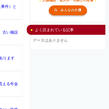
た事件）と
みんなの介護
よく読まれている記事
、古い施設
データはありません
あります
貰える年金