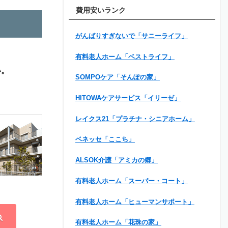
費用安いランク
がんばりすぎないで「サニーライフ」
有料老人ホーム「ベストライフ」
い。
SOMPOケア「そんぽの家」
HITOWAケアサービス「イリーゼ」
レイクス21「プラチナ・シニアホーム」
ベネッセ「ここち」
ALSOK介護「アミカの郷」
有料老人ホーム「スーパー・コート」
有料老人ホーム「ヒューマンサポート」
有料老人ホーム「花珠の家」