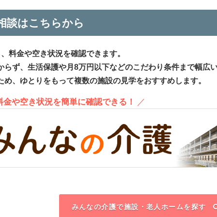
相談はこちらから
ら、料金や空き状況を確認できます。
からず、生活保護や月8万円以下などのこだわり条件まで幅広
ため、ゆとりをもって複数の施設の見学をおすすめします。
、料金や空き状況を簡単に確認できる！
／
みんなの介護で施設・老人ホームを探す