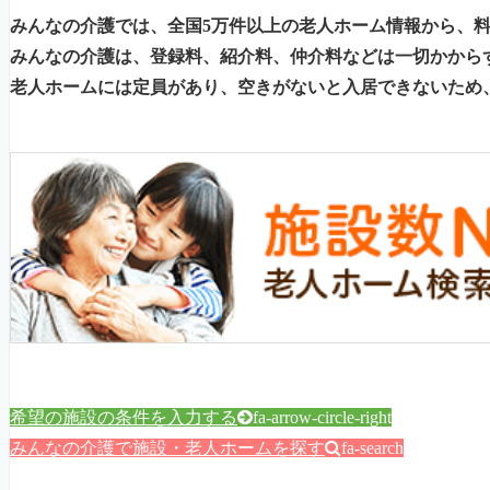
みんなの介護では、全国5万件以上の老人ホーム情報から、
みんなの介護は、登録料、紹介料、仲介料などは一切かから
老人ホームには定員があり、空きがないと入居できないため
希望の施設の条件を入力する
fa-arrow-circle-right
みんなの介護で施設・老人ホームを探す
fa-search