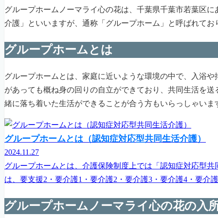
グループホームノーマライ心の花は、千葉県千葉市若葉区に
介護」といいますが、通称「グループホーム」と呼ばれてお
グループホームとは
グループホームとは、家庭に近いような環境の中で、入浴や
があっても概ね身の回りの自立ができており、共同生活を送
緒に落ち着いた生活ができることが合う方もいらっしゃいま
グループホームとは（認知症対応型共同生活介護）
2024.11.27
グループホームとは、介護保険制度上では「認知症対応型共
は、要支援2・要介護1・要介護2・要介護3・要介護4・要介
グループホームノーマライ心の花の入