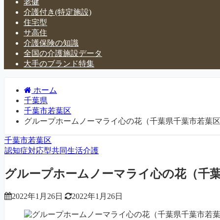
老健
介護付き(特定施設)
住宅型
サ高住
介護保険の知識
全国の介護施設データ
大手のブランド特集
ホーム
千葉県
千葉市若葉区
グループホームノーマライ心の花（千葉県千葉市若葉
千葉市若葉区
認知症対応型共同生活介護
グループホームノーマライ心の花（千葉
2022年1月26日
2022年1月26日