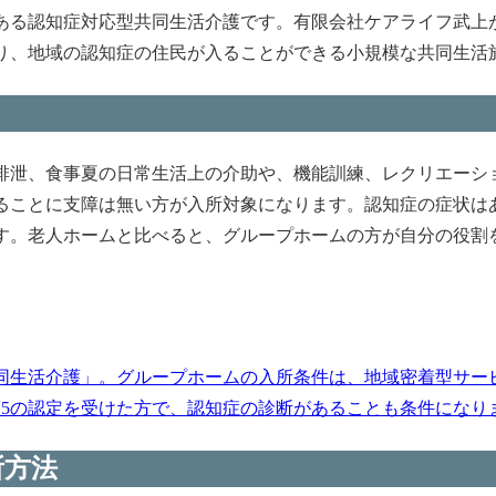
ある認知症対応型共同生活介護です。有限会社ケアライフ武上
り、地域の認知症の住民が入ることができる小規模な共同生活
排泄、食事夏の日常生活上の介助や、機能訓練、レクリエーシ
ることに支障は無い方が入所対象になります。認知症の症状は
す。老人ホームと比べると、グループホームの方が自分の役割
同生活介護」。グループホームの入所条件は、地域密着型サー
護5の認定を受けた方で、認知症の診断があることも条件になります
所方法