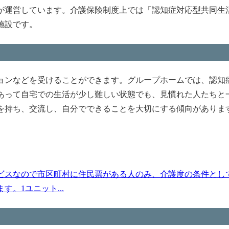
が運営しています。介護保険制度上では「認知症対応型共同生
施設です。
ョンなどを受けることができます。グループホームでは、認知
あって自宅での生活が少し難しい状態でも、見慣れた人たちと
を持ち、交流し、自分でできることを大切にする傾向がありま
ビスなので市区町村に住民票がある人のみ、介護度の条件とし
。1ユニット...