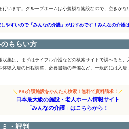
を行います。グループホームは小規模な施設なので、空きがな
く探しやすいので「みんなの介護」がおすめです！みんなの介護
料のもらい方
報収集は、まずはライフル介護などの検索サイトで調べると、
や体験入居の日程調整、必要書類の準備など、一般的には入居ま
＼
PR:介護施設をかんたん検索！無料で資料請求！
／
日本最大級の施設・老人ホーム情報サイト
「みんなの介護」はこちらから！
コミ・評判