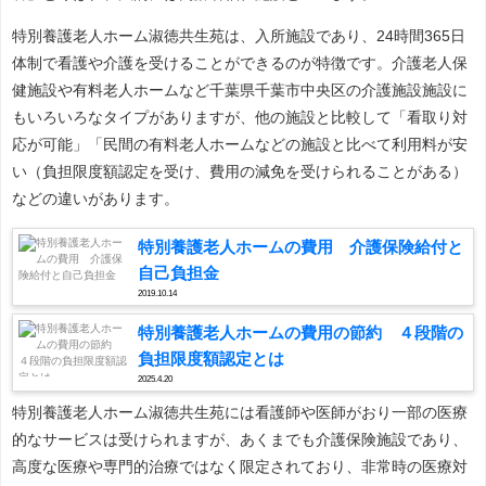
特別養護老人ホーム淑徳共生苑は、入所施設であり、24時間365日
体制で看護や介護を受けることができるのが特徴です。介護老人保
健施設や有料老人ホームなど千葉県千葉市中央区の介護施設施設に
もいろいろなタイプがありますが、他の施設と比較して「看取り対
応が可能」「民間の有料老人ホームなどの施設と比べて利用料が安
い（負担限度額認定を受け、費用の減免を受けられることがある）
などの違いがあります。
特別養護老人ホームの費用 介護保険給付と
自己負担金
2019.10.14
特別養護老人ホームの費用の節約 ４段階の
負担限度額認定とは
2025.4.20
特別養護老人ホーム淑徳共生苑には看護師や医師がおり一部の医療
的なサービスは受けられますが、あくまでも介護保険施設であり、
高度な医療や専門的治療ではなく限定されており、非常時の医療対