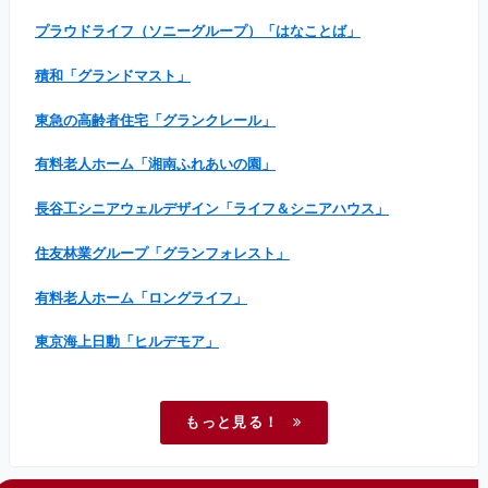
プラウドライフ（ソニーグループ）「はなことば」
積和「グランドマスト」
東急の高齢者住宅「グランクレール」
有料老人ホーム「湘南ふれあいの園」
長谷工シニアウェルデザイン「ライフ＆シニアハウス」
住友林業グループ「グランフォレスト」
有料老人ホーム「ロングライフ」
東京海上日動「ヒルデモア」
もっと見る！