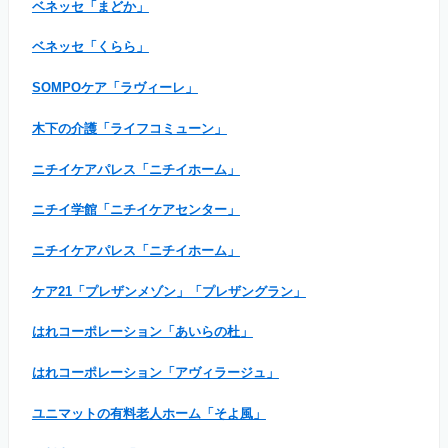
ベネッセ「まどか」
ベネッセ「くらら」
SOMPOケア「ラヴィーレ」
木下の介護「ライフコミューン」
ニチイケアパレス「ニチイホーム」
ニチイ学館「ニチイケアセンター」
ニチイケアパレス「ニチイホーム」
ケア21「プレザンメゾン」「プレザングラン」
はれコーポレーション「あいらの杜」
はれコーポレーション「アヴィラージュ」
ユニマットの有料老人ホーム「そよ風」