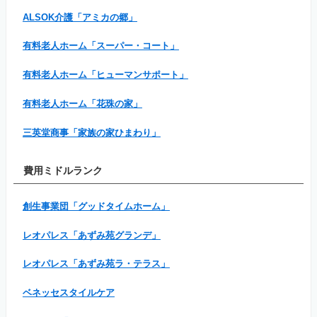
ALSOK介護「アミカの郷」
有料老人ホーム「スーパー・コート」
有料老人ホーム「ヒューマンサポート」
有料老人ホーム「花珠の家」
三英堂商事「家族の家ひまわり」
費用ミドルランク
創生事業団「グッドタイムホーム」
レオパレス「あずみ苑グランデ」
レオパレス「あずみ苑ラ・テラス」
ベネッセスタイルケア