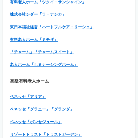
有料老人ホーム「ツクイ・サンシャイン」
株式会社シダー「ラ・ナシカ」
東日本福祉経営「ハートフルケア・リーシェ」
有料老人ホーム「ミモザ」
「チャーム」「チャームスイート」
老人ホーム「しまナーシングホーム」
高級有料老人ホーム
ベネッセ「アリア」
ベネッセ「グラニー」「グランダ」
ベネッセ「ボンセジュール」
リゾートトラスト「トラストガーデン」