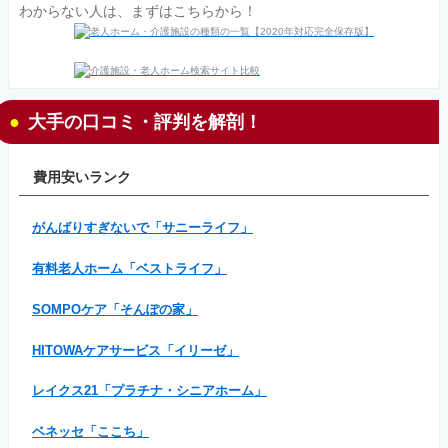
わからない人は、まずはこちらから！
大手の口コミ・評判を解剖！
費用安いランク
がんばりすぎないで「サニーライフ」
有料老人ホーム「ベストライフ」
SOMPOケア「そんぽの家」
HITOWAケアサービス「イリーゼ」
レイクス21「プラチナ・シニアホーム」
ベネッセ「ここち」