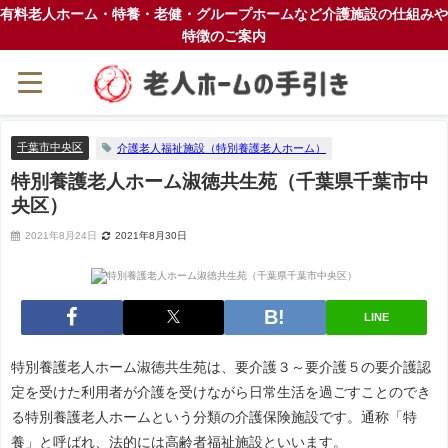
有料老人ホーム・特養・老健・グループホームなど介護施設の仕組みや
特徴のご案内
千葉市中央区
介護老人福祉施設（特別養護老人ホーム）
特別養護老人ホーム淑徳共生苑（千葉県千葉市中
央区）
2021年8月24日
2021年8月30日
LINE
特別養護老人ホーム淑徳共生苑は、要介護３～要介護５の要介護認
定を受けた利用者が介護を受けながら日常生活を過ごすことのでき
る特別養護老人ホームという分類の介護保険施設です。通称「特
養」と呼ばれ、法的には高齢者福祉施設といいます。