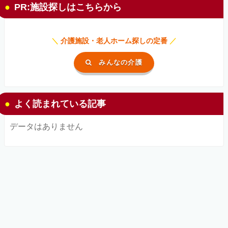
PR:施設探しはこちらから
＼
介護施設・老人ホーム探しの定番
／
みんなの介護
よく読まれている記事
データはありません