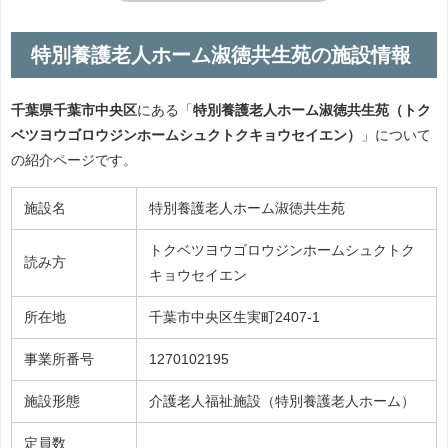
特別養護老人ホーム淑徳共生苑の施設情報
千葉県千葉市中央区
にある「
特別養護老人ホーム淑徳共生苑（トク
ベツヨウゴロウジンホームシュクトクキョウセイエン）
」について
の紹介ページです。
施設名
特別養護老人ホーム淑徳共生苑
トクベツヨウゴロウジンホームシュクトク
読み方
キョウセイエン
所在地
千葉市中央区生実町2407-1
事業所番号
1270102195
施設形態
介護老人福祉施設（特別養護老人ホーム）
定員数