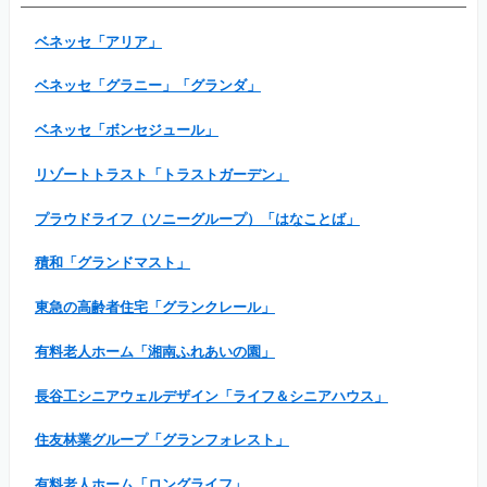
ベネッセ「アリア」
ベネッセ「グラニー」「グランダ」
ベネッセ「ボンセジュール」
リゾートトラスト「トラストガーデン」
プラウドライフ（ソニーグループ）「はなことば」
積和「グランドマスト」
東急の高齢者住宅「グランクレール」
有料老人ホーム「湘南ふれあいの園」
長谷工シニアウェルデザイン「ライフ＆シニアハウス」
住友林業グループ「グランフォレスト」
有料老人ホーム「ロングライフ」