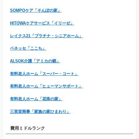
SOMPOケア「そんぽの家」
HITOWAケアサービス「イリーゼ」
レイクス21「プラチナ・シニアホーム」
ベネッセ「ここち」
ALSOK介護「アミカの郷」
有料老人ホーム「スーパー・コート」
有料老人ホーム「ヒューマンサポート」
有料老人ホーム「花珠の家」
三英堂商事「家族の家ひまわり」
費用ミドルランク