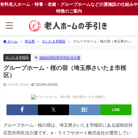
有料老人ホーム・特養・老健・グループホームなど介護施設の仕組みや
特徴のご案内
ホーム
埼玉県
さいたま市桜区
グループホーム・桜の宿（埼玉県さいた
ま市桜区）
さいたま市桜区
認知症対応型共同生活介護
グループホーム・桜の宿（埼玉県さいたま市桜
区）
2022年1月26日
2022年1月26日
LINE
グループホーム・桜の宿は、埼玉県さいたま市桜区にある認知症対
応型共同生活介護です。e・ライフサポート株式会社が運営してい