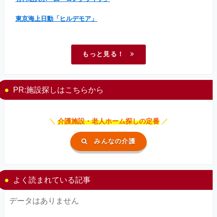
東京海上日動「ヒルデモア」
もっと見る！
PR:施設探しはこちらから
＼
介護施設・老人ホーム探しの定番
／
みんなの介護
よく読まれている記事
データはありません