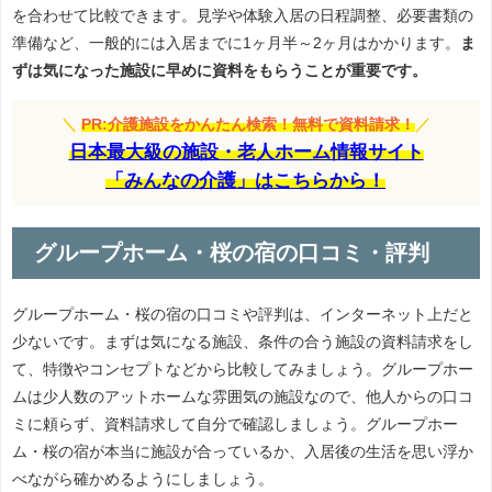
を合わせて比較できます。見学や体験入居の日程調整、必要書類の
準備など、一般的には入居までに1ヶ月半～2ヶ月はかかります。
ま
ずは気になった施設に早めに資料をもらうことが重要です。
＼
PR:介護施設をかんたん検索！無料で資料請求！
／
日本最大級の施設・老人ホーム情報サイト
「みんなの介護」はこちらから！
グループホーム・桜の宿の口コミ・評判
グループホーム・桜の宿の口コミや評判は、インターネット上だと
少ないです。まずは気になる施設、条件の合う施設の資料請求をし
て、特徴やコンセプトなどから比較してみましょう。グループホー
ムは少人数のアットホームな雰囲気の施設なので、他人からの口コ
ミに頼らず、資料請求して自分で確認しましょう。グループホー
ム・桜の宿が本当に施設が合っているか、入居後の生活を思い浮か
べながら確かめるようにしましょう。