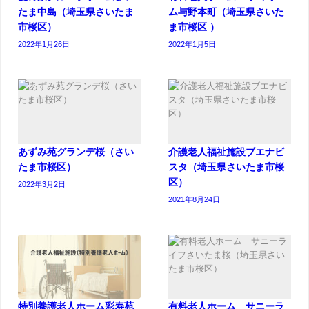
たま中島（埼玉県さいたま
ム与野本町（埼玉県さいた
市桜区）
ま市桜区 ）
2022年1月26日
2022年1月5日
あずみ苑グランデ桜（さい
介護老人福祉施設ブエナビ
たま市桜区）
スタ（埼玉県さいたま市桜
区）
2022年3月2日
2021年8月24日
特別養護老人ホーム彩寿苑
有料老人ホーム サニーラ