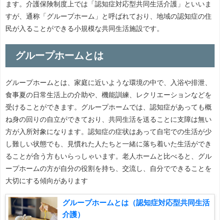
ます。介護保険制度上では「認知症対応型共同生活介護」といいま
すが、通称「グループホーム」と呼ばれており、地域の認知症の住
民が入ることができる小規模な共同生活施設です。
グループホームとは
グループホームとは、家庭に近いような環境の中で、入浴や排泄、
食事夏の日常生活上の介助や、機能訓練、レクリエーションなどを
受けることができます。グループホームでは、認知症があっても概
ね身の回りの自立ができており、共同生活を送ることに支障は無い
方が入所対象になります。認知症の症状はあって自宅での生活が少
し難しい状態でも、見慣れた人たちと一緒に落ち着いた生活ができ
ることが合う方もいらっしゃいます。老人ホームと比べると、グル
ープホームの方が自分の役割を持ち、交流し、自分でできることを
大切にする傾向があります
グループホームとは（認知症対応型共同生活
介護）