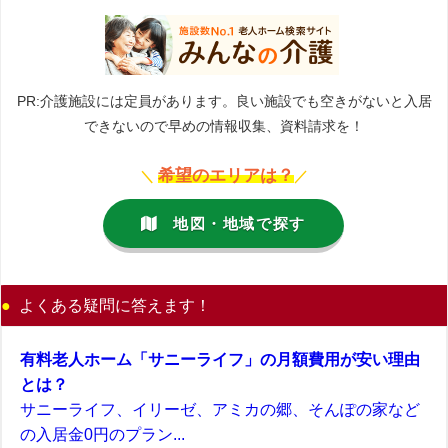
PR:介護施設には定員があります。良い施設でも空きがないと入居
できないので早めの情報収集、資料請求を！
希望のエリアは？
＼
／
地図・地域で探す
よくある疑問に答えます！
有料老人ホーム「サニーライフ」の月額費用が安い理由
とは？
サニーライフ、イリーゼ、アミカの郷、そんぽの家など
の入居金0円のプラン...