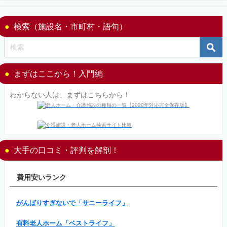
検索（施設名・市町村・語句）
まずはここから！入門編
わからない人は、まずはこちらから！
大手の口コミ・評判を解剖！
費用安いランク
がんばりすぎないで「サニーライフ」
有料老人ホーム「ベストライフ」