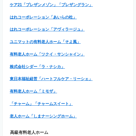
ケア21「プレザンメゾン」「プレザングラン」
はれコーポレーション「あいらの杜」
はれコーポレーション「アヴィラージュ」
ユニマットの有料老人ホーム「そよ風」
有料老人ホーム「ツクイ・サンシャイン」
株式会社シダー「ラ・ナシカ」
東日本福祉経営「ハートフルケア・リーシェ」
有料老人ホーム「ミモザ」
「チャーム」「チャームスイート」
老人ホーム「しまナーシングホーム」
高級有料老人ホーム