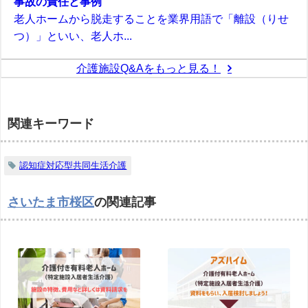
事故の責任と事例
老人ホームから脱走することを業界用語で「離設（りせ
つ）」といい、老人ホ...
介護施設Q&Aをもっと見る！
関連キーワード
認知症対応型共同生活介護
さいたま市桜区
の関連記事