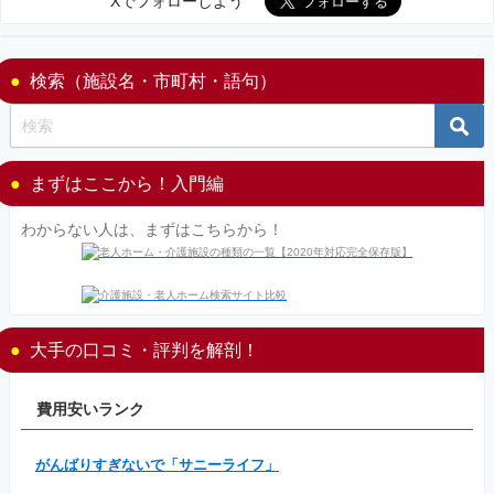
Xでフォローしよう
検索（施設名・市町村・語句）
まずはここから！入門編
わからない人は、まずはこちらから！
大手の口コミ・評判を解剖！
費用安いランク
がんばりすぎないで「サニーライフ」