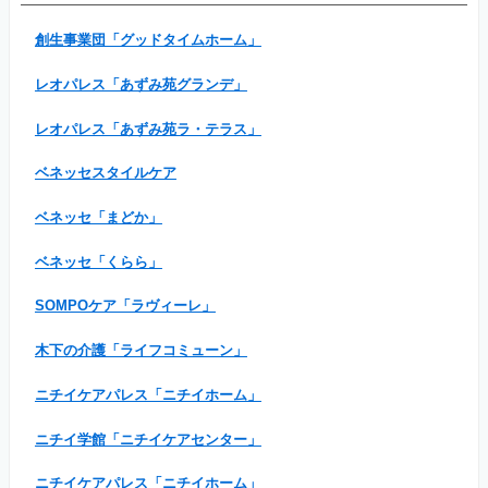
創生事業団「グッドタイムホーム」
レオパレス「あずみ苑グランデ」
レオパレス「あずみ苑ラ・テラス」
ベネッセスタイルケア
ベネッセ「まどか」
ベネッセ「くらら」
SOMPOケア「ラヴィーレ」
木下の介護「ライフコミューン」
ニチイケアパレス「ニチイホーム」
ニチイ学館「ニチイケアセンター」
ニチイケアパレス「ニチイホーム」