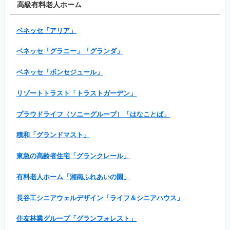
高級有料老人ホーム
ベネッセ「アリア」
ベネッセ「グラニー」「グランダ」
ベネッセ「ボンセジュール」
リゾートトラスト「トラストガーデン」
プラウドライフ（ソニーグループ）「はなことば」
積和「グランドマスト」
東急の高齢者住宅「グランクレール」
有料老人ホーム「湘南ふれあいの園」
長谷工シニアウェルデザイン「ライフ＆シニアハウス」
住友林業グループ「グランフォレスト」