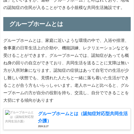
の認知症の住民が入ることができる小規模な共同生活施設です。
グループホームとは
グループホームとは、家庭に近いような環境の中で、入浴や排泄、
食事夏の日常生活上の介助や、機能訓練、レクリエーションなどを
受けることができます。グループホームでは、認知症があっても概
ね身の回りの自立ができており、共同生活を送ることに支障は無い
方が入所対象になります。認知症の症状はあって自宅での生活が少
し難しい状態でも、見慣れた人たちと一緒に落ち着いた生活ができ
ることが合う方もいらっしゃいます。老人ホームと比べると、グル
ープホームの方が自分の役割を持ち、交流し、自分でできることを
大切にする傾向があります
グループホームとは（認知症対応型共同生活
介護）
2024.11.27