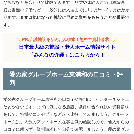
な施設などを合わせて比較できます。見学や体験入居の日程調整、
必要書類の準備など、一般的には入居までに1ヶ月半～2ヶ月はかか
ります。
まずは気になった施設に早めに資料をもらうことが重要で
す。
＼
PR:介護施設をかんたん検索！無料で資料請求！
／
日本最大級の施設・老人ホーム情報サイト
「みんなの介護」はこちらから！
愛の家グループホーム東浦和の口コミ・評
判
愛の家グループホーム東浦和の口コミや評判は、インターネット上
だと少ないです。まずは気になる施設、条件の合う施設の資料請求
をして、特徴やコンセプトなどから比較してみましょう。グループ
ホームは少人数のアットホームな雰囲気の施設なので、他人からの
口コミに頼らず、資料請求して自分で確認しましょう。愛の家グル