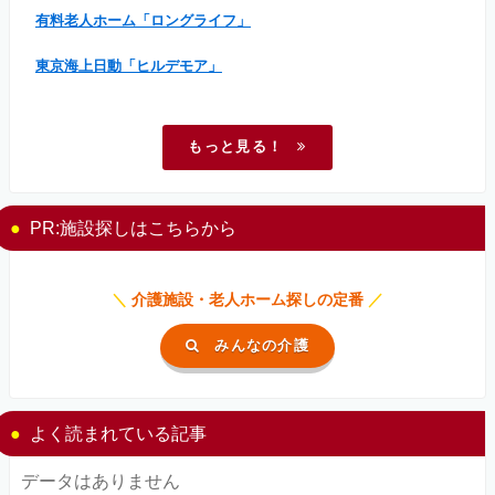
有料老人ホーム「ロングライフ」
東京海上日動「ヒルデモア」
もっと見る！
PR:施設探しはこちらから
＼
介護施設・老人ホーム探しの定番
／
みんなの介護
よく読まれている記事
データはありません