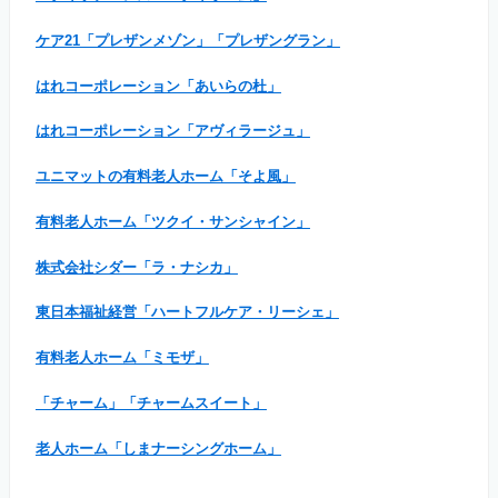
ケア21「プレザンメゾン」「プレザングラン」
はれコーポレーション「あいらの杜」
はれコーポレーション「アヴィラージュ」
ユニマットの有料老人ホーム「そよ風」
有料老人ホーム「ツクイ・サンシャイン」
株式会社シダー「ラ・ナシカ」
東日本福祉経営「ハートフルケア・リーシェ」
有料老人ホーム「ミモザ」
「チャーム」「チャームスイート」
老人ホーム「しまナーシングホーム」