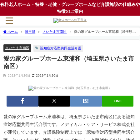
有料老人ホーム・特養・老健・グループホームなど介護施設の仕組みや
特徴のご案内
ホーム
埼玉県
さいたま市南区
愛の家グループホーム東浦和（埼玉県さ
いたま市南区）
さいたま市南区
認知症対応型共同生活介護
愛の家グループホーム東浦和（埼玉県さいたま市
南区）
2022年1月26日
2022年1月26日
LINE
愛の家グループホーム東浦和は、埼玉県さいたま市南区にある認知
症対応型共同生活介護です。メディカル・ケア・サービス株式会社
が運営しています。介護保険制度上では「認知症対応型共同生活介
護」といいますが、通称「グループホーム」と呼ばれており、地域