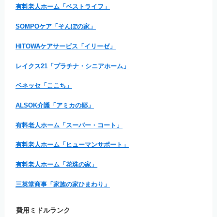
有料老人ホーム「ベストライフ」
SOMPOケア「そんぽの家」
HITOWAケアサービス「イリーゼ」
レイクス21「プラチナ・シニアホーム」
ベネッセ「ここち」
ALSOK介護「アミカの郷」
有料老人ホーム「スーパー・コート」
有料老人ホーム「ヒューマンサポート」
有料老人ホーム「花珠の家」
三英堂商事「家族の家ひまわり」
費用ミドルランク