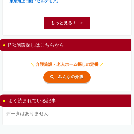
東京海上日動「ヒルデモア」
もっと見る！
PR:施設探しはこちらから
＼
介護施設・老人ホーム探しの定番
／
みんなの介護
よく読まれている記事
データはありません