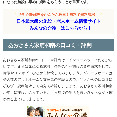
になった施設に早めに資料をもらうことが重要です。
＼
PR:介護施設をかんたん検索！無料で資料請求！
／
日本最大級の施設・老人ホーム情報サイト
「みんなの介護」はこちらから！
あおきさん家浦和南の口コミ・評判
あおきさん家浦和南の口コミや評判は、インターネット上だと少な
いです。まずは気になる施設、条件の合う施設の資料請求をして、
特徴やコンセプトなどから比較してみましょう。グループホームは
少人数のアットホームな雰囲気の施設なので、他人からの口コミに
頼らず、資料請求して自分で確認しましょう。あおきさん家浦和南
が本当に施設が合っているか、入居後の生活を思い浮かべながら確
かめるようにしましょう。