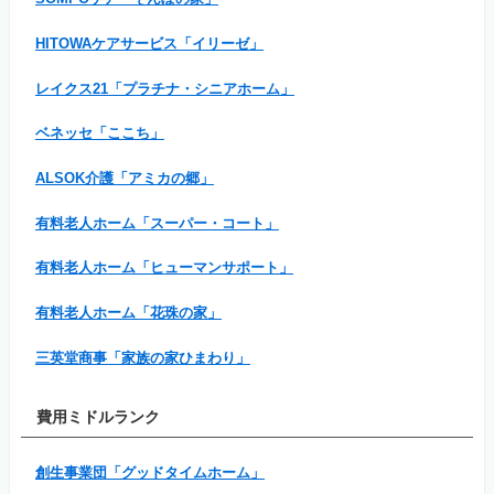
HITOWAケアサービス「イリーゼ」
レイクス21「プラチナ・シニアホーム」
ベネッセ「ここち」
ALSOK介護「アミカの郷」
有料老人ホーム「スーパー・コート」
有料老人ホーム「ヒューマンサポート」
有料老人ホーム「花珠の家」
三英堂商事「家族の家ひまわり」
費用ミドルランク
創生事業団「グッドタイムホーム」