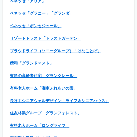
ベネッセ「アリア」
ベネッセ「グラニー」「グランダ」
ベネッセ「ボンセジュール」
リゾートトラスト「トラストガーデン」
プラウドライフ（ソニーグループ）「はなことば」
積和「グランドマスト」
東急の高齢者住宅「グランクレール」
有料老人ホーム「湘南ふれあいの園」
長谷工シニアウェルデザイン「ライフ＆シニアハウス」
住友林業グループ「グランフォレスト」
有料老人ホーム「ロングライフ」