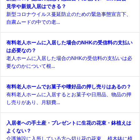
見学や新規入居はできる？
新型コロナウイルス蔓延防止のための緊急事態宣言下、
自粛ムードの中での老...
有料老人ホームに入居した場合のNHKの受信料の支払い
は必要なの？
老人ホームに入居した場合のNHKの受信料の支払いは必
要なのかについて根...
有料老人ホームでお菓子や嗜好品の押し売りはあるの？
有料老人ホームに入居するとお菓子や日用品、物品の押
し売りがあり、月額費...
入居者への手土産・プレゼントに生花の花束・鉢植えは
よくない？
介護施設に入所している方へ切り花の花束、 植木鉢に植