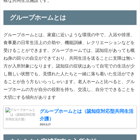
模な共同生活施設です。
グループホームとは
グループホームとは、家庭に近いような環境の中で、入浴や排泄、
食事夏の日常生活上の介助や、機能訓練、レクリエーションなどを
受けることができます。グループホームでは、認知症があっても概
ね身の回りの自立ができており、共同生活を送ることに支障は無い
方が入所対象になります。認知症の症状はあって自宅での生活が少
し難しい状態でも、見慣れた人たちと一緒に落ち着いた生活ができ
ることが合う方もいらっしゃいます。老人ホームと比べると、グル
ープホームの方が自分の役割を持ち、交流し、自分でできることを
大切にする傾向があります
グループホームとは（認知症対応型共同生活
介護）
2024.11.27