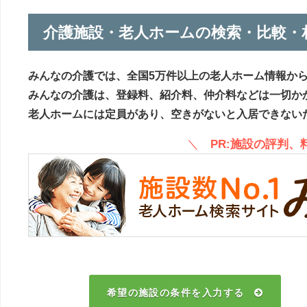
介護施設・老人ホームの検索・比較・
みんなの介護では、全国5万件以上の老人ホーム情報か
みんなの介護は、登録料、紹介料、仲介料などは一切か
老人ホームには定員があり、空きがないと入居できない
＼
PR:施設の評判
希望の施設の条件を入力する