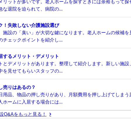
メリットが多いです。老人ホームを探すときには余裕もって探
な退院を迫られて、病院の...
ク！失敗しない介護施設選び
、施設の「臭い」が大切な鍵になります。老人ホームの候補を
チェックポイントを紹介し...
居するメリット・デメリット
トとデメリットがあります。整理して紹介します。新しい施設
を見せてもらいスタッフの...
し売りはあるの？
日用品、物品の押し売りがあり、月額費用を押し上げてしまう
ホームに入居する場合には...
設Q&Aをもっと見る！