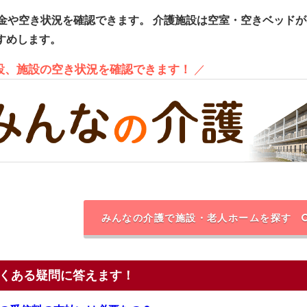
金や空き状況を確認できます。
介護施設は空室・空きベッドが
すめします。
施設、施設の空き状況を確認できます！
／
みんなの介護で施設・老人ホームを探す
くある疑問に答えます！