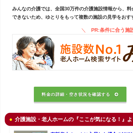
みんなの介護では、全国30万件の介護施設情報から、料
できないため、ゆとりをもって複数の施設の見学をおす
＼
PR:条件に合う
料金の詳細・空き状況を確認する
介護施設・老人ホームの『ここが気になる！』よ