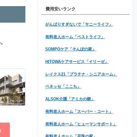
費用安いランク
がんばりすぎないで「サニーライフ」
有料老人ホーム「ベストライフ」
い。
SOMPOケア「そんぽの家」
HITOWAケアサービス「イリーゼ」
レイクス21「プラチナ・シニアホーム」
ベネッセ「ここち」
ALSOK介護「アミカの郷」
有料老人ホーム「スーパー・コート」
有料老人ホーム「ヒューマンサポート」
有料老人ホーム「花珠の家」