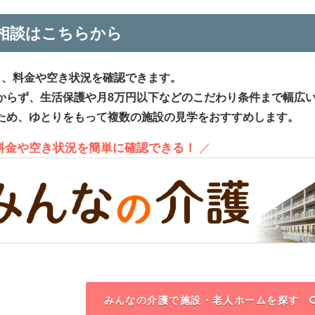
相談はこちらから
ら、料金や空き状況を確認できます。
からず、生活保護や月8万円以下などのこだわり条件まで幅広
ため、ゆとりをもって複数の施設の見学をおすすめします。
、料金や空き状況を簡単に確認できる！
／
みんなの介護で施設・老人ホームを探す