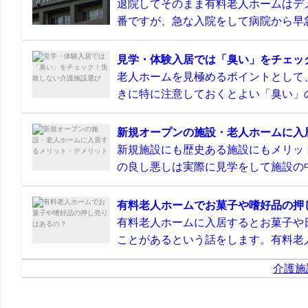
退院してそのまま有料老人ホームはデ
番ですが、急な入院をして病院から早急
見学・体験入居では「臭い」をチェッ
老人ホームを見極めるポイントとして
きに特に注意しておくとよい「臭い」の
新規オープンの施設・老人ホームに入
新規施設にも歴史ある施設にもメリッ
の良し悪しは実際に見学をして施設の中
有料老人ホームでお菓子や嗜好品の押
有料老人ホームに入居するとお菓子や
ことがあるという話をします。有料老人
介護施