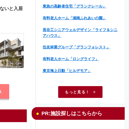
東急の高齢者住宅「グランクレール」
ないと入居
有料老人ホーム「湘南ふれあいの園」
長谷工シニアウェルデザイン「ライフ＆シニ
アハウス」
住友林業グループ「グランフォレスト」
有料老人ホーム「ロングライフ」
東京海上日動「ヒルデモア」
もっと見る！
PR:施設探しはこちらから