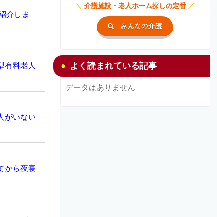
＼
介護施設・老人ホーム探しの定番
／
紹介しま
みんなの介護
よく読まれている記事
型有料老人
データはありません
人がいない
てから夜寝