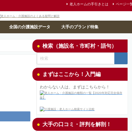
老人ホームの手引きとは
ページ一
全国の介護施設データ
大手のブランド特集
検索（施設名・市町村・語句）
まずはここから！入門編
わからない人は、まずはこちらから！
大手の口コミ・評判を解剖！