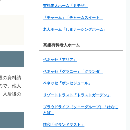
有料老人ホーム「ミモザ」
「チャーム」「チャームスイート」
老人ホーム「しまナーシングホーム」
高級有料老人ホーム
ベネッセ「アリア」
ベネッセ「グラニー」「グランダ」
設の資料請
ベネッセ「ボンセジュール」
ので、他人
、入居後の
リゾートトラスト「トラストガーデン」
プラウドライフ（ソニーグループ）「はなこ
とば」
積和「グランドマスト」