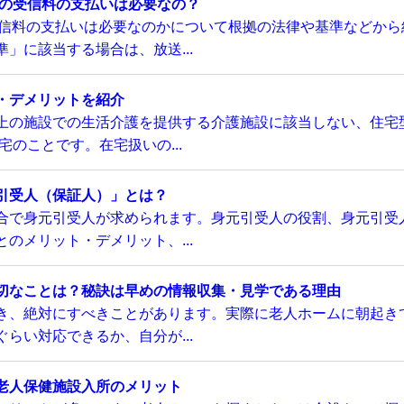
Kの受信料の支払いは必要なの？
受信料の支払いは必要なのかについて根拠の法律や基準などから
」に該当する場合は、放送...
・デメリットを紹介
上の施設での生活介護を提供する介護施設に該当しない、住宅
のことです。在宅扱いの...
引受人（保証人）」とは？
合で身元引受人が求められます。身元引受人の役割、身元引受
のメリット・デメリット、...
切なことは？秘訣は早めの情報収集・見学である理由
き、絶対にすべきことがあります。実際に老人ホームに朝起き
らい対応できるか、自分が...
老人保健施設入所のメリット