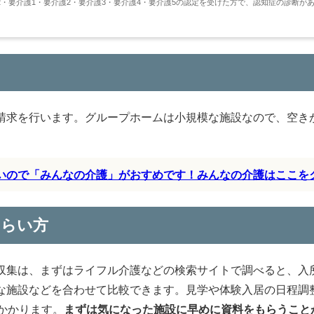
・要介護1・要介護2・要介護3・要介護4・要介護5の認定を受けた方で、認知症の診断が
請求を行います。グループホームは小規模な施設なので、空き
すいので「みんなの介護」がおすめです！みんなの介護はここを
もらい方
収集は、まずはライフル介護などの検索サイトで調べると、入
な施設などを合わせて比較できます。見学や体験入居の日程調
かかります。
まずは気になった施設に早めに資料をもらうこと