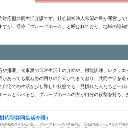
症対応型共同生活介護です。社会福祉法人希望の里が運営して
ますが、通称「グループホーム」と呼ばれており、地域の認知
浴や排泄、食事夏の日常生活上の介助や、機能訓練、レクリエ
症があっても概ね身の回りの自立ができており、共同生活を送
て自宅での生活が少し難しい状態でも、見慣れた人たちと一緒
ホームと比べると、グループホームの方が自分の役割を持ち、
対応型共同生活介護）
知症対応型共同生活介護」。グループホームの入所条件は、地域密着型サービスなので市区