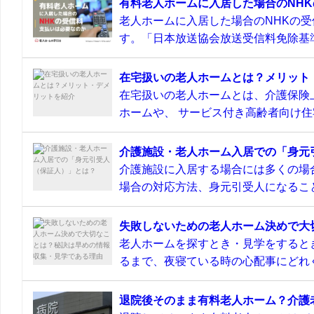
有料老人ホームに入居した場合のNH
老人ホームに入居した場合のNHKの
す。「日本放送協会放送受信料免除基準
在宅扱いの老人ホームとは？メリット
在宅扱いの老人ホームとは、介護保険
ホームや、 サービス付き高齢者向け住宅
介護施設・老人ホーム入居での「身元
介護施設に入居する場合には多くの場
場合の対応方法、身元引受人になること
失敗しないための老人ホーム決めで大
老人ホームを探すとき・見学をすると
るまで、夜寝ている時の心配事にどれぐ
退院後そのまま有料老人ホーム？介護