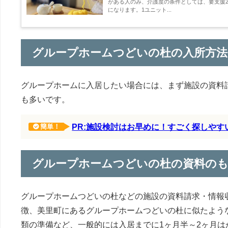
がある人のみ、介護度の条件としては、要支援2
になります。1ユニット...
グループホームつどいの杜の入所方法
グループホームに入居したい場合には、まず施設の資料
も多いです。
PR:施設検討はお早めに！すごく探しや
簡単！
グループホームつどいの杜の資料の
グループホームつどいの杜などの施設の資料請求・情報
徴、美里町にあるグループホームつどいの杜に似たよう
類の準備など、一般的には入居までに1ヶ月半～2ヶ月は