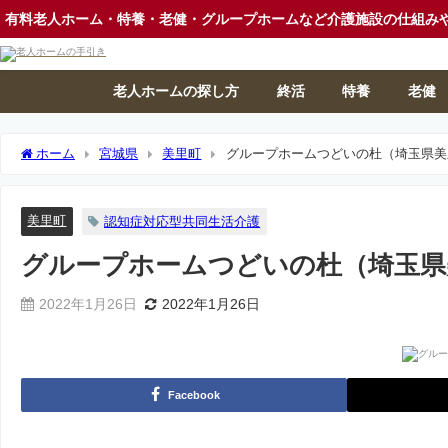
有料老人ホーム・特養・老健・グループホームなど介護施設の仕組み
老人ホームの探し方
終活
特養
老健
ホーム
宮城県
美里町
グループホームつどいの杜（埼玉県美
美里町
認知症対応型共同生活介護
グループホームつどいの杜（埼玉県
2022年1月26日
2022年1月26日
Facebook