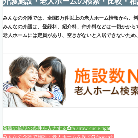
介護施設・老人ホームの検索・比較・相
みんなの介護では、全国5万件以上の老人ホーム情報から、
みんなの介護は、登録料、紹介料、仲介料などは一切かから
老人ホームには定員があり、空きがないと入居できないため
希望の施設の条件を入力する
fa-arrow-circle-right
みんなの介護で施設・老人ホームを探す
fa-search