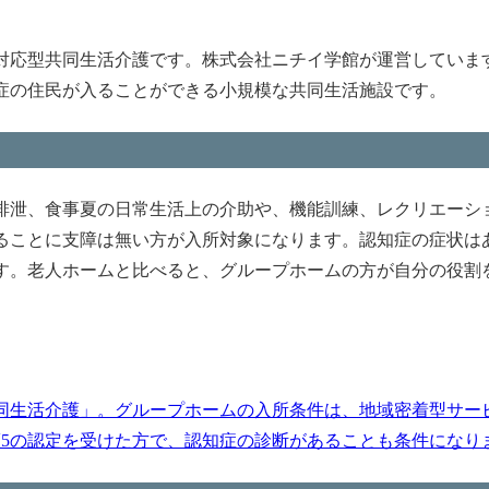
対応型共同生活介護です。株式会社ニチイ学館が運営していま
症の住民が入ることができる小規模な共同生活施設です。
排泄、食事夏の日常生活上の介助や、機能訓練、レクリエーシ
ることに支障は無い方が入所対象になります。認知症の症状は
す。老人ホームと比べると、グループホームの方が自分の役割
同生活介護」。グループホームの入所条件は、地域密着型サー
護5の認定を受けた方で、認知症の診断があることも条件になります