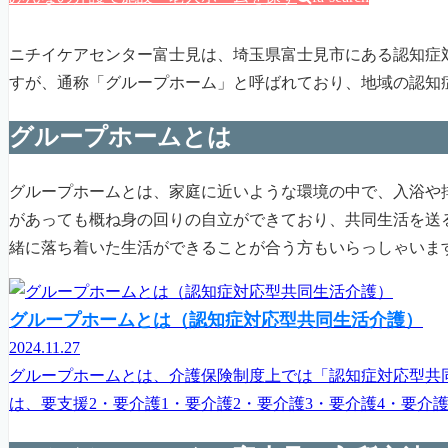
ニチイケアセンター富士見は、埼玉県富士見市にある認知症
すが、通称「グループホーム」と呼ばれており、地域の認知
グループホームとは
グループホームとは、家庭に近いような環境の中で、入浴や
があっても概ね身の回りの自立ができており、共同生活を送
緒に落ち着いた生活ができることが合う方もいらっしゃいま
グループホームとは（認知症対応型共同生活介護）
2024.11.27
グループホームとは、介護保険制度上では「認知症対応型共
は、要支援2・要介護1・要介護2・要介護3・要介護4・要介