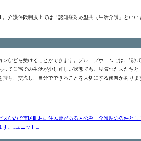
す。介護保険制度上では「認知症対応型共同生活介護」といい
ョンなどを受けることができます。グループホームでは、認知
あって自宅での生活が少し難しい状態でも、見慣れた人たちと
を持ち、交流し、自分でできることを大切にする傾向がありま
ビスなので市区町村に住民票がある人のみ、介護度の条件とし
。1ユニット...