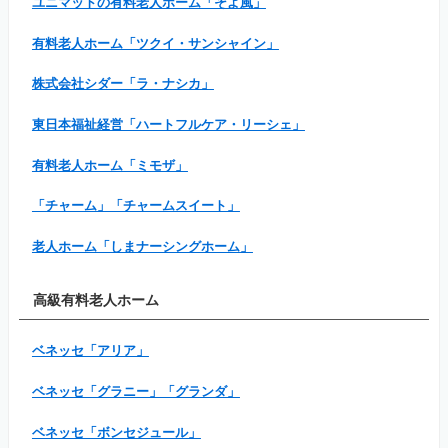
ユニマットの有料老人ホーム「そよ風」
有料老人ホーム「ツクイ・サンシャイン」
株式会社シダー「ラ・ナシカ」
東日本福祉経営「ハートフルケア・リーシェ」
有料老人ホーム「ミモザ」
「チャーム」「チャームスイート」
老人ホーム「しまナーシングホーム」
高級有料老人ホーム
ベネッセ「アリア」
ベネッセ「グラニー」「グランダ」
ベネッセ「ボンセジュール」