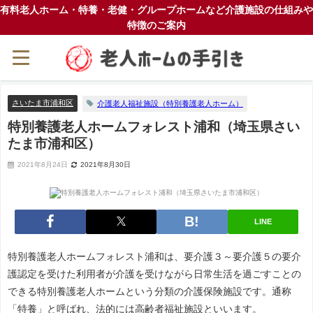
有料老人ホーム・特養・老健・グループホームなど介護施設の仕組みや
特徴のご案内
さいたま市浦和区
介護老人福祉施設（特別養護老人ホーム）
特別養護老人ホームフォレスト浦和（埼玉県さい
たま市浦和区）
2021年8月24日
2021年8月30日
LINE
特別養護老人ホームフォレスト浦和は、要介護３～要介護５の要介
護認定を受けた利用者が介護を受けながら日常生活を過ごすことの
できる特別養護老人ホームという分類の介護保険施設です。通称
「特養」と呼ばれ、法的には高齢者福祉施設といいます。