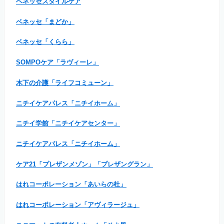
ベネッセスタイルケア
ベネッセ「まどか」
ベネッセ「くらら」
SOMPOケア「ラヴィーレ」
木下の介護「ライフコミューン」
ニチイケアパレス「ニチイホーム」
ニチイ学館「ニチイケアセンター」
ニチイケアパレス「ニチイホーム」
ケア21「プレザンメゾン」「プレザングラン」
はれコーポレーション「あいらの杜」
はれコーポレーション「アヴィラージュ」