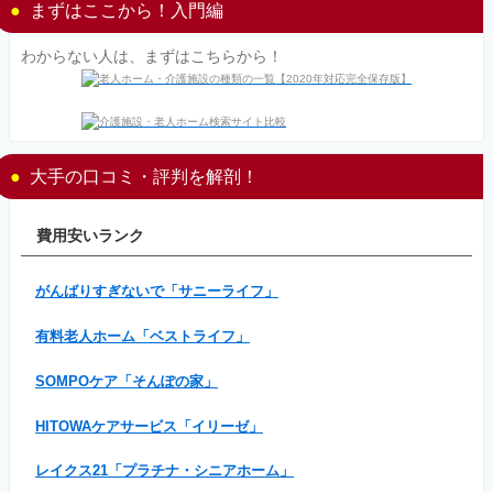
まずはここから！入門編
わからない人は、まずはこちらから！
大手の口コミ・評判を解剖！
費用安いランク
がんばりすぎないで「サニーライフ」
有料老人ホーム「ベストライフ」
SOMPOケア「そんぽの家」
HITOWAケアサービス「イリーゼ」
レイクス21「プラチナ・シニアホーム」