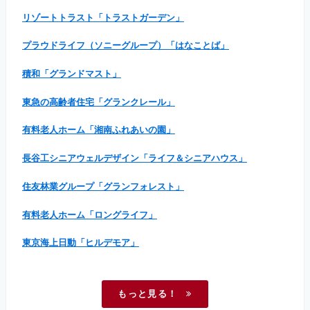
リゾートトラスト「トラストガーデン」
プラウドライフ（ソニーグループ）「はなことば」
積和「グランドマスト」
東急の高齢者住宅「グランクレール」
有料老人ホーム「湘南ふれあいの園」
長谷工シニアウェルデザイン「ライフ＆シニアハウス」
住友林業グループ「グランフォレスト」
有料老人ホーム「ロングライフ」
東京海上日動「ヒルデモア」
もっと見る！