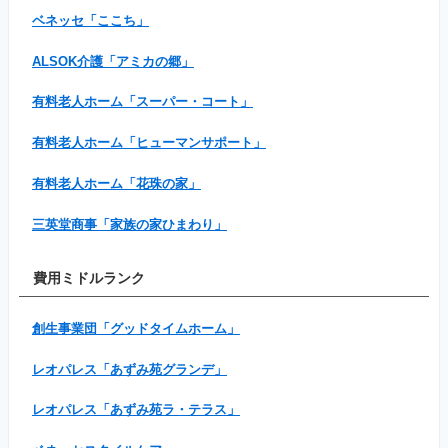
ベネッセ「ここち」
ALSOK介護「アミカの郷」
有料老人ホーム「スーパー・コート」
有料老人ホーム「ヒューマンサポート」
有料老人ホーム「花珠の家」
三英堂商事「家族の家ひまわり」
費用ミドルランク
創生事業団「グッドタイムホーム」
レオパレス「あずみ苑グランデ」
レオパレス「あずみ苑ラ・テラス」