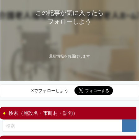
この記事が気に入ったら
フォローしよう
最新情報をお届けします
Xでフォローしよう
検索（施設名・市町村・語句）