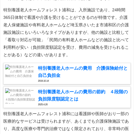
特別養護老人ホームフォレスト浦和は、入所施設であり、24時間
365日体制で看護や介護を受けることができるのが特徴です。介護
老人保健施設や有料老人ホームなど埼玉県さいたま市浦和区の介護
施設施設にもいろいろなタイプがありますが、他の施設と比較して
「看取り対応が可能」「民間の有料老人ホームなどの施設と比べて
利用料が安い（負担限度額認定を受け、費用の減免を受けられるこ
とがある）などの違いがあります。
特別養護老人ホームの費用 介護保険給付と
自己負担金
2019.10.14
特別養護老人ホームの費用の節約 ４段階の
負担限度額認定とは
2025.4.20
特別養護老人ホームフォレスト浦和には看護師や医師がおり一部の
医療的なサービスは受けられますが、あくまでも介護保険施設であ
り、高度な医療や専門的治療ではなく限定されており、非常時の医