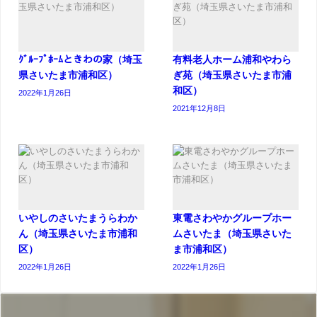
ｸﾞﾙｰﾌﾟﾎｰﾑときわの家（埼玉
有料老人ホーム浦和やわら
県さいたま市浦和区）
ぎ苑（埼玉県さいたま市浦
和区）
2022年1月26日
2021年12月8日
いやしのさいたまうらわか
東電さわやかグループホー
ん（埼玉県さいたま市浦和
ムさいたま（埼玉県さいた
区）
ま市浦和区）
2022年1月26日
2022年1月26日