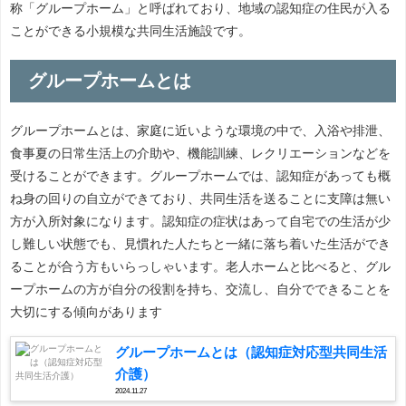
称「グループホーム」と呼ばれており、地域の認知症の住民が入る
ことができる小規模な共同生活施設です。
グループホームとは
グループホームとは、家庭に近いような環境の中で、入浴や排泄、
食事夏の日常生活上の介助や、機能訓練、レクリエーションなどを
受けることができます。グループホームでは、認知症があっても概
ね身の回りの自立ができており、共同生活を送ることに支障は無い
方が入所対象になります。認知症の症状はあって自宅での生活が少
し難しい状態でも、見慣れた人たちと一緒に落ち着いた生活ができ
ることが合う方もいらっしゃいます。老人ホームと比べると、グル
ープホームの方が自分の役割を持ち、交流し、自分でできることを
大切にする傾向があります
グループホームとは（認知症対応型共同生活
介護）
2024.11.27