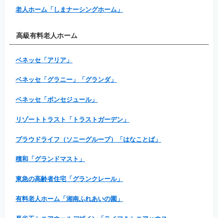
老人ホーム「しまナーシングホーム」
高級有料老人ホーム
ベネッセ「アリア」
ベネッセ「グラニー」「グランダ」
ベネッセ「ボンセジュール」
リゾートトラスト「トラストガーデン」
プラウドライフ（ソニーグループ）「はなことば」
積和「グランドマスト」
東急の高齢者住宅「グランクレール」
有料老人ホーム「湘南ふれあいの園」