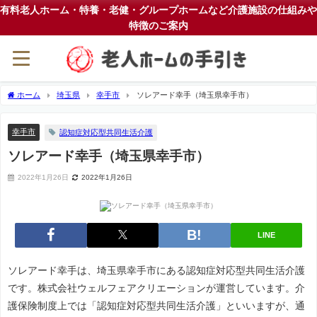
有料老人ホーム・特養・老健・グループホームなど介護施設の仕組みや
特徴のご案内
ホーム
埼玉県
幸手市
ソレアード幸手（埼玉県幸手市）
幸手市
認知症対応型共同生活介護
ソレアード幸手（埼玉県幸手市）
2022年1月26日
2022年1月26日
LINE
ソレアード幸手は、埼玉県幸手市にある認知症対応型共同生活介護
です。株式会社ウェルフェアクリエーションが運営しています。介
護保険制度上では「認知症対応型共同生活介護」といいますが、通