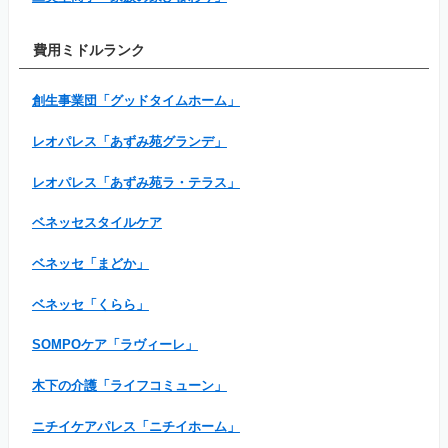
費用ミドルランク
創生事業団「グッドタイムホーム」
レオパレス「あずみ苑グランデ」
レオパレス「あずみ苑ラ・テラス」
ベネッセスタイルケア
ベネッセ「まどか」
ベネッセ「くらら」
SOMPOケア「ラヴィーレ」
木下の介護「ライフコミューン」
ニチイケアパレス「ニチイホーム」