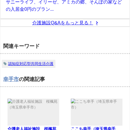
サニーライフ、イリーゼ、アミカの郷、そんぽの家など
の入居金0円のプラン...
介護施設Q&Aをもっと見る！
関連キーワード
認知症対応型共同生活介護
幸手市
の関連記事
介護老人福祉施設 桜楓苑
ここち幸手（埼玉県幸手