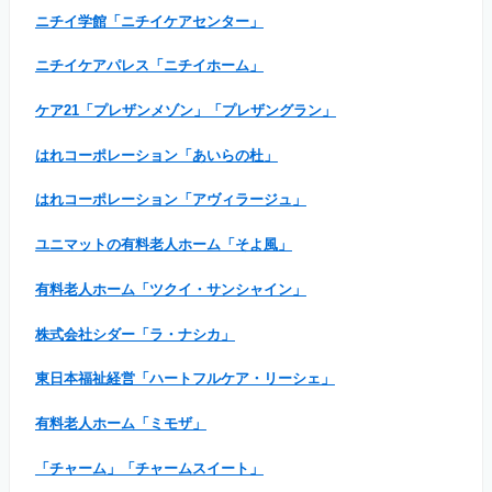
ニチイ学館「ニチイケアセンター」
ニチイケアパレス「ニチイホーム」
ケア21「プレザンメゾン」「プレザングラン」
はれコーポレーション「あいらの杜」
はれコーポレーション「アヴィラージュ」
ユニマットの有料老人ホーム「そよ風」
有料老人ホーム「ツクイ・サンシャイン」
株式会社シダー「ラ・ナシカ」
東日本福祉経営「ハートフルケア・リーシェ」
有料老人ホーム「ミモザ」
「チャーム」「チャームスイート」