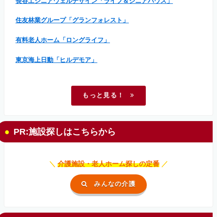
長谷工シニアウェルデザイン「ライフ＆シニアハウス」
住友林業グループ「グランフォレスト」
有料老人ホーム「ロングライフ」
東京海上日動「ヒルデモア」
もっと見る！
PR:施設探しはこちらから
＼
介護施設・老人ホーム探しの定番
／
みんなの介護