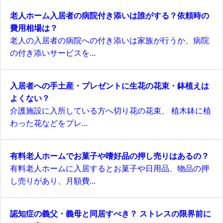
老人ホーム入居者の病院付き添いは誰がする？依頼時の
費用相場は？
老人の入居者の病院への付き添いは家族が行うか、病院
の付き添いサービスを...
入居者への手土産・プレゼントに生花の花束・鉢植えは
よくない？
介護施設に入所している方へ切り花の花束、 植木鉢に植
わった花などをプレ...
有料老人ホームでお菓子や嗜好品の押し売りはあるの？
有料老人ホームに入居するとお菓子や日用品、物品の押
し売りがあり、月額費...
認知症の義父・義母と同居すべき？ ストレスの限界前に