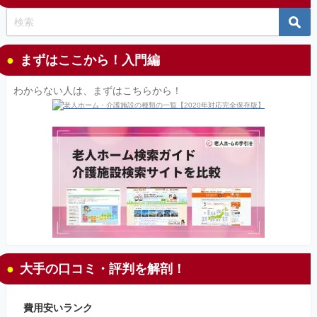
まずはここから！入門編
わからない人は、まずはこちらから！
大手の口コミ・評判を解剖！
費用安いランク