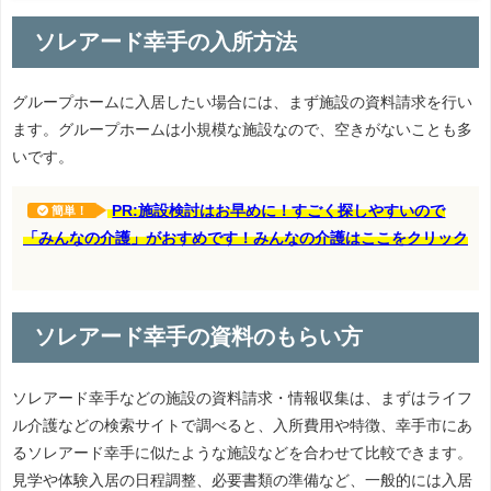
ソレアード幸手の入所方法
グループホームに入居したい場合には、まず施設の資料請求を行い
ます。グループホームは小規模な施設なので、空きがないことも多
いです。
PR:施設検討はお早めに！すごく探しやすいので
簡単！
「みんなの介護」がおすめです！みんなの介護はここをクリック
ソレアード幸手の資料のもらい方
ソレアード幸手などの施設の資料請求・情報収集は、まずはライフ
ル介護などの検索サイトで調べると、入所費用や特徴、幸手市にあ
るソレアード幸手に似たような施設などを合わせて比較できます。
見学や体験入居の日程調整、必要書類の準備など、一般的には入居