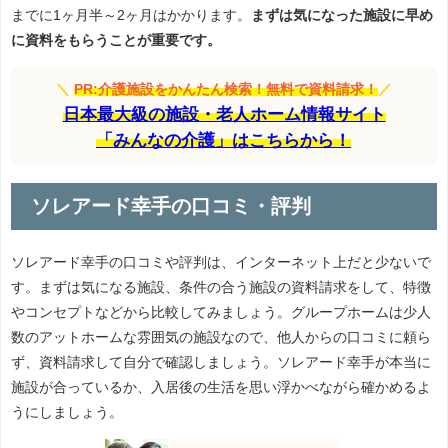
までに1ヶ月半～2ヶ月はかかります。
まずは気になった施設に早め
に資料をもらうことが重要です。
＼
PR:介護施設をかんたん検索！無料で資料請求！
／
日本最大級の施設・老人ホーム情報サイト
「みんなの介護」はこちらから！
ソレアード幸手の口コミ・評判
ソレアード幸手の口コミや評判は、インターネット上だと少ないで
す。まずは気になる施設、条件の合う施設の資料請求をして、特徴
やコンセプトなどから比較してみましょう。グループホームは少人
数のアットホームな雰囲気の施設なので、他人からの口コミに頼ら
ず、資料請求して自分で確認しましょう。ソレアード幸手が本当に
施設が合っているか、入居後の生活を思い浮かべながら確かめるよ
うにしましょう。