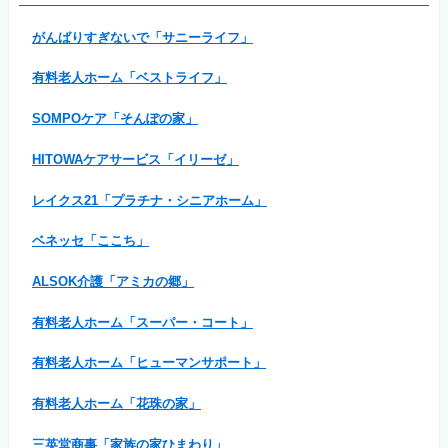
がんばりすぎないで「サニーライフ」
有料老人ホーム「ベストライフ」
SOMPOケア「そんぽの家」
HITOWAケアサービス「イリーゼ」
レイクス21「プラチナ・シニアホーム」
ベネッセ「ここち」
ALSOK介護「アミカの郷」
有料老人ホーム「スーパー・コート」
有料老人ホーム「ヒューマンサポート」
有料老人ホーム「花珠の家」
三英堂商事「家族の家ひまわり」