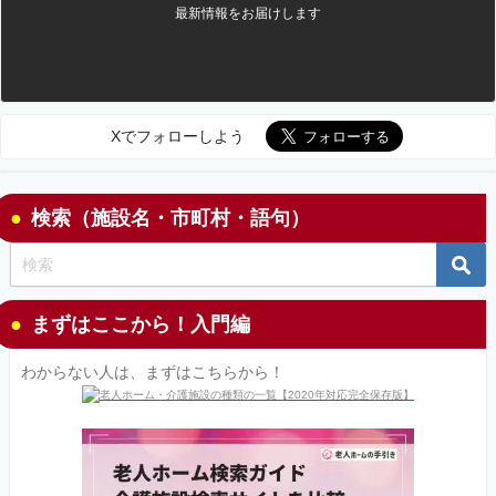
最新情報をお届けします
Xでフォローしよう
検索（施設名・市町村・語句）
まずはここから！入門編
わからない人は、まずはこちらから！