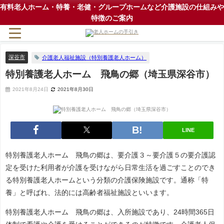
有料老人ホーム・特養・老健・グループホームなど介護施設の仕組みや
特徴のご案内
深谷市
介護老人福祉施設（特別養護老人ホーム）
特別養護老人ホーム 飛鳥の郷（埼玉県深谷市）
2021年8月24日
2021年8月30日
LINE
特別養護老人ホーム 飛鳥の郷は、要介護３～要介護５の要介護認
定を受けた利用者が介護を受けながら日常生活を過ごすことのでき
る特別養護老人ホームという分類の介護保険施設です。通称「特
養」と呼ばれ、法的には高齢者福祉施設といいます。
特別養護老人ホーム 飛鳥の郷は、入所施設であり、24時間365日