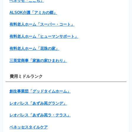
ベネッセ「ここち」
ALSOK介護「アミカの郷」
有料老人ホーム「スーパー・コート」
有料老人ホーム「ヒューマンサポート」
有料老人ホーム「花珠の家」
三英堂商事「家族の家ひまわり」
費用ミドルランク
創生事業団「グッドタイムホーム」
レオパレス「あずみ苑グランデ」
レオパレス「あずみ苑ラ・テラス」
ベネッセスタイルケア