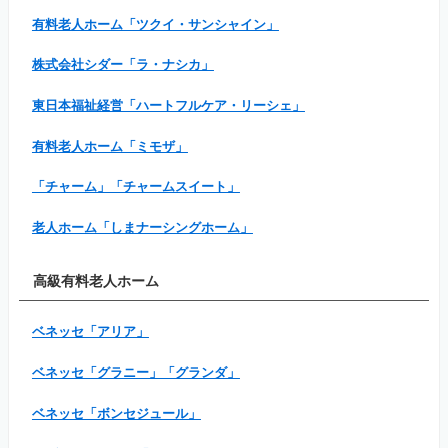
有料老人ホーム「ツクイ・サンシャイン」
株式会社シダー「ラ・ナシカ」
東日本福祉経営「ハートフルケア・リーシェ」
有料老人ホーム「ミモザ」
「チャーム」「チャームスイート」
老人ホーム「しまナーシングホーム」
高級有料老人ホーム
ベネッセ「アリア」
ベネッセ「グラニー」「グランダ」
ベネッセ「ボンセジュール」