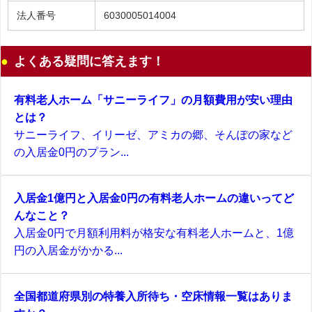
法人番号
6030005014004
よくある疑問に答えます！
有料老人ホーム「サニーライフ」の月額費用が安い理由
とは？
サニーライフ、イリーゼ、アミカの郷、そんぽの家など
の入居金0円のプラン...
入居金1億円と入居金0円の有料老人ホームの違いってど
んなこと？
入居金0円で月額利用料が格安な有料老人ホームと、1億
円の入居金がかかる...
全国都道府県別の特養入所待ち・空床情報一覧はありま