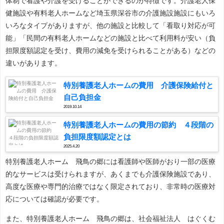
体制で看護や介護を受けることができるのが特徴です。介護老人保
健施設や有料老人ホームなど埼玉県深谷市の介護施設施設にもいろ
いろなタイプがありますが、他の施設と比較して「看取り対応が可
能」「民間の有料老人ホームなどの施設と比べて利用料が安い（負
担限度額認定を受け、費用の減免を受けられることがある）などの
違いがあります。
特別養護老人ホームの費用 介護保険給付と
自己負担金
2019.10.14
特別養護老人ホームの費用の節約 ４段階の
負担限度額認定とは
2025.4.20
特別養護老人ホーム 飛鳥の郷には看護師や医師がおり一部の医療
的なサービスは受けられますが、あくまでも介護保険施設であり、
高度な医療や専門的治療ではなく限定されており、非常時の医療対
応については確認が必要です。
また、特別養護老人ホーム 飛鳥の郷は、社会福祉法人 はぐくむ