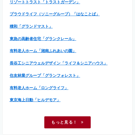
リゾートトラスト「トラストガーデン」
プラウドライフ（ソニーグループ）「はなことば」
積和「グランドマスト」
東急の高齢者住宅「グランクレール」
有料老人ホーム「湘南ふれあいの園」
長谷工シニアウェルデザイン「ライフ＆シニアハウス」
住友林業グループ「グランフォレスト」
有料老人ホーム「ロングライフ」
東京海上日動「ヒルデモア」
もっと見る！