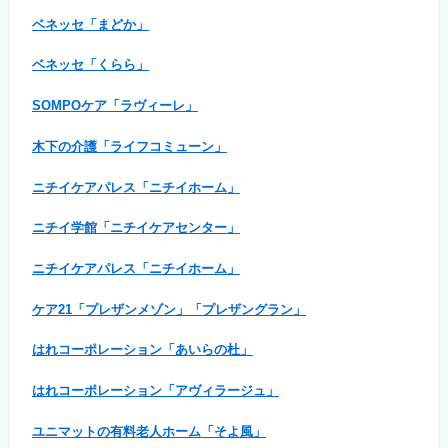
ベネッセ「まどか」
ベネッセ「くらら」
SOMPOケア「ラヴィーレ」
木下の介護「ライフコミューン」
ニチイケアパレス「ニチイホーム」
ニチイ学館「ニチイケアセンター」
ニチイケアパレス「ニチイホーム」
ケア21「プレザンメゾン」「プレザングラン」
はれコーポレーション「あいらの杜」
はれコーポレーション「アヴィラージュ」
ユニマットの有料老人ホーム「そよ風」