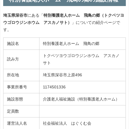
埼玉県深谷市
にある「
特別養護老人ホーム 飛鳥の郷（トクベツヨ
ウゴロウジンホウム アスカノサト）
」についての紹介ページで
す。
施設名
特別養護老人ホーム 飛鳥の郷
トクベツヨウゴロウジンホウム アスカノ
読み方
サト
所在地
埼玉県深谷市上原496
事業所番号
1174501336
施設形態
介護老人福祉施設（特別養護老人ホーム）
定員数
運営法人名
社会福祉法人 はぐくむ会