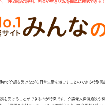
＼
PR:施設の評判、料金や空き状況を簡単に確認できる
用者が介護を受けながら日常生活を過ごすことのできる特別養
や介護を受けることができるのが特徴です。介護老人保健施設や