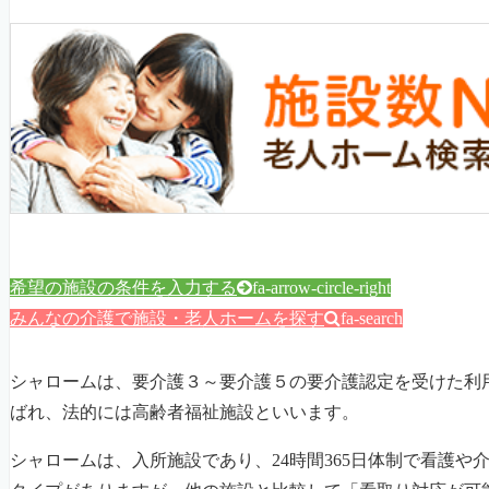
希望の施設の条件を入力する
fa-arrow-circle-right
みんなの介護で施設・老人ホームを探す
fa-search
シャロームは、要介護３～要介護５の要介護認定を受けた利
ばれ、法的には高齢者福祉施設といいます。
シャロームは、入所施設であり、24時間365日体制で看護