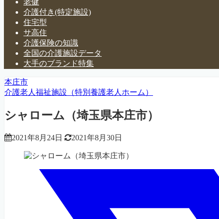
老健
介護付き(特定施設)
住宅型
サ高住
介護保険の知識
全国の介護施設データ
大手のブランド特集
本庄市
介護老人福祉施設（特別養護老人ホーム）
シャローム（埼玉県本庄市）
2021年8月24日
2021年8月30日