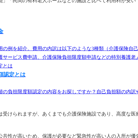
能」「民間の有料老人ホームなどの施設と比べて利用料が安い
金
用の例を紹介。費用の内訳は以下のような3種類（介護保険自
サービス費申請、介護保険負担限度額申請などの特別養護老人ホ
額認定とは
階の負担限度額認定の内容をお探しですか？自己負担額の内訳や
は受けられますが、あくまでも介護保険施設であり、高度な医
公共性が高いため、保護が必要など緊急性が高い人の入所が優