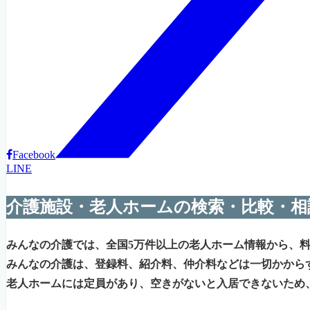
Facebook
LINE
介護施設・老人ホームの検索・比較・相
みんなの介護では、全国5万件以上の老人ホーム情報から、
みんなの介護は、登録料、紹介料、仲介料などは一切かから
老人ホームには定員があり、空きがないと入居できないため