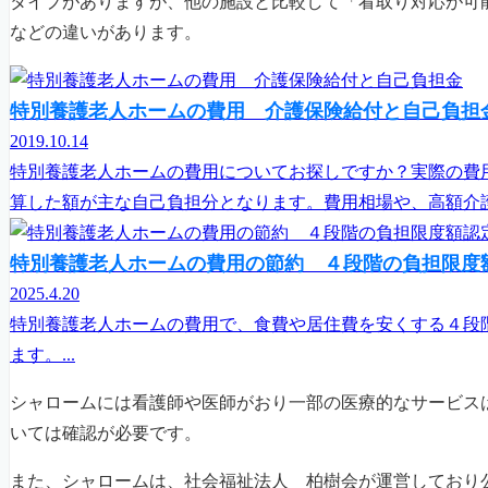
タイプがありますが、他の施設と比較して「看取り対応が可
などの違いがあります。
特別養護老人ホームの費用 介護保険給付と自己負担
2019.10.14
特別養護老人ホームの費用についてお探しですか？実際の費
算した額が主な自己負担分となります。費用相場や、高額介護
特別養護老人ホームの費用の節約 ４段階の負担限度
2025.4.20
特別養護老人ホームの費用で、食費や居住費を安くする４段
ます。...
シャロームには看護師や医師がおり一部の医療的なサービス
いては確認が必要です。
また、シャロームは、社会福祉法人 柏樹会が運営しており