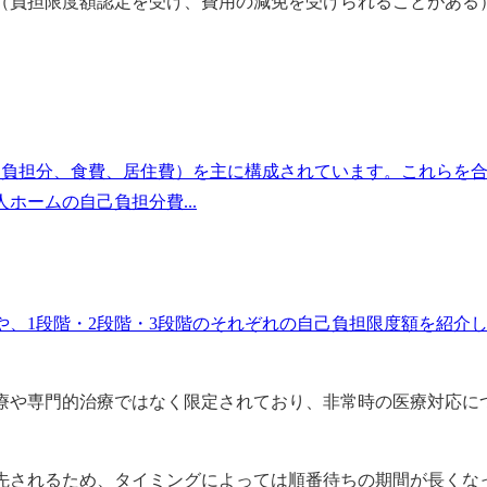
（負担限度額認定を受け、費用の減免を受けられることがある
己負担分、食費、居住費）を主に構成されています。これらを
ームの自己負担分費...
、1段階・2段階・3段階のそれぞれの自己負担限度額を紹介
療や専門的治療ではなく限定されており、非常時の医療対応に
先されるため、タイミングによっては順番待ちの期間が長くな