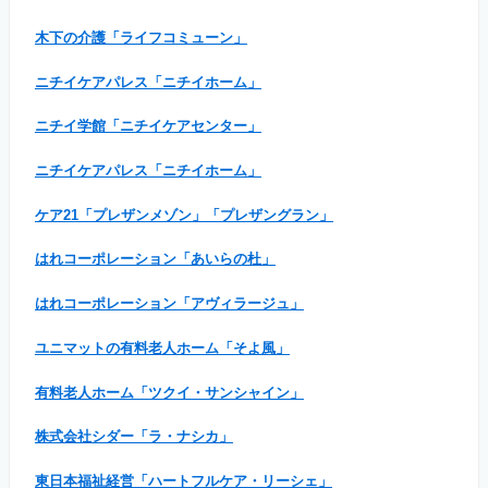
木下の介護「ライフコミューン」
ニチイケアパレス「ニチイホーム」
ニチイ学館「ニチイケアセンター」
ニチイケアパレス「ニチイホーム」
ケア21「プレザンメゾン」「プレザングラン」
はれコーポレーション「あいらの杜」
はれコーポレーション「アヴィラージュ」
ユニマットの有料老人ホーム「そよ風」
有料老人ホーム「ツクイ・サンシャイン」
株式会社シダー「ラ・ナシカ」
東日本福祉経営「ハートフルケア・リーシェ」