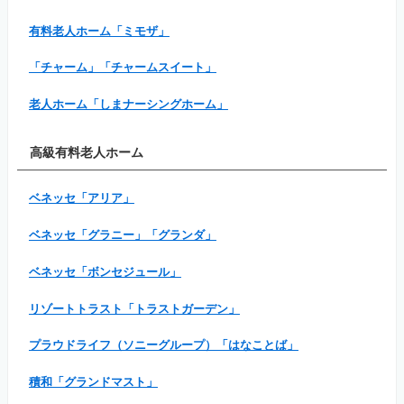
有料老人ホーム「ミモザ」
「チャーム」「チャームスイート」
老人ホーム「しまナーシングホーム」
高級有料老人ホーム
ベネッセ「アリア」
ベネッセ「グラニー」「グランダ」
ベネッセ「ボンセジュール」
リゾートトラスト「トラストガーデン」
プラウドライフ（ソニーグループ）「はなことば」
積和「グランドマスト」