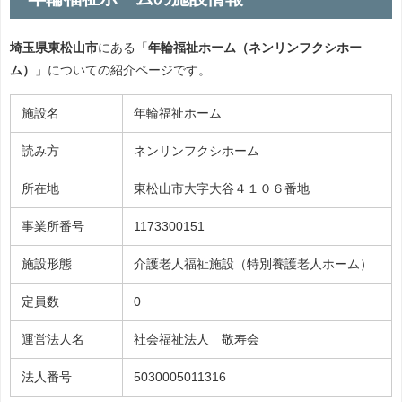
埼玉県東松山市
にある「
年輪福祉ホーム（ネンリンフクシホー
ム）
」についての紹介ページです。
施設名
年輪福祉ホーム
読み方
ネンリンフクシホーム
所在地
東松山市大字大谷４１０６番地
事業所番号
1173300151
施設形態
介護老人福祉施設（特別養護老人ホーム）
定員数
0
運営法人名
社会福祉法人 敬寿会
法人番号
5030005011316