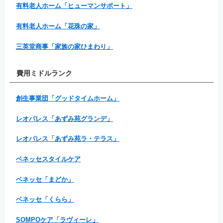
有料老人ホーム「ヒューマンサポート」
有料老人ホーム「花珠の家」
三英堂商事「家族の家ひまわり」
費用ミドルランク
創生事業団「グッドタイムホーム」
レオパレス「あずみ苑グランデ」
レオパレス「あずみ苑ラ・テラス」
ベネッセスタイルケア
ベネッセ「まどか」
ベネッセ「くらら」
SOMPOケア「ラヴィーレ」