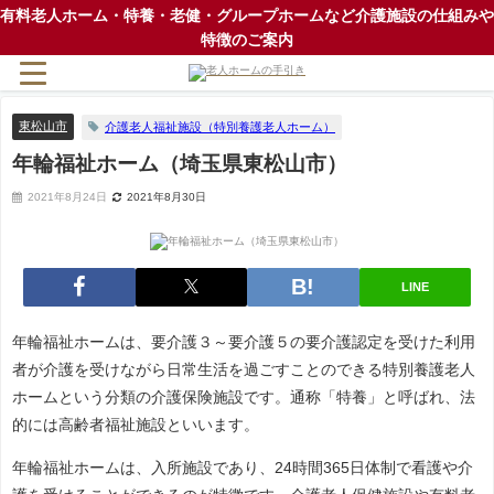
有料老人ホーム・特養・老健・グループホームなど介護施設の仕組みや
特徴のご案内
東松山市
介護老人福祉施設（特別養護老人ホーム）
年輪福祉ホーム（埼玉県東松山市）
2021年8月24日
2021年8月30日
LINE
年輪福祉ホームは、要介護３～要介護５の要介護認定を受けた利用
者が介護を受けながら日常生活を過ごすことのできる特別養護老人
ホームという分類の介護保険施設です。通称「特養」と呼ばれ、法
的には高齢者福祉施設といいます。
年輪福祉ホームは、入所施設であり、24時間365日体制で看護や介