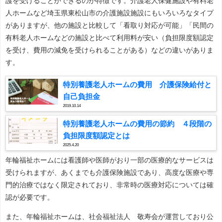
護を受けることができるのが特徴です。介護老人保健施設や有料老
人ホームなど埼玉県東松山市の介護施設施設にもいろいろなタイプ
がありますが、他の施設と比較して「看取り対応が可能」「民間の
有料老人ホームなどの施設と比べて利用料が安い（負担限度額認定
を受け、費用の減免を受けられることがある）などの違いがありま
す。
特別養護老人ホームの費用 介護保険給付と
自己負担金
2019.10.14
特別養護老人ホームの費用の節約 ４段階の
負担限度額認定とは
2025.4.20
年輪福祉ホームには看護師や医師がおり一部の医療的なサービスは
受けられますが、あくまでも介護保険施設であり、高度な医療や専
門的治療ではなく限定されており、非常時の医療対応については確
認が必要です。
また、年輪福祉ホームは、社会福祉法人 敬寿会が運営しており公