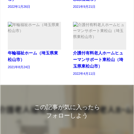
2022年1月26日
2021年9月21日
年輪福祉ホーム（埼玉県東
介護付有料老人ホームヒュ
松山市）
ーマンサポート東松山（埼
玉県東松山市）
2021年8月24日
2022年4月11日
この記事が気に入ったら
フォローしよう