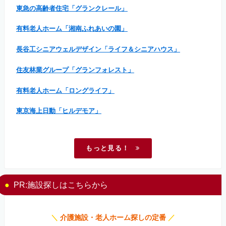
東急の高齢者住宅「グランクレール」
有料老人ホーム「湘南ふれあいの園」
長谷工シニアウェルデザイン「ライフ＆シニアハウス」
住友林業グループ「グランフォレスト」
有料老人ホーム「ロングライフ」
東京海上日動「ヒルデモア」
もっと見る！
PR:施設探しはこちらから
＼
介護施設・老人ホーム探しの定番
／