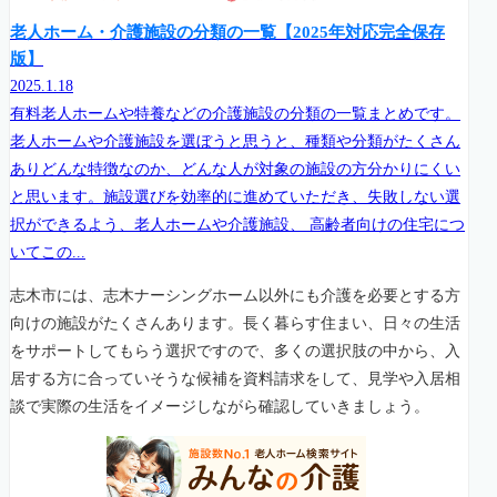
老人ホーム・介護施設の分類の一覧【2025年対応完全保存
版】
2025.1.18
有料老人ホームや特養などの介護施設の分類の一覧まとめです。
老人ホームや介護施設を選ぼうと思うと、種類や分類がたくさん
ありどんな特徴なのか、どんな人が対象の施設の方分かりにくい
と思います。施設選びを効率的に進めていただき、失敗しない選
択ができるよう、老人ホームや介護施設、 高齢者向けの住宅につ
いてこの...
志木市には、志木ナーシングホーム以外にも介護を必要とする方
向けの施設がたくさんあります。長く暮らす住まい、日々の生活
をサポートしてもらう選択ですので、多くの選択肢の中から、入
居する方に合っていそうな候補を資料請求をして、見学や入居相
談で実際の生活をイメージしながら確認していきましょう。