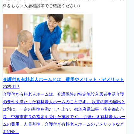
料をもらい入居相談等でご確認ください）
介護付き有料老人ホームとは 費用やメリット・デメリット
2025.11.3
介護付き有料老人ホームは、介護保険の特定施設入居者生活介護
の要件を満たした有料老人ホームのことです。 設置の際の届出と
は別に、一定の基準を満たした上で、都道府県知事・指定都市市
長・中核市市長の指定を受けた施設です。 介護付き有料老人ホー
ムの費用、人員基準、介護付き有料老人ホームのデメリットなど
を紹介...