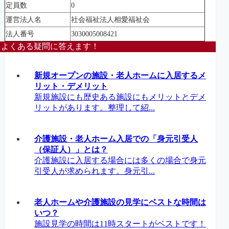
定員数
0
運営法人名
社会福祉法人相愛福祉会
法人番号
3030005008421
よくある疑問に答えます！
新規オープンの施設・老人ホームに入居するメ
リット・デメリット
新規施設にも歴史ある施設にもメリットとデメ
リットがあります。整理して紹...
介護施設・老人ホーム入居での「身元引受人
（保証人）」とは？
介護施設に入居する場合には多くの場合で身元
引受人が求められます。身元引...
老人ホームや介護施設の見学にベストな時間は
いつ？
施設見学の時間は11時スタートがベストです！