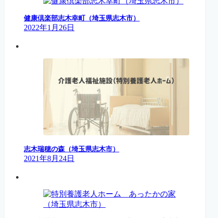
健康倶楽部志木幸町（埼玉県志木市）
2022年1月26日
志木瑞穂の森（埼玉県志木市）
2021年8月24日