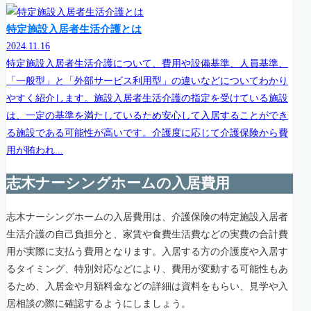
特定施設入居者生活介護とは
2024.11.16
特定施設入居者生活介護について、費用や設備基準、人員基準、
「一般型」と「外部サービス利用型」の違いなどについてわかり
やすく紹介します。施設入居者生活介護の指定を受けている施設
は、一定の基準を満たしているため安心して入居することができ
る施設である可能性が高いです。介護度に応じて介護保険から費
用が賄われ...
志木ナーシングホームの入居費用
志木ナーシングホームの入居費用は、介護保険の特定施設入居者
生活介護の自己負担分と、家賃や食費生活費などの実費の合計費
用が実際に支払う費用となります。入居する方の介護度や入居す
るタイミング、特別対応などにより、費用が変動する可能性もあ
るため、入居金や月額料金などの詳細は資料をもらい、見学や入
居相談の際に確認するようにしましょう。