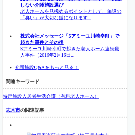
しない介護施設選び
老人ホームを見極めるポイントとして、施設の
「臭い」が大切な鍵になります...
株式会社メッセージ「Sアミーユ川崎幸町」で
起きた事件とその後
Sアミーユ川崎幸町で起きた老人ホーム連続殺
人事件（2016年2月16日...
介護施設Q&Aをもっと見る！
関連キーワード
特定施設入居者生活介護（有料老人ホーム）
志木市
の関連記事