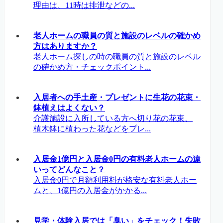
理由は、11時は排泄などの...
老人ホームの職員の質と施設のレベルの確かめ
方はありますか？
老人ホーム探しの時の職員の質と施設のレベル
の確かめ方・チェックポイント...
入居者への手土産・プレゼントに生花の花束・
鉢植えはよくない？
介護施設に入所している方へ切り花の花束、
植木鉢に植わった花などをプレ...
入居金1億円と入居金0円の有料老人ホームの違
いってどんなこと？
入居金0円で月額利用料が格安な有料老人ホー
ムと、1億円の入居金がかかる...
見学・体験入居では「臭い」をチェック！失敗