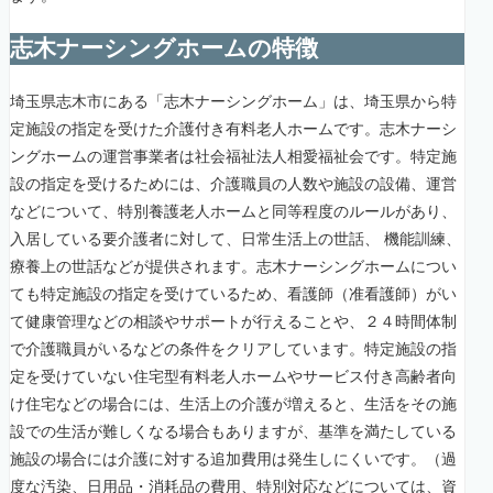
志木ナーシングホームの特徴
埼玉県志木市にある「志木ナーシングホーム」は、埼玉県から特
定施設の指定を受けた介護付き有料老人ホームです。志木ナーシ
ングホームの運営事業者は社会福祉法人相愛福祉会です。特定施
設の指定を受けるためには、介護職員の人数や施設の設備、運営
などについて、特別養護老人ホームと同等程度のルールがあり、
入居している要介護者に対して、日常生活上の世話、 機能訓練、
療養上の世話などが提供されます。志木ナーシングホームについ
ても特定施設の指定を受けているため、看護師（准看護師）がい
て健康管理などの相談やサポートが行えることや、２４時間体制
で介護職員がいるなどの条件をクリアしています。特定施設の指
定を受けていない住宅型有料老人ホームやサービス付き高齢者向
け住宅などの場合には、生活上の介護が増えると、生活をその施
設での生活が難しくなる場合もありますが、基準を満たしている
施設の場合には介護に対する追加費用は発生しにくいです。（過
度な汚染、日用品・消耗品の費用、特別対応などについては、資