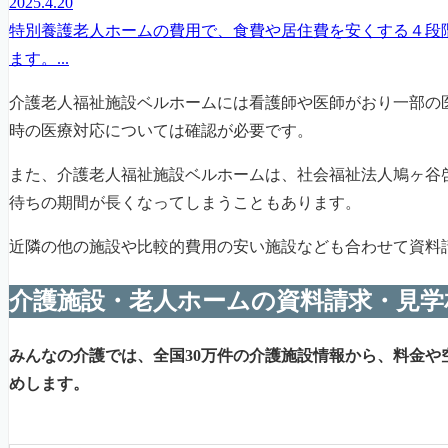
2025.4.20
特別養護老人ホームの費用で、食費や居住費を安くする４段
ます。...
介護老人福祉施設ベルホームには看護師や医師がおり一部の
時の医療対応については確認が必要です。
また、介護老人福祉施設ベルホームは、社会福祉法人鳩ヶ谷
待ちの期間が長くなってしまうこともあります。
近隣の他の施設や比較的費用の安い施設なども合わせて資料
介護施設・老人ホームの資料請求・見学
みんなの介護では、全国30万件の介護施設情報から、料金や
めします。