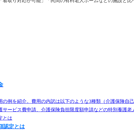
「看取り対応が可能」「民間の有料老人ホームなどの施設と比
金
用の例を紹介。費用の内訳は以下のような3種類（介護保険自
サービス費申請、介護保険負担限度額申請などの特別養護老人ホ
額認定とは