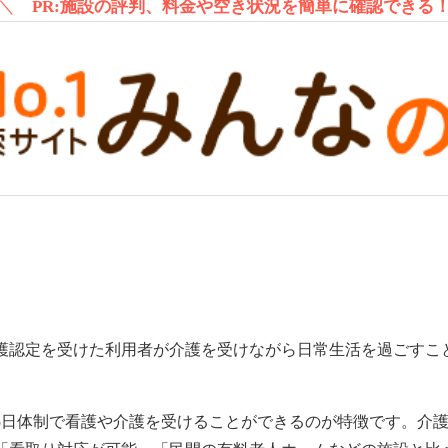
＼
PR:施設の評判、料金や空き状況を簡単に確認できる
護認定を受けた利用者が介護を受けながら日常生活を過ごすこ
。
65日体制で看護や介護を受けることができるのが特徴です。介