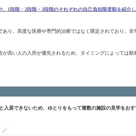
、1段階・2段階・3段階のそれぞれの自己負担限度額を紹介
であり、高度な医療や専門的治療ではなく限定されており、非
性が高い人の入所が優先されるため、タイミングによっては順
と入居できないため、ゆとりをもって複数の施設の見学をおす
！
／