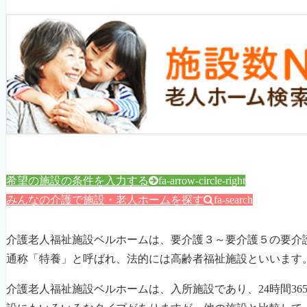
希望の施設の条件を入力する
fa-arrow-circle-right
みんなの介護で施設・老人ホームを探す
fa-search
介護老人福祉施設ベルホームは、要介護３～要介護５の要介
通称「特養」と呼ばれ、法的には高齢者福祉施設といいます
介護老人福祉施設ベルホームは、入所施設であり、24時間3