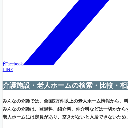
Facebook
LINE
介護施設・老人ホームの検索・比較・相
みんなの介護では、全国5万件以上の老人ホーム情報から、
みんなの介護は、登録料、紹介料、仲介料などは一切かから
老人ホームには定員があり、空きがないと入居できないため