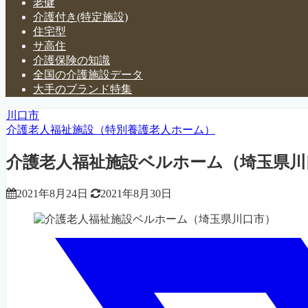
老健
介護付き(特定施設)
住宅型
サ高住
介護保険の知識
全国の介護施設データ
大手のブランド特集
川口市
介護老人福祉施設（特別養護老人ホーム）
介護老人福祉施設ベルホーム（埼玉県川
2021年8月24日
2021年8月30日