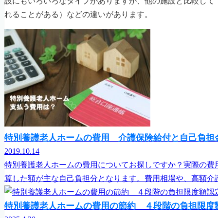
設にもいろいろなタイプがありますが、他の施設と比較して
れることがある）などの違いがあります。
特別養護老人ホームの費用 介護保険給付と自己負担
2019.10.14
特別養護老人ホームの費用についてお探しですか？実際の費
算した額が主な自己負担分となります。費用相場や、高額介護
特別養護老人ホームの費用の節約 ４段階の負担限度