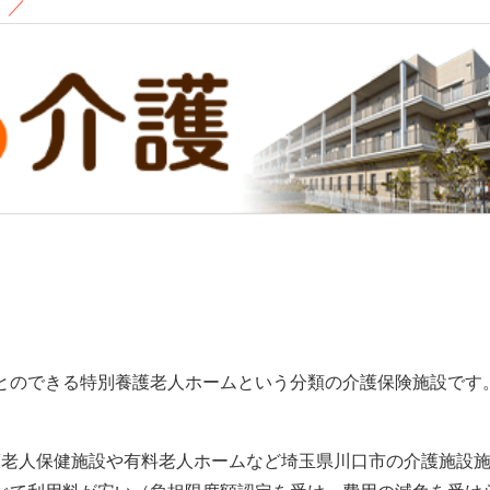
！
／
とのできる特別養護老人ホームという分類の介護保険施設です
護老人保健施設や有料老人ホームなど埼玉県川口市の介護施設