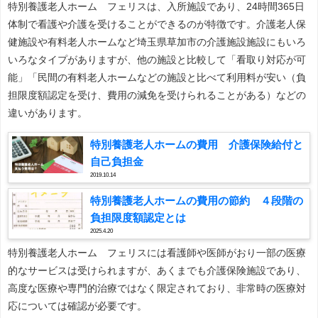
特別養護老人ホーム フェリスは、入所施設であり、24時間365日
体制で看護や介護を受けることができるのが特徴です。介護老人保
健施設や有料老人ホームなど埼玉県草加市の介護施設施設にもいろ
いろなタイプがありますが、他の施設と比較して「看取り対応が可
能」「民間の有料老人ホームなどの施設と比べて利用料が安い（負
担限度額認定を受け、費用の減免を受けられることがある）などの
違いがあります。
特別養護老人ホームの費用 介護保険給付と
自己負担金
2019.10.14
特別養護老人ホームの費用の節約 ４段階の
負担限度額認定とは
2025.4.20
特別養護老人ホーム フェリスには看護師や医師がおり一部の医療
的なサービスは受けられますが、あくまでも介護保険施設であり、
高度な医療や専門的治療ではなく限定されており、非常時の医療対
応については確認が必要です。