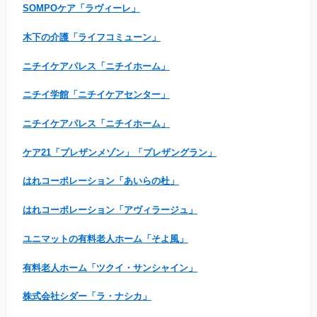
SOMPOケア「ラヴィーレ」
木下の介護「ライフコミューン」
ニチイケアパレス「ニチイホーム」
ニチイ学館「ニチイケアセンター」
ニチイケアパレス「ニチイホーム」
ケア21「プレザンメゾン」「プレザングラン」
はれコーポレーション「あいらの杜」
はれコーポレーション「アヴィラージュ」
ユニマットの有料老人ホーム「そよ風」
有料老人ホーム「ツクイ・サンシャイン」
株式会社シダー「ラ・ナシカ」