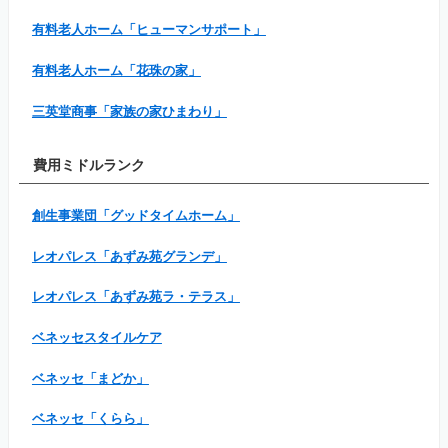
有料老人ホーム「ヒューマンサポート」
有料老人ホーム「花珠の家」
三英堂商事「家族の家ひまわり」
費用ミドルランク
創生事業団「グッドタイムホーム」
レオパレス「あずみ苑グランデ」
レオパレス「あずみ苑ラ・テラス」
ベネッセスタイルケア
ベネッセ「まどか」
ベネッセ「くらら」