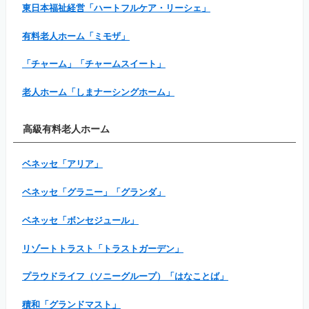
東日本福祉経営「ハートフルケア・リーシェ」
有料老人ホーム「ミモザ」
「チャーム」「チャームスイート」
老人ホーム「しまナーシングホーム」
高級有料老人ホーム
ベネッセ「アリア」
ベネッセ「グラニー」「グランダ」
ベネッセ「ボンセジュール」
リゾートトラスト「トラストガーデン」
プラウドライフ（ソニーグループ）「はなことば」
積和「グランドマスト」