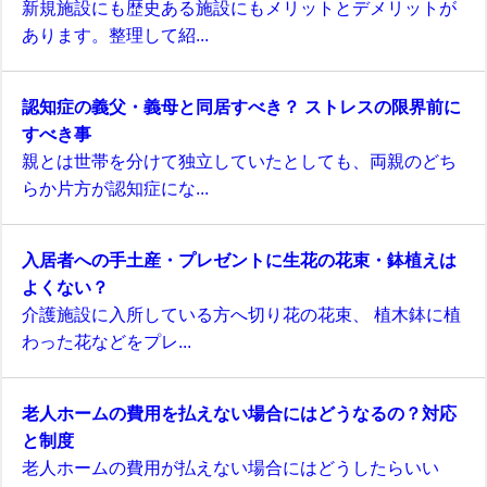
新規施設にも歴史ある施設にもメリットとデメリットが
あります。整理して紹...
認知症の義父・義母と同居すべき？ ストレスの限界前に
すべき事
親とは世帯を分けて独立していたとしても、両親のどち
らか片方が認知症にな...
入居者への手土産・プレゼントに生花の花束・鉢植えは
よくない？
介護施設に入所している方へ切り花の花束、 植木鉢に植
わった花などをプレ...
老人ホームの費用を払えない場合にはどうなるの？対応
と制度
老人ホームの費用が払えない場合にはどうしたらいい