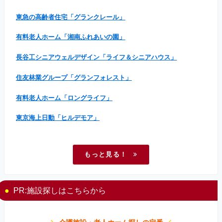
東急の高齢者住宅「グランクレール」
有料老人ホーム「湘南ふれあいの園」
長谷工シニアウェルデザイン「ライフ＆シニアハウス」
住友林業グループ「グランフォレスト」
有料老人ホーム「ロングライフ」
東京海上日動「ヒルデモア」
もっと見る！
PR:施設探しはこちらから