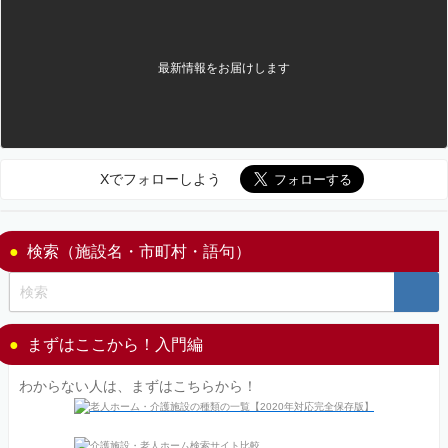
最新情報をお届けします
Xでフォローしよう
検索（施設名・市町村・語句）
まずはここから！入門編
わからない人は、まずはこちらから！