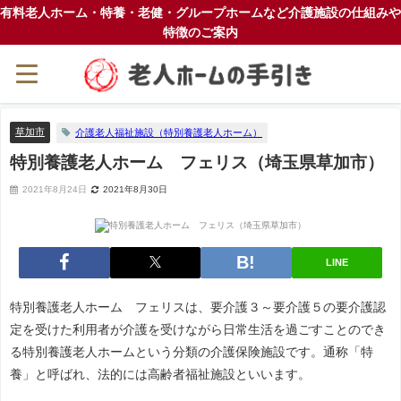
有料老人ホーム・特養・老健・グループホームなど介護施設の仕組みや
特徴のご案内
草加市
介護老人福祉施設（特別養護老人ホーム）
特別養護老人ホーム フェリス（埼玉県草加市）
2021年8月24日
2021年8月30日
LINE
特別養護老人ホーム フェリスは、要介護３～要介護５の要介護認
定を受けた利用者が介護を受けながら日常生活を過ごすことのでき
る特別養護老人ホームという分類の介護保険施設です。通称「特
養」と呼ばれ、法的には高齢者福祉施設といいます。