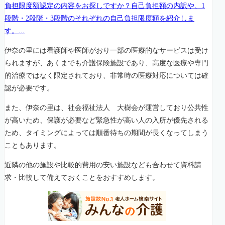
負担限度額認定の内容をお探しですか？自己負担額の内訳や、1
段階・2段階・3段階のそれぞれの自己負担限度額を紹介しま
す。...
伊奈の里には看護師や医師がおり一部の医療的なサービスは受け
られますが、あくまでも介護保険施設であり、高度な医療や専門
的治療ではなく限定されており、非常時の医療対応については確
認が必要です。
また、伊奈の里は、社会福祉法人 大樹会が運営しており公共性
が高いため、保護が必要など緊急性が高い人の入所が優先される
ため、タイミングによっては順番待ちの期間が長くなってしまう
こともあります。
近隣の他の施設や比較的費用の安い施設なども合わせて資料請
求・比較して備えておくことをおすすめします。