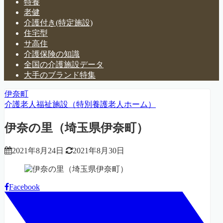
特養
老健
介護付き(特定施設)
住宅型
サ高住
介護保険の知識
全国の介護施設データ
大手のブランド特集
伊奈町
介護老人福祉施設（特別養護老人ホーム）
伊奈の里（埼玉県伊奈町）
2021年8月24日
2021年8月30日
Facebook