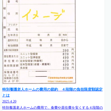
特別養護老人ホームの費用の節約 ４段階の負担限度額認定
とは
2025.4.20
特別養護老人ホームの費用で、食費や居住費を安くする４段階の