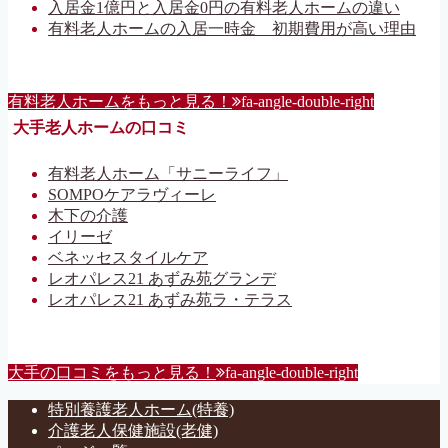
入居金1億円と入居金0円の有料老人ホームの違い
有料老人ホームの入居一時金 初期費用が高い理由
有料老人ホームをもっと見る！
fa-angle-double-right
大手老人ホームの口コミ
有料老人ホーム「サニーライフ」
SOMPOケアラヴィーレ
木下の介護
イリーゼ
ベネッセスタイルケア
レオパレス21 あずみ苑グランデ
レオパレス21 あずみ苑ラ・テラス
大手の口コミをもっと見る！
fa-angle-double-right
特別養護老人ホーム(特養)
介護老人保健施設(老健)