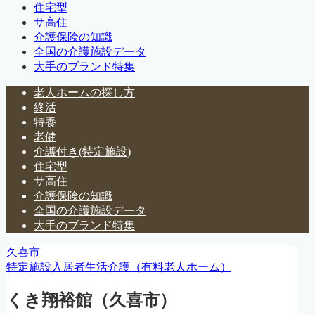
住宅型
サ高住
介護保険の知識
全国の介護施設データ
大手のブランド特集
老人ホームの探し方
終活
特養
老健
介護付き(特定施設)
住宅型
サ高住
介護保険の知識
全国の介護施設データ
大手のブランド特集
久喜市
特定施設入居者生活介護（有料老人ホーム）
くき翔裕館（久喜市）