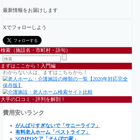
最新情報をお届けします
Xでフォローしよう
検索（施設名・市町村・語句）
まずはここから！入門編
わからない人は、まずはこちらから！
大手の口コミ・評判を解剖！
費用安いランク
がんばりすぎないで「サニーライフ」
有料老人ホーム「ベストライフ」
SOMPOケア「そんぽの家」