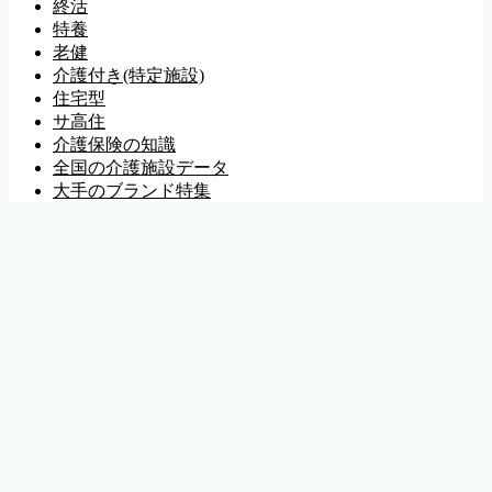
終活
特養
老健
介護付き(特定施設)
住宅型
サ高住
介護保険の知識
全国の介護施設データ
大手のブランド特集