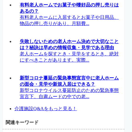
有料老人ホームでお菓子や嗜好品の押し売りは
あるの？
有料老人ホームに入居するとお菓子や日用品、
物品の押し売りがあり、月額費...
失敗しないための老人ホーム決めで大切なこと
は？秘訣は早めの情報収集・見学である理由
老人ホームを探すとき・見学をするとき、絶対
にすべきことがあります。実際...
新型コロナ蔓延の緊急事態宣言中に老人ホーム
の面会・見学や新規入居はできる？
新型コロナウイルス蔓延防止のための緊急事態
宣言下、自粛ムードの中での老...
介護施設Q&Aをもっと見る！
関連キーワード