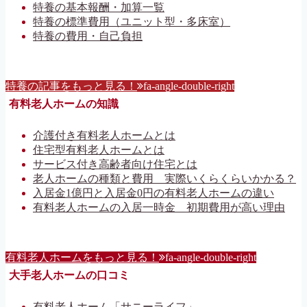
特養の基本報酬・加算一覧
特養の標準費用（ユニット型・多床室）
特養の費用・自己負担
特養の記事をもっと見る！
fa-angle-double-right
有料老人ホームの知識
介護付き有料老人ホームとは
住宅型有料老人ホームとは
サービス付き高齢者向け住宅とは
老人ホームの種類と費用 実際いくらくらいかかる？
入居金1億円と入居金0円の有料老人ホームの違い
有料老人ホームの入居一時金 初期費用が高い理由
有料老人ホームをもっと見る！
fa-angle-double-right
大手老人ホームの口コミ
有料老人ホーム「サニーライフ」