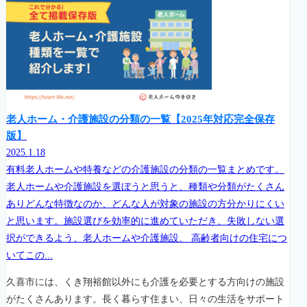
老人ホーム・介護施設の分類の一覧【2025年対応完全保存
版】
2025.1.18
有料老人ホームや特養などの介護施設の分類の一覧まとめです。
老人ホームや介護施設を選ぼうと思うと、種類や分類がたくさん
ありどんな特徴なのか、どんな人が対象の施設の方分かりにくい
と思います。施設選びを効率的に進めていただき、失敗しない選
択ができるよう、老人ホームや介護施設、 高齢者向けの住宅につ
いてこの...
久喜市には、くき翔裕館以外にも介護を必要とする方向けの施設
がたくさんあります。長く暮らす住まい、日々の生活をサポート