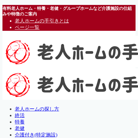
有料老人ホーム・特養・老健・グループホームなど介護施設の仕組
みや特徴のご案内
老人ホームの手引きとは
ページ一覧
老人ホームの探し方
終活
特養
老健
介護付き(特定施設)