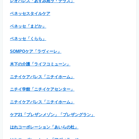
レオパレス「あずみ苑ラ・テラス」
ベネッセスタイルケア
ベネッセ「まどか」
ベネッセ「くらら」
SOMPOケア「ラヴィーレ」
木下の介護「ライフコミューン」
ニチイケアパレス「ニチイホーム」
ニチイ学館「ニチイケアセンター」
ニチイケアパレス「ニチイホーム」
ケア21「プレザンメゾン」「プレザングラン」
はれコーポレーション「あいらの杜」