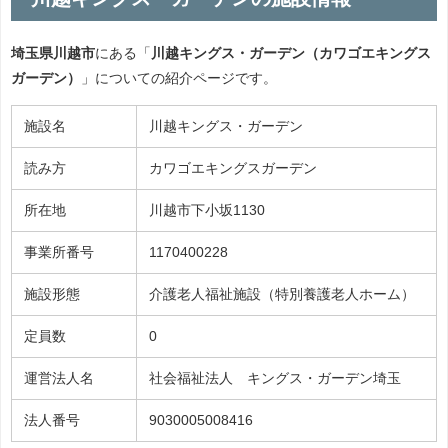
埼玉県川越市
にある「
川越キングス・ガーデン（カワゴエキングス
ガーデン）
」についての紹介ページです。
施設名
川越キングス・ガーデン
読み方
カワゴエキングスガーデン
所在地
川越市下小坂1130
事業所番号
1170400228
施設形態
介護老人福祉施設（特別養護老人ホーム）
定員数
0
運営法人名
社会福祉法人 キングス・ガーデン埼玉
法人番号
9030005008416