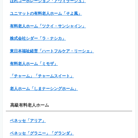
はれコーポレーション「アヴィラージュ」
ユニマットの有料老人ホーム「そよ風」
有料老人ホーム「ツクイ・サンシャイン」
株式会社シダー「ラ・ナシカ」
東日本福祉経営「ハートフルケア・リーシェ」
有料老人ホーム「ミモザ」
「チャーム」「チャームスイート」
老人ホーム「しまナーシングホーム」
高級有料老人ホーム
ベネッセ「アリア」
ベネッセ「グラニー」「グランダ」