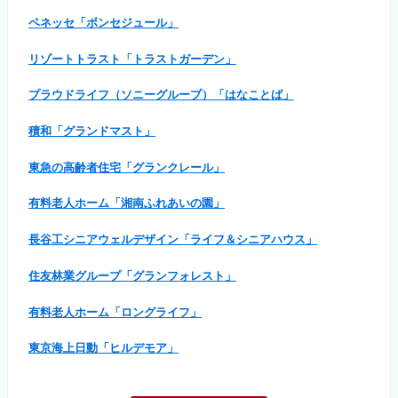
ベネッセ「ボンセジュール」
リゾートトラスト「トラストガーデン」
プラウドライフ（ソニーグループ）「はなことば」
積和「グランドマスト」
東急の高齢者住宅「グランクレール」
有料老人ホーム「湘南ふれあいの園」
長谷工シニアウェルデザイン「ライフ＆シニアハウス」
住友林業グループ「グランフォレスト」
有料老人ホーム「ロングライフ」
東京海上日動「ヒルデモア」