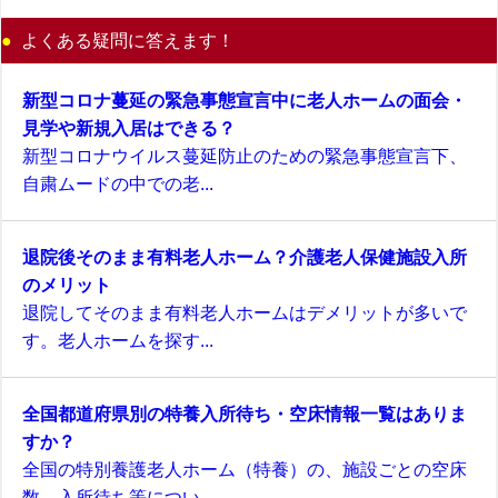
よくある疑問に答えます！
新型コロナ蔓延の緊急事態宣言中に老人ホームの面会・
見学や新規入居はできる？
新型コロナウイルス蔓延防止のための緊急事態宣言下、
自粛ムードの中での老...
退院後そのまま有料老人ホーム？介護老人保健施設入所
のメリット
退院してそのまま有料老人ホームはデメリットが多いで
す。老人ホームを探す...
全国都道府県別の特養入所待ち・空床情報一覧はありま
すか？
全国の特別養護老人ホーム（特養）の、施設ごとの空床
数、入所待ち等につい...