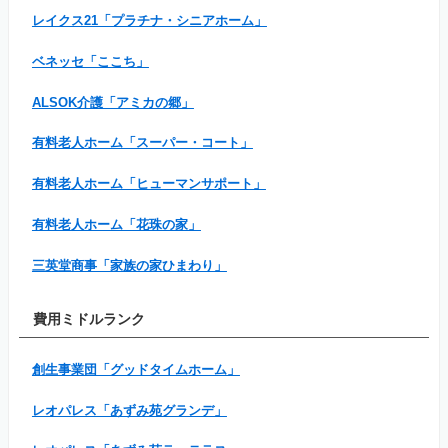
レイクス21「プラチナ・シニアホーム」
ベネッセ「ここち」
ALSOK介護「アミカの郷」
有料老人ホーム「スーパー・コート」
有料老人ホーム「ヒューマンサポート」
有料老人ホーム「花珠の家」
三英堂商事「家族の家ひまわり」
費用ミドルランク
創生事業団「グッドタイムホーム」
レオパレス「あずみ苑グランデ」