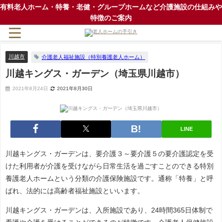
有料老人ホーム・特養・老健・グループホームなど介護施設の仕組みや
特徴のご案内
川越市
介護老人福祉施設（特別養護老人ホーム）
川越キングス・ガーデン（埼玉県川越市）
2021年8月24日
2021年8月30日
LINE
川越キングス・ガーデンは、要介護３～要介護５の要介護認定を受
けた利用者が介護を受けながら日常生活を過ごすことのできる特別
養護老人ホームという分類の介護保険施設です。通称「特養」と呼
ばれ、法的には高齢者福祉施設といいます。
川越キングス・ガーデンは、入所施設であり、24時間365日体制で