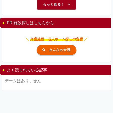
もっと見る！
PR:施設探しはこちらから
＼
介護施設・老人ホーム探しの定番
／
みんなの介護
よく読まれている記事
データはありません