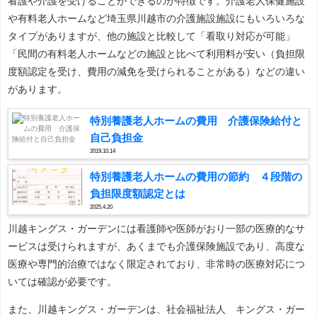
看護や介護を受けることができるのが特徴です。介護老人保健施設
や有料老人ホームなど埼玉県川越市の介護施設施設にもいろいろな
タイプがありますが、他の施設と比較して「看取り対応が可能」
「民間の有料老人ホームなどの施設と比べて利用料が安い（負担限
度額認定を受け、費用の減免を受けられることがある）などの違い
があります。
特別養護老人ホームの費用 介護保険給付と
自己負担金
2019.10.14
特別養護老人ホームの費用の節約 ４段階の
負担限度額認定とは
2025.4.20
川越キングス・ガーデンには看護師や医師がおり一部の医療的なサ
ービスは受けられますが、あくまでも介護保険施設であり、高度な
医療や専門的治療ではなく限定されており、非常時の医療対応につ
いては確認が必要です。
また、川越キングス・ガーデンは、社会福祉法人 キングス・ガー