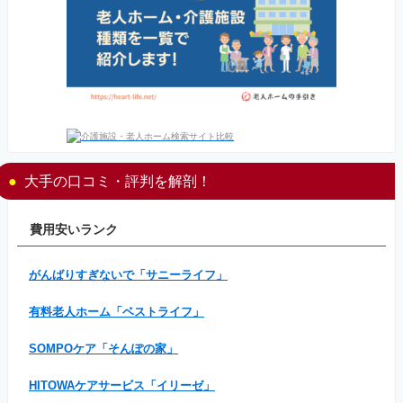
大手の口コミ・評判を解剖！
費用安いランク
がんばりすぎないで「サニーライフ」
有料老人ホーム「ベストライフ」
SOMPOケア「そんぽの家」
HITOWAケアサービス「イリーゼ」