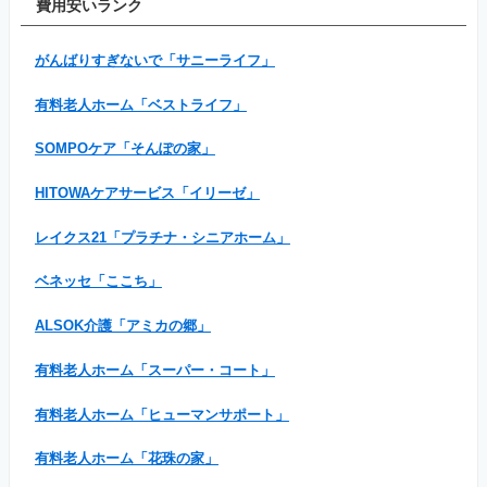
費用安いランク
がんばりすぎないで「サニーライフ」
有料老人ホーム「ベストライフ」
SOMPOケア「そんぽの家」
HITOWAケアサービス「イリーゼ」
レイクス21「プラチナ・シニアホーム」
ベネッセ「ここち」
ALSOK介護「アミカの郷」
有料老人ホーム「スーパー・コート」
有料老人ホーム「ヒューマンサポート」
有料老人ホーム「花珠の家」