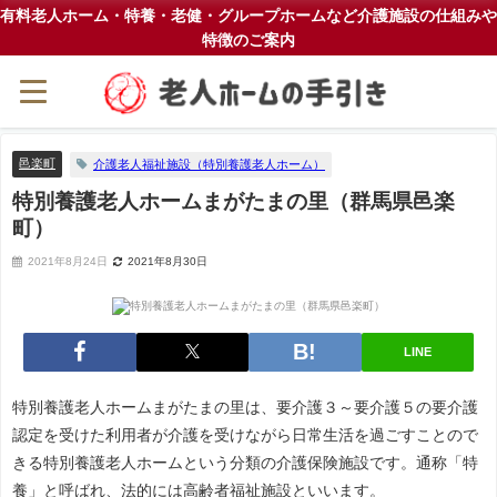
有料老人ホーム・特養・老健・グループホームなど介護施設の仕組みや
特徴のご案内
邑楽町
介護老人福祉施設（特別養護老人ホーム）
特別養護老人ホームまがたまの里（群馬県邑楽
町）
2021年8月24日
2021年8月30日
LINE
特別養護老人ホームまがたまの里は、要介護３～要介護５の要介護
認定を受けた利用者が介護を受けながら日常生活を過ごすことので
きる特別養護老人ホームという分類の介護保険施設です。通称「特
養」と呼ばれ、法的には高齢者福祉施設といいます。