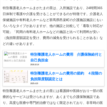
特別養護老人ホームまがたまの里は、入所施設であり、24時間365
日体制で看護や介護を受けることができるのが特徴です。介護老人
保健施設や有料老人ホームなど群馬県邑楽町の介護施設施設にもい
ろいろなタイプがありますが、他の施設と比較して「看取り対応が
可能」「民間の有料老人ホームなどの施設と比べて利用料が安い
（負担限度額認定を受け、費用の減免を受けられることがある）な
どの違いがあります。
特別養護老人ホームの費用 介護保険給付と
自己負担金
2019.10.14
特別養護老人ホームの費用の節約 ４段階の
負担限度額認定とは
2025.4.20
特別養護老人ホームまがたまの里には看護師や医師がおり一部の医
療的なサービスは受けられますが、あくまでも介護保険施設であ
り、高度な医療や専門的治療ではなく限定されており、非常時の医