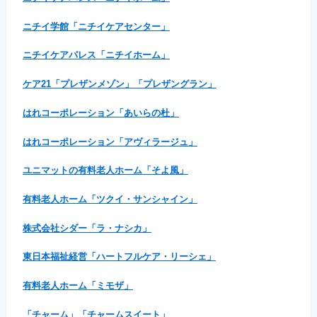
ニチイ学館「ニチイケアセンター」
ニチイケアパレス「ニチイホーム」
ケア21「プレザンメゾン」「プレザングラン」
はれコーポレーション「あいらの杜」
はれコーポレーション「アヴィラージュ」
ユニマットの有料老人ホーム「そよ風」
有料老人ホーム「ツクイ・サンシャイン」
株式会社シダー「ラ・ナシカ」
東日本福祉経営「ハートフルケア・リーシェ」
有料老人ホーム「ミモザ」
「チャーム」「チャームスイート」