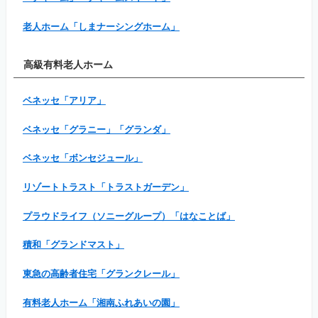
老人ホーム「しまナーシングホーム」
高級有料老人ホーム
ベネッセ「アリア」
ベネッセ「グラニー」「グランダ」
ベネッセ「ボンセジュール」
リゾートトラスト「トラストガーデン」
プラウドライフ（ソニーグループ）「はなことば」
積和「グランドマスト」
東急の高齢者住宅「グランクレール」
有料老人ホーム「湘南ふれあいの園」