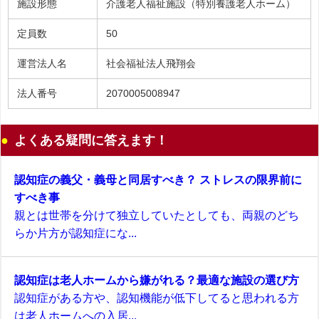
施設形態
介護老人福祉施設（特別養護老人ホーム）
定員数
50
運営法人名
社会福祉法人飛翔会
法人番号
2070005008947
よくある疑問に答えます！
認知症の義父・義母と同居すべき？ ストレスの限界前に
すべき事
親とは世帯を分けて独立していたとしても、両親のどち
らか片方が認知症にな...
認知症は老人ホームから嫌がれる？最適な施設の選び方
認知症がある方や、認知機能が低下してると思われる方
は老人ホームへの入居...