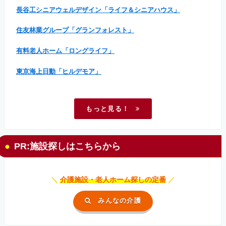
長谷工シニアウェルデザイン「ライフ＆シニアハウス」
住友林業グループ「グランフォレスト」
有料老人ホーム「ロングライフ」
東京海上日動「ヒルデモア」
もっと見る！
PR:施設探しはこちらから
＼
介護施設・老人ホーム探しの定番
／
みんなの介護