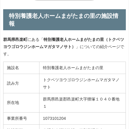
特別養護老人ホームまがたまの里の施設情
報
群馬県邑楽町
にある「
特別養護老人ホームまがたまの里（トクベツ
ヨウゴロウジンホームマガタマノサト）
」についての紹介ページで
す。
施設名
特別養護老人ホームまがたまの里
トクベツヨウゴロウジンホームマガタマノ
読み方
サト
群馬県邑楽郡邑楽町大字狸塚１０４０番地
所在地
１
事業所番号
1073101204