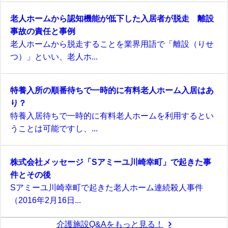
老人ホームから認知機能が低下した入居者が脱走 離設
事故の責任と事例
老人ホームから脱走することを業界用語で「離設（りせ
つ）」といい、老人ホ...
特養入所の順番待ちで一時的に有料老人ホーム入居はあ
り？
特養入居待ちで一時的に有料老人ホームを利用するとい
うことは可能ですし、...
株式会社メッセージ「Sアミーユ川崎幸町」で起きた事
件とその後
Sアミーユ川崎幸町で起きた老人ホーム連続殺人事件
（2016年2月16日...
介護施設Q&Aをもっと見る！