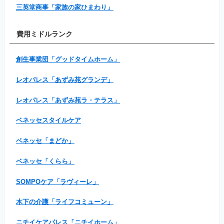
三英堂商事「家族の家ひまわり」
費用ミドルランク
創生事業団「グッドタイムホーム」
レオパレス「あずみ苑グランデ」
レオパレス「あずみ苑ラ・テラス」
ベネッセスタイルケア
ベネッセ「まどか」
ベネッセ「くらら」
SOMPOケア「ラヴィーレ」
木下の介護「ライフコミューン」
ニチイケアパレス「ニチイホーム」