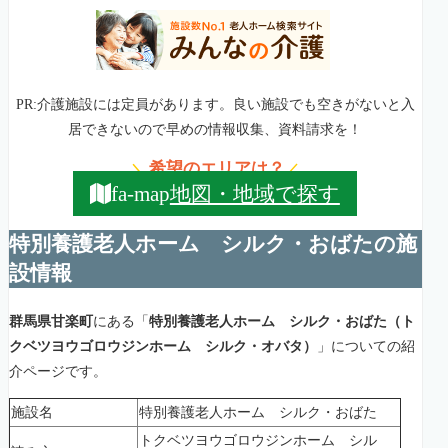
PR:介護施設には定員があります。良い施設でも空きがないと入
居できないので早めの情報収集、資料請求を！
希望のエリアは？
＼
／
地図・地域で探す
fa-map
特別養護老人ホーム シルク・おばたの施
設情報
群馬県甘楽町
にある「
特別養護老人ホーム シルク・おばた（ト
クベツヨウゴロウジンホーム シルク・オバタ）
」についての紹
介ページです。
施設名
特別養護老人ホーム シルク・おばた
トクベツヨウゴロウジンホーム シル