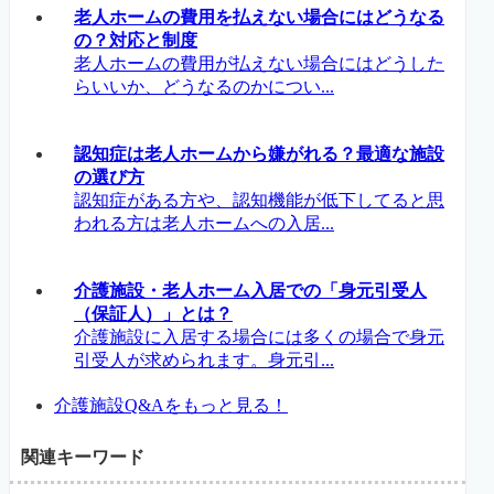
老人ホームの費用を払えない場合にはどうなる
の？対応と制度
老人ホームの費用が払えない場合にはどうした
らいいか、どうなるのかについ...
認知症は老人ホームから嫌がれる？最適な施設
の選び方
認知症がある方や、認知機能が低下してると思
われる方は老人ホームへの入居...
介護施設・老人ホーム入居での「身元引受人
（保証人）」とは？
介護施設に入居する場合には多くの場合で身元
引受人が求められます。身元引...
介護施設Q&Aをもっと見る！
関連キーワード