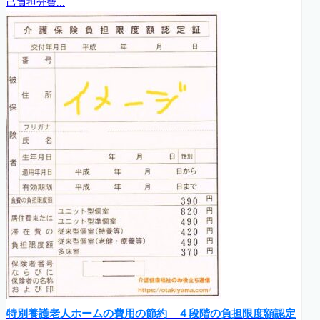
己負担分費...
特別養護老人ホームの費用の節約 ４段階の負担限度額認定