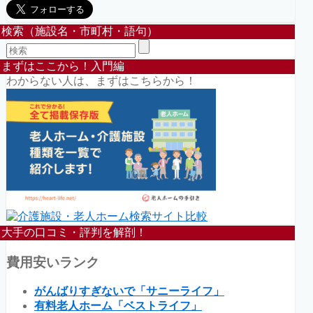
検索（施設名・市町村・語句）
まずはここから！入門編
わからない人は、まずはこちらから！
大手の口コミ・評判を解剖！
費用安いランク
がんばりすぎないで「サニーライフ」
有料老人ホーム「ベストライフ」