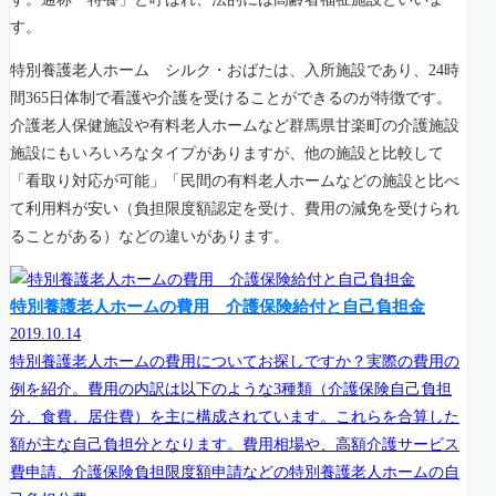
す。
特別養護老人ホーム シルク・おばたは、入所施設であり、24時
間365日体制で看護や介護を受けることができるのが特徴です。
介護老人保健施設や有料老人ホームなど群馬県甘楽町の介護施設
施設にもいろいろなタイプがありますが、他の施設と比較して
「看取り対応が可能」「民間の有料老人ホームなどの施設と比べ
て利用料が安い（負担限度額認定を受け、費用の減免を受けられ
ることがある）などの違いがあります。
特別養護老人ホームの費用 介護保険給付と自己負担金
2019.10.14
特別養護老人ホームの費用についてお探しですか？実際の費用の
例を紹介。費用の内訳は以下のような3種類（介護保険自己負担
分、食費、居住費）を主に構成されています。これらを合算した
額が主な自己負担分となります。費用相場や、高額介護サービス
費申請、介護保険負担限度額申請などの特別養護老人ホームの自