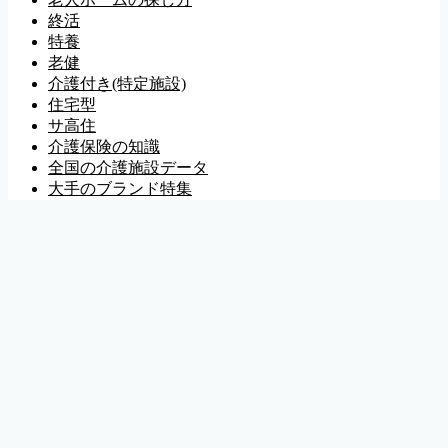
終活
特養
老健
介護付き(特定施設)
住宅型
サ高住
介護保険の知識
全国の介護施設データ
大手のブランド特集