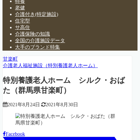
特養
老健
介護付き(特定施設)
住宅型
サ高住
介護保険の知識
全国の介護施設データ
大手のブランド特集
甘楽町
介護老人福祉施設（特別養護老人ホーム）
特別養護老人ホーム シルク・おば
た（群馬県甘楽町）
2021年8月24日
2021年8月30日
Facebook