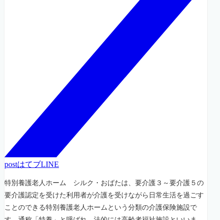
post
はてブ
LINE
特別養護老人ホーム シルク・おばたは、要介護３～要介護５の
要介護認定を受けた利用者が介護を受けながら日常生活を過ごす
ことのできる特別養護老人ホームという分類の介護保険施設で
す。通称「特養」と呼ばれ、法的には高齢者福祉施設といいま