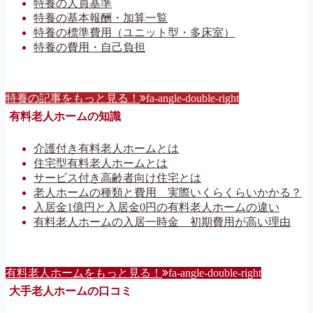
特養の人員基準
特養の基本報酬・加算一覧
特養の標準費用（ユニット型・多床室）
特養の費用・自己負担
特養の記事をもっと見る！
fa-angle-double-right
有料老人ホームの知識
介護付き有料老人ホームとは
住宅型有料老人ホームとは
サービス付き高齢者向け住宅とは
老人ホームの種類と費用 実際いくらくらいかかる？
入居金1億円と入居金0円の有料老人ホームの違い
有料老人ホームの入居一時金 初期費用が高い理由
有料老人ホームをもっと見る！
fa-angle-double-right
大手老人ホームの口コミ