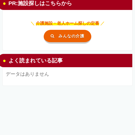
PR:施設探しはこちらから
＼
介護施設・老人ホーム探しの定番
／
みんなの介護
よく読まれている記事
データはありません