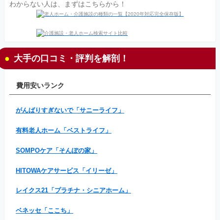
わからない人は、まずはこちらから！
大手の口コミ・評判を解剖！
費用安いランク
がんばりすぎないで「サニーライフ」
有料老人ホーム「ベストライフ」
SOMPOケア「そんぽの家」
HITOWAケアサービス「イリーゼ」
レイクス21「プラチナ・シニアホーム」
ベネッセ「ここち」