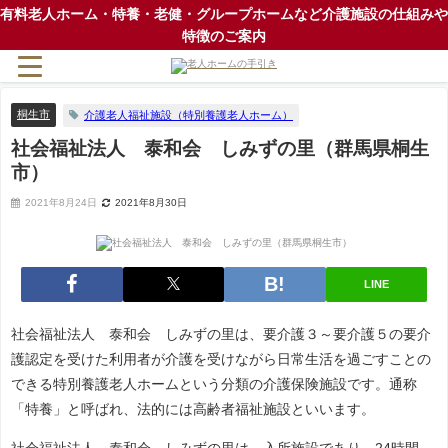
有料老人ホーム・特養・老健・グループホームなど介護施設の仕組みや
特徴のご案内
桐生市
介護老人福祉施設（特別養護老人ホーム）
社会福祉法人 泰和会 しみずの里（群馬県桐生
市）
2021年8月24日
2021年8月30日
LINE
社会福祉法人 泰和会 しみずの里は、要介護３～要介護５の要介
護認定を受けた利用者が介護を受けながら日常生活を過ごすことの
できる特別養護老人ホームという分類の介護保険施設です。通称
「特養」と呼ばれ、法的には高齢者福祉施設といいます。
社会福祉法人 泰和会 しみずの里は、入所施設であり、24時間