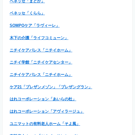
ベネッセ「まどか」
ベネッセ「くらら」
SOMPOケア「ラヴィーレ」
木下の介護「ライフコミューン」
ニチイケアパレス「ニチイホーム」
ニチイ学館「ニチイケアセンター」
ニチイケアパレス「ニチイホーム」
ケア21「プレザンメゾン」「プレザングラン」
はれコーポレーション「あいらの杜」
はれコーポレーション「アヴィラージュ」
ユニマットの有料老人ホーム「そよ風」