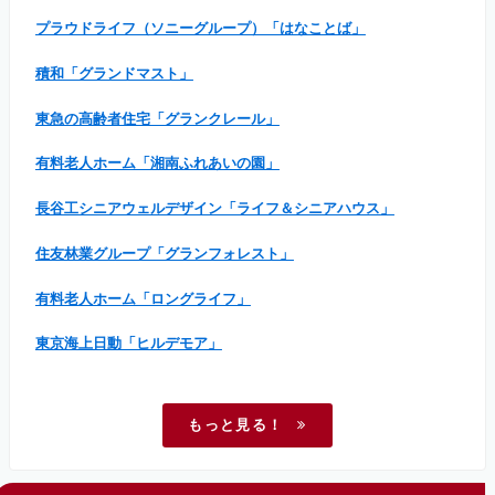
プラウドライフ（ソニーグループ）「はなことば」
積和「グランドマスト」
東急の高齢者住宅「グランクレール」
有料老人ホーム「湘南ふれあいの園」
長谷工シニアウェルデザイン「ライフ＆シニアハウス」
住友林業グループ「グランフォレスト」
有料老人ホーム「ロングライフ」
東京海上日動「ヒルデモア」
もっと見る！