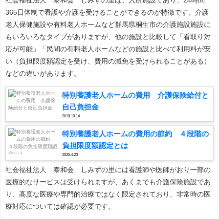
365日体制で看護や介護を受けることができるのが特徴です。介護
老人保健施設や有料老人ホームなど群馬県桐生市の介護施設施設に
もいろいろなタイプがありますが、他の施設と比較して「看取り対
応が可能」「民間の有料老人ホームなどの施設と比べて利用料が安
い（負担限度額認定を受け、費用の減免を受けられることがある）
などの違いがあります。
特別養護老人ホームの費用 介護保険給付と
自己負担金
2019.10.14
特別養護老人ホームの費用の節約 ４段階の
負担限度額認定とは
2025.4.20
社会福祉法人 泰和会 しみずの里には看護師や医師がおり一部の
医療的なサービスは受けられますが、あくまでも介護保険施設であ
り、高度な医療や専門的治療ではなく限定されており、非常時の医
療対応については確認が必要です。