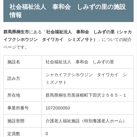
社会福祉法人 泰和会 しみずの里の施設
情報
群馬県桐生市
にある「
社会福祉法人 泰和会 しみずの里（シャカ
イフクシホウジン タイワカイ シミズノサト）
」についての紹介
ページです。
施設名
社会福祉法人 泰和会 しみずの里
シャカイフクシホウジン タイワカイ シ
読み方
ミズノサト
所在地
群馬県桐生市黒保根町下田沢２５６５－１
事業所番号
1072000050
施設形態
介護老人福祉施設（特別養護老人ホーム）
定員数
0