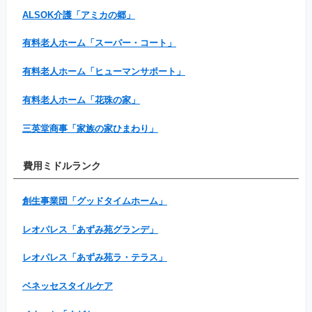
ALSOK介護「アミカの郷」
有料老人ホーム「スーパー・コート」
有料老人ホーム「ヒューマンサポート」
有料老人ホーム「花珠の家」
三英堂商事「家族の家ひまわり」
費用ミドルランク
創生事業団「グッドタイムホーム」
レオパレス「あずみ苑グランデ」
レオパレス「あずみ苑ラ・テラス」
ベネッセスタイルケア