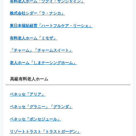
有料老人ホーム「ツクイ・サンシャイン」
株式会社シダー「ラ・ナシカ」
東日本福祉経営「ハートフルケア・リーシェ」
有料老人ホーム「ミモザ」
「チャーム」「チャームスイート」
老人ホーム「しまナーシングホーム」
高級有料老人ホーム
ベネッセ「アリア」
ベネッセ「グラニー」「グランダ」
ベネッセ「ボンセジュール」
リゾートトラスト「トラストガーデン」