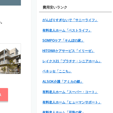
費用安いランク
がんばりすぎないで「サニーライフ」
い。
有料老人ホーム「ベストライフ」
SOMPOケア「そんぽの家」
HITOWAケアサービス「イリーゼ」
レイクス21「プラチナ・シニアホーム」
ベネッセ「ここち」
ALSOK介護「アミカの郷」
有料老人ホーム「スーパー・コート」
有料老人ホーム「ヒューマンサポート」
有料老人ホーム「花珠の家」