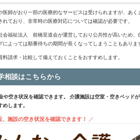
や医師がおり一部の医療的なサービスは受けられますが、あく
されており、非常時の医療対応については確認が必要です。
社会福祉法人 前橋至道会が運営しており公共性が高いため、
グによっては順番待ちの期間が長くなってしまうこともありま
資料請求・比較して備えておくことをおすすめします。
学相談はこちらから
金や空き状況を確認できます。
介護施設は空室・空きベッドが
すめします。
施設、施設の空き状況を確認できます！
／