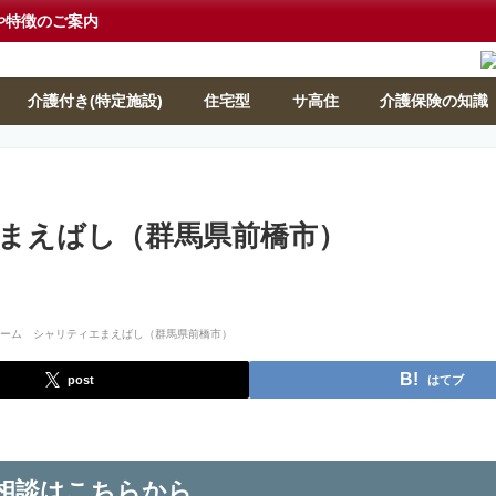
や特徴のご案内
介護付き(特定施設)
住宅型
サ高住
介護保険の知識
まえばし（群馬県前橋市）
post
はてブ
相談はこちらから