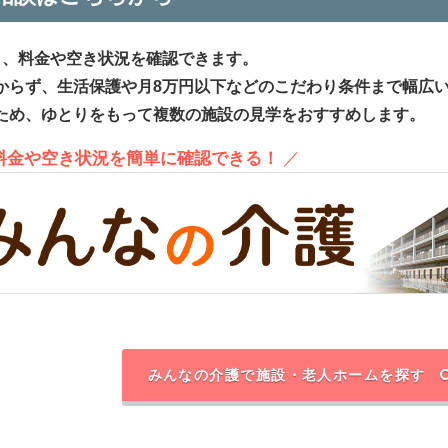
ら、料金や空き状況を確認できます。
からず、生活保護や月8万円以下などのこだわり条件まで幅広
ため、ゆとりをもって複数の施設の見学をおすすめします。
、料金や空き状況を簡単に確認できる！
／
みんなの介護で施設・老人ホームを探す