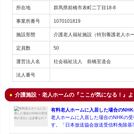
所在地
群馬県前橋市表町二丁目18-8
事業所番号
1070101819
施設形態
介護老人福祉施設（特別養護老人ホ
定員数
50
運営法人名
社会福祉法人 前橋至道会
法人番号
介護施設・老人ホームの『ここが気になる！』よ
有料老人ホームに入居した場合のNH
老人ホームに入居した場合のNHKの
す。「日本放送協会放送受信料免除基準