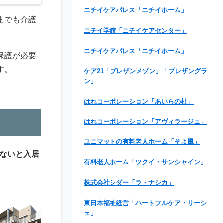
ニチイケアパレス「ニチイホーム」
までも介護
ニチイ学館「ニチイケアセンター」
ニチイケアパレス「ニチイホーム」
保護が必要
す。
ケア21「プレザンメゾン」「プレザングラ
ン」
はれコーポレーション「あいらの杜」
はれコーポレーション「アヴィラージュ」
ユニマットの有料老人ホーム「そよ風」
ないと入居
有料老人ホーム「ツクイ・サンシャイン」
株式会社シダー「ラ・ナシカ」
東日本福祉経営「ハートフルケア・リーシ
ェ」