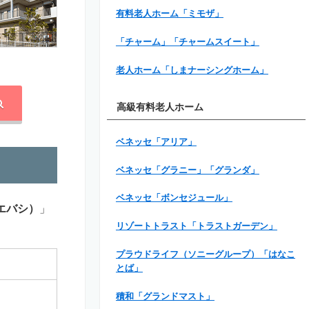
有料老人ホーム「ミモザ」
「チャーム」「チャームスイート」
老人ホーム「しまナーシングホーム」
高級有料老人ホーム
ベネッセ「アリア」
ベネッセ「グラニー」「グランダ」
ベネッセ「ボンセジュール」
エバシ）
」
リゾートトラスト「トラストガーデン」
プラウドライフ（ソニーグループ）「はなこ
とば」
積和「グランドマスト」