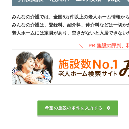
みんなの介護では、全国5万件以上の老人ホーム情報か
みんなの介護は、登録料、紹介料、仲介料などは一切か
老人ホームには定員があり、空きがないと入居できない
＼
PR:施設の評判
希望の施設の条件を入力する