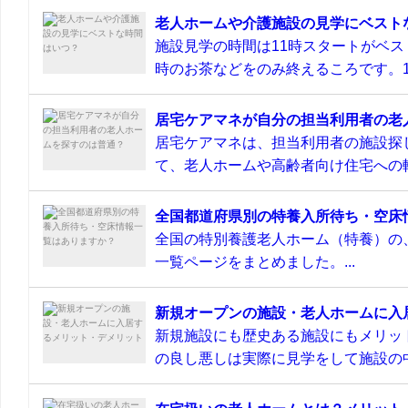
老人ホームや介護施設の見学にベスト
施設見学の時間は11時スタートがベス
時のお茶などをのみ終えるころです。11
居宅ケアマネが自分の担当利用者の老
居宅ケアマネは、担当利用者の施設探
て、老人ホームや高齢者向け住宅への転
全国都道府県別の特養入所待ち・空床
全国の特別養護老人ホーム（特養）の
一覧ページをまとめました。...
新規オープンの施設・老人ホームに入
新規施設にも歴史ある施設にもメリッ
の良し悪しは実際に見学をして施設の中