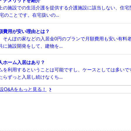
・デメリットを紹介
上の施設での生活介護を提供する介護施設に該当しない、住宅
のことです。在宅扱いの...
額費用が安い理由とは？
、そんぽの家などの入居金0円のプランで月額費用も安い有料
に施設開発をして、建物を...
人ホーム入居はあり？
ムを利用するということは可能ですし、ケースとしては多いで
らずっと入居し続けなくち...
設Q&Aをもっと見る！