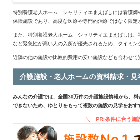
特別養護老人ホーム シャリティエまえばしには看護師
保険施設であり、高度な医療や専門的治療ではなく限定
また、特別養護老人ホーム シャリティエまえばしは、
など緊急性が高い人の入所が優先されるため、タイミン
近隣の他の施設や比較的費用の安い施設なども合わせて
介護施設・老人ホームの資料請求・見
みんなの介護では、全国30万件の介護施設情報から、料
できないため、ゆとりをもって複数の施設の見学をおす
＼
PR:条件に合う