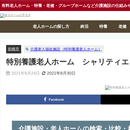
有料老人ホーム・特養・老健・グループホームなど介護施設の仕組み
老人ホームの探し方
終活
特養
老健
前橋市
介護老人福祉施設（特別養護老人ホーム）
特別養護老人ホーム シャリティエ
2021年8月24日
2021年8月30日
Facebook
介護施設・老人ホームの検索・比較・