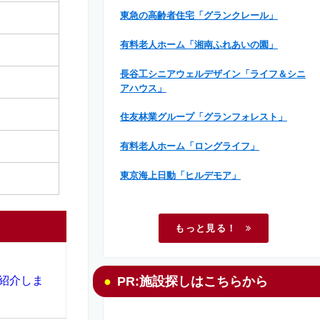
東急の高齢者住宅「グランクレール」
有料老人ホーム「湘南ふれあいの園」
長谷工シニアウェルデザイン「ライフ＆シニ
アハウス」
住友林業グループ「グランフォレスト」
有料老人ホーム「ロングライフ」
東京海上日動「ヒルデモア」
もっと見る！
紹介しま
PR:施設探しはこちらから