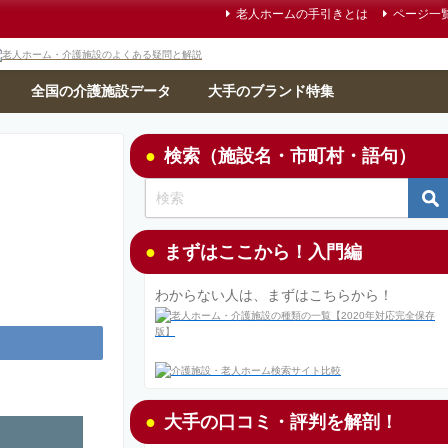
老人ホームの手引きとは
ページ一
全国の介護施設データ
大手のブランド特集
検索（施設名・市町村・語句）
まずはここから！入門編
わからない人は、まずはこちらから！
大手の口コミ・評判を解剖！