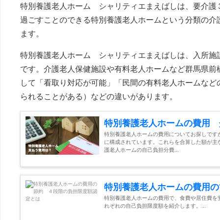
特別養護老人ホーム シャリティエまえばしは、要介護
過ごすことのできる特別養護老人ホームという分類の介
ます。
特別養護老人ホーム シャリティエまえばしは、入所施設
です。介護老人保健施設や有料老人ホームなど群馬県前
して「看取り対応が可能」「民間の有料老人ホームなど
られることがある）などの違いがあります。
特別養護老人ホームの費用 
特別養護老人ホームの費用についてお探しです
に構成されています。これらを合算した額が主
護老人ホームの自己負担分費...
特別養護老人ホームの費用の
特別養護老人ホームの費用で、食費や居住費を
れぞれの自己負担限度額を紹介します。...