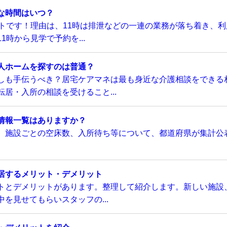
な時間はいつ？
トです！理由は、11時は排泄などの一連の業務が落ち着き、利
時から見学で予約を...
人ホームを探すのは普通？
しも手伝うべき？居宅ケアマネは最も身近な介護相談をできる
居・入所の相談を受けること...
情報一覧はありますか？
、施設ごとの空床数、入所待ち等について、都道府県が集計公
居するメリット・デメリット
トとデメリットがあります。整理して紹介します。新しい施設
を見せてもらいスタッフの...