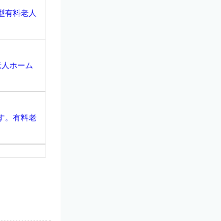
型有料老人
老人ホーム
す。有料老