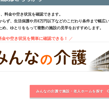
ら、料金や空き状況を確認できます。
からず、生活保護や月8万円以下などのこだわり条件まで幅広
ため、ゆとりをもって複数の施設の見学をおすすめします。
、料金や空き状況を簡単に確認できる！
／
みんなの介護で施設・老人ホームを探す