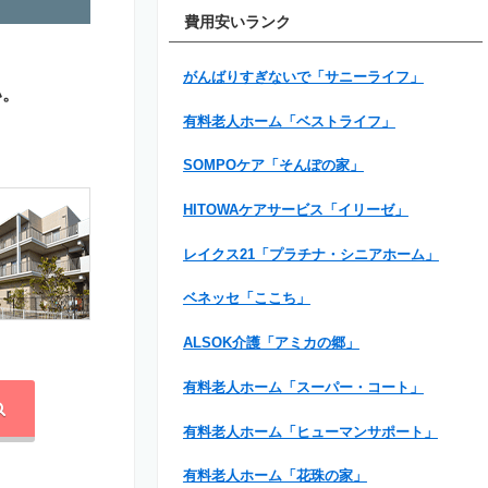
費用安いランク
がんばりすぎないで「サニーライフ」
い。
有料老人ホーム「ベストライフ」
SOMPOケア「そんぽの家」
HITOWAケアサービス「イリーゼ」
レイクス21「プラチナ・シニアホーム」
ベネッセ「ここち」
ALSOK介護「アミカの郷」
有料老人ホーム「スーパー・コート」
有料老人ホーム「ヒューマンサポート」
有料老人ホーム「花珠の家」