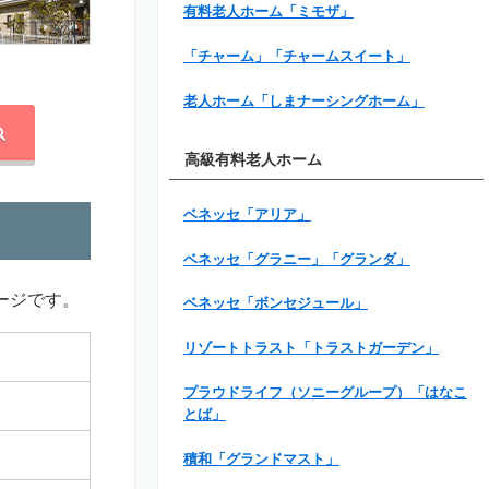
有料老人ホーム「ミモザ」
「チャーム」「チャームスイート」
老人ホーム「しまナーシングホーム」
高級有料老人ホーム
ベネッセ「アリア」
ベネッセ「グラニー」「グランダ」
ージです。
ベネッセ「ボンセジュール」
リゾートトラスト「トラストガーデン」
プラウドライフ（ソニーグループ）「はなこ
とば」
積和「グランドマスト」