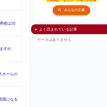
みんなの介護
用者は10
よく読まれている記事
データはありません
ますが、
人ホームの
原因になる