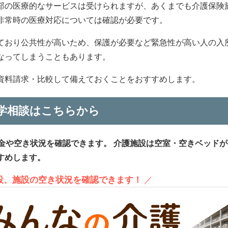
部の医療的なサービスは受けられますが、あくまでも介護保険
非常時の医療対応については確認が必要です。
ており公共性が高いため、保護が必要など緊急性が高い人の入
なってしまうこともあります。
資料請求・比較して備えておくことをおすすめします。
学相談はこちらから
金や空き状況を確認できます。
介護施設は空室・空きベッドが
すめします。
施設、施設の空き状況を確認できます！
／