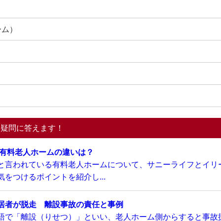
ーム）
る疑問に答えます！
い有料老人ホームの違いは？
と言われている有料老人ホームについて、サニーライフとイリ
をつけるポイントを紹介し...
居者が脱走 離設事故の責任と事例
語で「離設（りせつ）」といい、老人ホーム側からすると事故