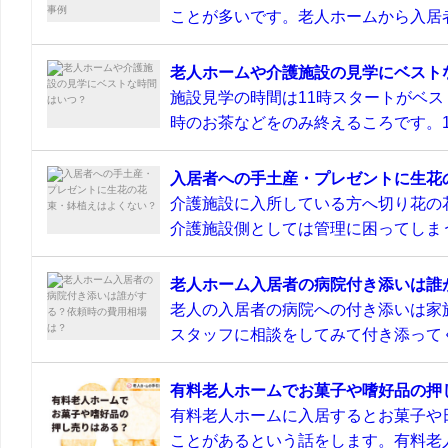
ことが多いです。老人ホームから入居者
老人ホームや介護施設の見学にベスト
施設見学の時間は11時スタートがベス
時のお茶などをのみ終えるころです。11
入居者への手土産・プレゼントに生花
介護施設に入所している方へ切り花の
介護施設側としては管理に困ってしまう
老人ホーム入居者の病院付き添いは誰
老人の入居者の病院への付き添いは家
スタッフに相談をしてみて付き添ってく
有料老人ホームでお菓子や嗜好品の押
有料老人ホームに入居するとお菓子や
ことがあるという話をします。有料老人