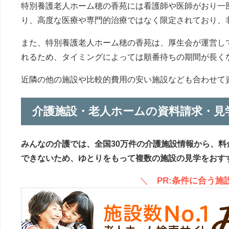
特別養護老人ホーム穂の香苑には看護師や医師がおり一
り、高度な医療や専門的治療ではなく限定されており、
また、特別養護老人ホーム穂の香苑は、厚生会が運営し
れるため、タイミングによっては順番待ちの期間が長く
近隣の他の施設や比較的費用の安い施設なども合わせて
介護施設・老人ホームの資料請求・見
みんなの介護では、全国30万件の介護施設情報から、料
できないため、ゆとりをもって複数の施設の見学をおす
＼
PR:条件に合う