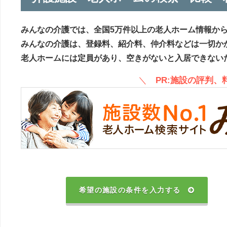
みんなの介護では、全国5万件以上の老人ホーム情報か
みんなの介護は、登録料、紹介料、仲介料などは一切か
老人ホームには定員があり、空きがないと入居できない
＼
PR:施設の評判
希望の施設の条件を入力する