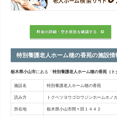
料金の詳細・空き状況を確認する
特別養護老人ホーム穂の香苑の施設情
栃木県小山市
にある「
特別養護老人ホーム穂の香苑（ト
施設名
特別養護老人ホーム穂の香苑
読み方
トクベツヨウゴロウジンホームホノ
所在地
栃木県小山市間々田１４４２