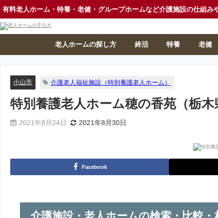
有料老人ホーム・特養・老健・グループホームなど介護施設の仕組み
老人ホームの探し方
終活
特養
老健
小山市
介護老人福祉施設（特別養護老人ホーム）
特別養護老人ホーム穂の香苑（栃木
2021年8月24日
2021年8月30日
Facebook
介護施設・老人ホームの検索・比較・