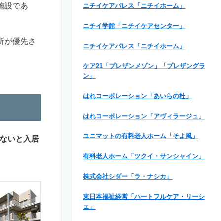
施設であ
ニチイケアパレス「ニチイホーム」
ニチイ学館「ニチイケアセンター」
所が優先さ
ニチイケアパレス「ニチイホーム」
ケア21「プレザンメゾン」「プレザングラ
ン」
はれコーポレーション「あいらの杜」
はれコーポレーション「アヴィラージュ」
ユニマットの有料老人ホーム「そよ風」
ないと入居
有料老人ホーム「ツクイ・サンシャイン」
株式会社シダー「ラ・ナシカ」
東日本福祉経営「ハートフルケア・リーシ
ェ」