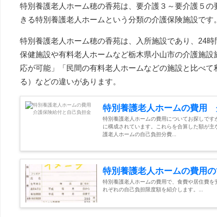
特別養護老人ホーム穂の香苑は、要介護３～要介護５の
きる特別養護老人ホームという分類の介護保険施設です
特別養護老人ホーム穂の香苑は、入所施設であり、24時
保健施設や有料老人ホームなど栃木県小山市の介護施設
応が可能」「民間の有料老人ホームなどの施設と比べて
る）などの違いがあります。
特別養護老人ホームの費用 
特別養護老人ホームの費用についてお探しです
に構成されています。これらを合算した額が主
護老人ホームの自己負担分費...
特別養護老人ホームの費用の
特別養護老人ホームの費用で、食費や居住費を
れぞれの自己負担限度額を紹介します。...