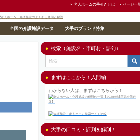
老人ホームの手引きとは
ページ一
全国の介護施設データ
大手のブランド特集
検索（施設名・市町村・語句）
まずはここから！入門編
わからない人は、まずはこちらから！
大手の口コミ・評判を解剖！