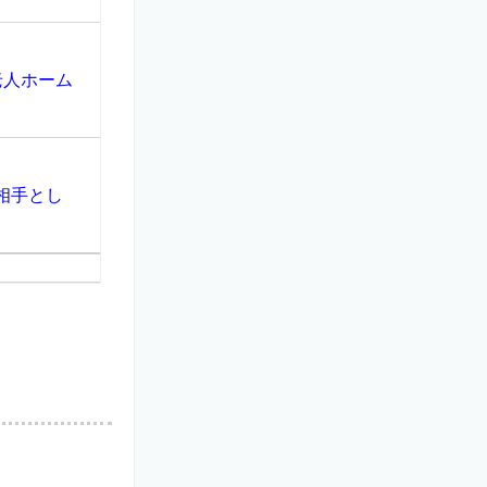
老人ホーム
相手とし