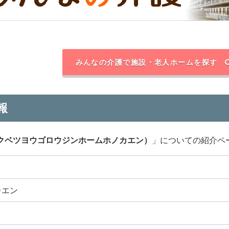
みんなの介護で施設・老人ホームを探す
報
クベツヨウゴロウジンホームホノカエン）
」についての紹介ペ
カエン