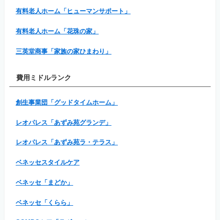
有料老人ホーム「ヒューマンサポート」
有料老人ホーム「花珠の家」
三英堂商事「家族の家ひまわり」
費用ミドルランク
創生事業団「グッドタイムホーム」
レオパレス「あずみ苑グランデ」
レオパレス「あずみ苑ラ・テラス」
ベネッセスタイルケア
ベネッセ「まどか」
ベネッセ「くらら」