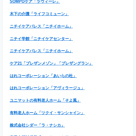
SOMPOケア「ラヴィーレ」
木下の介護「ライフコミューン」
ニチイケアパレス「ニチイホーム」
ニチイ学館「ニチイケアセンター」
ニチイケアパレス「ニチイホーム」
ケア21「プレザンメゾン」「プレザングラン」
はれコーポレーション「あいらの杜」
はれコーポレーション「アヴィラージュ」
ユニマットの有料老人ホーム「そよ風」
有料老人ホーム「ツクイ・サンシャイン」
株式会社シダー「ラ・ナシカ」