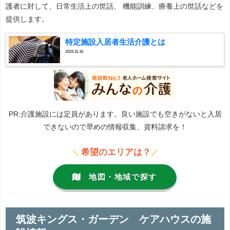
護者に対して、日常生活上の世話、 機能訓練、療養上の世話などを
提供します。
特定施設入居者生活介護とは
2024.11.16
PR:介護施設には定員があります。良い施設でも空きがないと入居
できないので早めの情報収集、資料請求を！
希望のエリアは？
＼
／
地図・地域で探す
筑波キングス・ガーデン ケアハウスの施