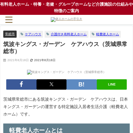
有料老人ホーム・特養・老健・グループホームなど介護施設の仕組みや
特徴のご案内
常総市
ケアハウス
介護付き有料老人ホーム
軽費老人ホーム
筑波キングス・ガーデン ケアハウス（茨城県常
総市）
2021年8月18日
2021年8月18日
LINE
茨城県常総市にある筑波キングス・ガーデン ケアハウスは、日本
キングス・ガーデンの運営する特定施設入居者生活介護（軽費老人
ホーム）です。
軽費老人ホームとは