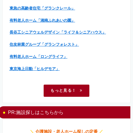
東急の高齢者住宅「グランクレール」
有料老人ホーム「湘南ふれあいの園」
長谷工シニアウェルデザイン「ライフ＆シニアハウス」
住友林業グループ「グランフォレスト」
有料老人ホーム「ロングライフ」
東京海上日動「ヒルデモア」
もっと見る！
PR:施設探しはこちらから
＼
介護施設・老人ホーム探しの定番
／