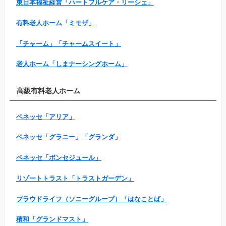
東日本福祉経営「ハートフルケア・リーシェ」
有料老人ホーム「ミモザ」
「チャーム」「チャームスイート」
老人ホーム「しまナーシングホーム」
高級有料老人ホーム
ベネッセ「アリア」
ベネッセ「グラニー」「グランダ」
ベネッセ「ボンセジュール」
リゾートトラスト「トラストガーデン」
プラウドライフ（ソニーグループ）「はなことば」
積和「グランドマスト」