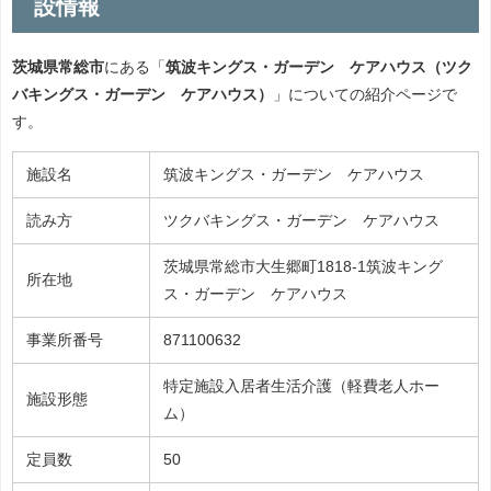
設情報
茨城県常総市
にある「
筑波キングス・ガーデン ケアハウス（ツク
バキングス・ガーデン ケアハウス）
」についての紹介ページで
す。
施設名
筑波キングス・ガーデン ケアハウス
読み方
ツクバキングス・ガーデン ケアハウス
茨城県常総市大生郷町1818-1筑波キング
所在地
ス・ガーデン ケアハウス
事業所番号
871100632
特定施設入居者生活介護（軽費老人ホー
施設形態
ム）
定員数
50