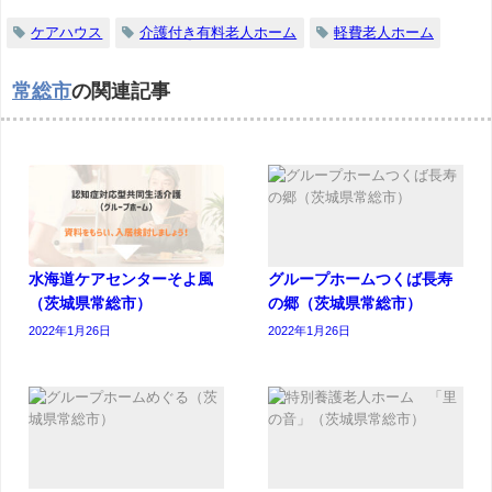
ケアハウス
介護付き有料老人ホーム
軽費老人ホーム
常総市
の関連記事
水海道ケアセンターそよ風
グループホームつくば長寿
（茨城県常総市）
の郷（茨城県常総市）
2022年1月26日
2022年1月26日