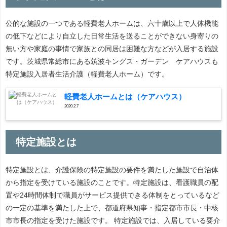
公的な施設の一つである軽費老人ホームは、六十歳以上で人体機能
の低下などにより自立した日常生活を送ることができない身寄りの
無い方や家庭の事情で家族との同居は困難な方などが入居する施設
です。茨城県常総市にある筑波キングス・ガーデン ケアハウスも
特定施設入居者生活介護（軽費老人ホーム）です。
軽費老人ホームとは（ケアハウス）
2020.2.7
特定施設とは
特定施設とは、介護保険の特定施設の要件を満たした施設で自治体
から指定を受けている施設のことです。特定施設は、看護職員の配
置や24時間体制で職員がサービス提供できる体制をとっているなど
の一定の基準を満たした上で、都道府県知事・指定都市市長・中核
市市長の指定を受けた施設です。 特定施設では、入居している要介