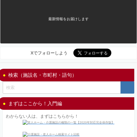
最新情報をお届けします
Xでフォローしよう
検索（施設名・市町村・語句）
まずはここから！入門編
わからない人は、まずはこちらから！