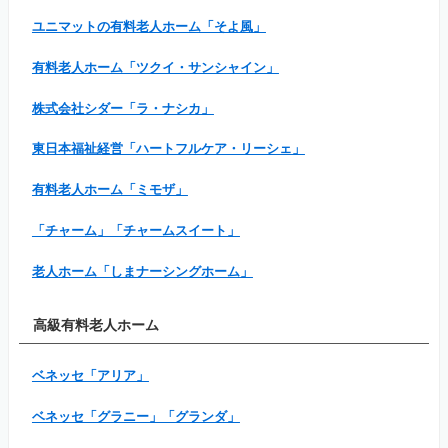
ユニマットの有料老人ホーム「そよ風」
有料老人ホーム「ツクイ・サンシャイン」
株式会社シダー「ラ・ナシカ」
東日本福祉経営「ハートフルケア・リーシェ」
有料老人ホーム「ミモザ」
「チャーム」「チャームスイート」
老人ホーム「しまナーシングホーム」
高級有料老人ホーム
ベネッセ「アリア」
ベネッセ「グラニー」「グランダ」