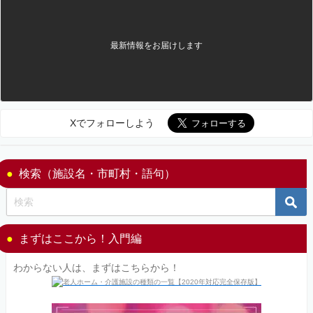
最新情報をお届けします
Xでフォローしよう
検索（施設名・市町村・語句）
まずはここから！入門編
わからない人は、まずはこちらから！