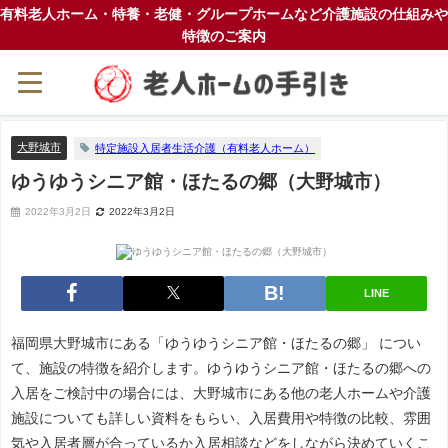
有料老人ホーム・特養・老健・グループホームなど介護施設の仕組みや
特徴のご案内
大野城市
特定施設入居者生活介護（有料老人ホーム）
ゆうゆうシニア館・ほたるの郷（大野城市）
2022年3月2日
2022年3月2日
LINE
福岡県大野城市にある「ゆうゆうシニア館・ほたるの郷」 につい
て、施設の特徴を紹介します。ゆうゆうシニア館・ほたるの郷への
入居をご検討中の場合には、大野城市にある他の老人ホームや介護
施設についても詳しい資料をもらい、入居費用や特徴の比較、雰囲
気や入居者層が合っているか入居相談などをしながら決めていくこ