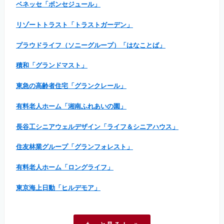
ベネッセ「ボンセジュール」
リゾートトラスト「トラストガーデン」
プラウドライフ（ソニーグループ）「はなことば」
積和「グランドマスト」
東急の高齢者住宅「グランクレール」
有料老人ホーム「湘南ふれあいの園」
長谷工シニアウェルデザイン「ライフ＆シニアハウス」
住友林業グループ「グランフォレスト」
有料老人ホーム「ロングライフ」
東京海上日動「ヒルデモア」