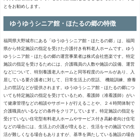
とをお勧めします。
ゆうゆうシニア館・ほたるの郷の特徴
福岡県大野城市にある「ゆうゆうシニア館・ほたるの郷」は、福岡
県から特定施設の指定を受けた介護付き有料老人ホームです。ゆう
ゆうシニア館・ほたるの郷の運営事業者は株式会社悠楽です。特定
施設の指定を受けるためには、介護職員の人数や施設の設備、運営
などについて、特別養護老人ホームと同等程度のルールがあり、入
居している要介護者に対して、日常生活上の世話、 機能訓練、療養
上の世話などが提供されます。ゆうゆうシニア館・ほたるの郷につ
いても特定施設の指定を受けているため、看護師（准看護師）がい
て健康管理などの相談やサポートが行えることや、２４時間体制で
介護職員がいるなどの条件をクリアしています。特定施設の指定を
受けていない住宅型有料老人ホームやサービス付き高齢者向け住宅
などの場合には、生活上の介護が増えると、生活をその施設での生
活が難しくなる場合もありますが、基準を満たしている施設の場合