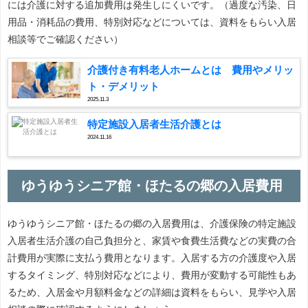
には介護に対する追加費用は発生しにくいです。（過度な汚染、日
用品・消耗品の費用、特別対応などについては、資料をもらい入居
相談等でご確認ください）
介護付き有料老人ホームとは 費用やメリッ
ト・デメリット
2025.11.3
特定施設入居者生活介護とは
2024.11.16
ゆうゆうシニア館・ほたるの郷の入居費用
ゆうゆうシニア館・ほたるの郷の入居費用は、介護保険の特定施設
入居者生活介護の自己負担分と、家賃や食費生活費などの実費の合
計費用が実際に支払う費用となります。入居する方の介護度や入居
するタイミング、特別対応などにより、費用が変動する可能性もあ
るため、入居金や月額料金などの詳細は資料をもらい、見学や入居