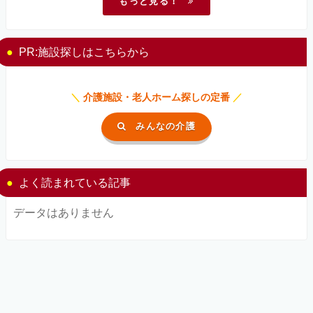
もっと見る！
PR:施設探しはこちらから
＼
介護施設・老人ホーム探しの定番
／
みんなの介護
よく読まれている記事
データはありません