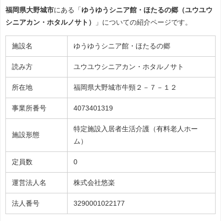
福岡県大野城市
にある「
ゆうゆうシニア館・ほたるの郷（ユウユウ
シニアカン・ホタルノサト）
」についての紹介ページです。
施設名
ゆうゆうシニア館・ほたるの郷
読み方
ユウユウシニアカン・ホタルノサト
所在地
福岡県大野城市牛頸２－７－１２
事業所番号
4073401319
特定施設入居者生活介護（有料老人ホー
施設形態
ム）
定員数
0
運営法人名
株式会社悠楽
法人番号
3290001022177