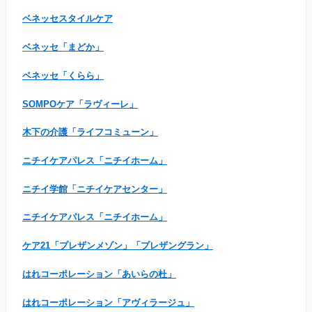
ベネッセスタイルケア
ベネッセ「まどか」
ベネッセ「くらら」
SOMPOケア「ラヴィーレ」
木下の介護「ライフコミューン」
ニチイケアパレス「ニチイホーム」
ニチイ学館「ニチイケアセンター」
ニチイケアパレス「ニチイホーム」
ケア21「プレザンメゾン」「プレザングラン」
はれコーポレーション「あいらの杜」
はれコーポレーション「アヴィラージュ」