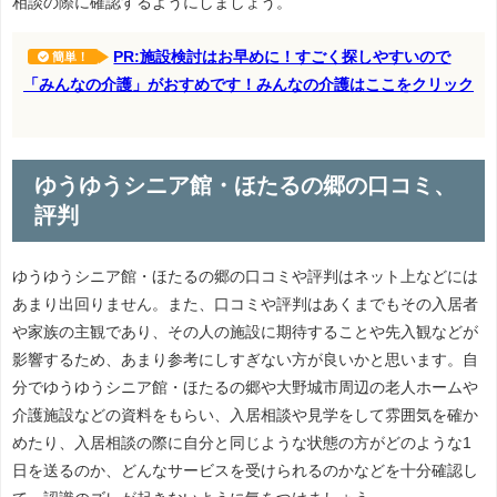
相談の際に確認するようにしましょう。
PR:施設検討はお早めに！すごく探しやすいので
簡単！
「みんなの介護」がおすめです！みんなの介護はここをクリック
ゆうゆうシニア館・ほたるの郷の口コミ、
評判
ゆうゆうシニア館・ほたるの郷の口コミや評判はネット上などには
あまり出回りません。また、口コミや評判はあくまでもその入居者
や家族の主観であり、その人の施設に期待することや先入観などが
影響するため、あまり参考にしすぎない方が良いかと思います。自
分でゆうゆうシニア館・ほたるの郷や大野城市周辺の老人ホームや
介護施設などの資料をもらい、入居相談や見学をして雰囲気を確か
めたり、入居相談の際に自分と同じような状態の方がどのような1
日を送るのか、どんなサービスを受けられるのかなどを十分確認し