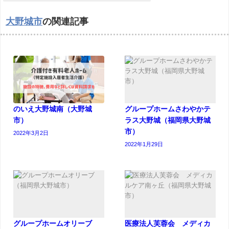
大野城市
の関連記事
のいえ大野城南（大野城
グループホームさわやかテ
市）
ラス大野城（福岡県大野城
市）
2022年3月2日
2022年1月29日
グループホームオリーブ
医療法人芙蓉会 メディカ