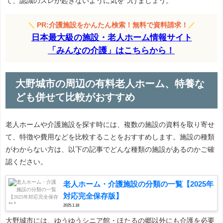
て、認識のズレが起きないように気をつけましょう。
＼
PR:介護施設をかんたん検索！無料で資料請求！
／
日本最大級の施設・老人ホーム情報サイト
「みんなの介護」はこちらから！
大野城市の周辺の有料老人ホーム、特養な
ども併せて比較がおすすめ
老人ホームや介護施設を探す時には、複数の施設の資料を取り寄せ
て、特徴や費用などを比較することをおすすめします。施設の種類
がわからない方は、以下の記事でどんな種類の施設があるのかご確
認ください。
老人ホーム・介護施設の分類の一覧【2025年
対応完全保存版】
2025.1.18
大野城市には、ゆうゆうシニア館・ほたるの郷以外にも介護を必要