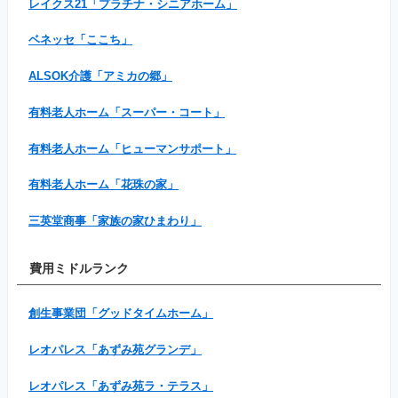
レイクス21「プラチナ・シニアホーム」
ベネッセ「ここち」
ALSOK介護「アミカの郷」
有料老人ホーム「スーパー・コート」
有料老人ホーム「ヒューマンサポート」
有料老人ホーム「花珠の家」
三英堂商事「家族の家ひまわり」
費用ミドルランク
創生事業団「グッドタイムホーム」
レオパレス「あずみ苑グランデ」
レオパレス「あずみ苑ラ・テラス」