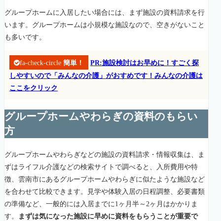
グループホームに入居したい場合には、まず施設の資料請求を行
います。グループホームは小規模な施設なので、空きがないこと
も多いです。
fa-check-circle
簡単！
PR:施設検討はお早めに！すごく探
しやすいので「みんなの介護」がおすめです！みんなの介護は
ここをクリック
グループホームやわらぎの資料のもらい
方
グループホームやわらぎなどの施設の資料請求・情報収集は、ま
ずはライフル介護などの検索サイトで調べると、入所費用や特
徴、雲南市にあるグループホームやわらぎに似たような施設など
を合わせて比較できます。見学や体験入居の日程調整、必要書類
の準備など、一般的には入居までに1ヶ月半～2ヶ月はかかりま
す。
まずは気になった施設に早めに資料をもらうことが重要で