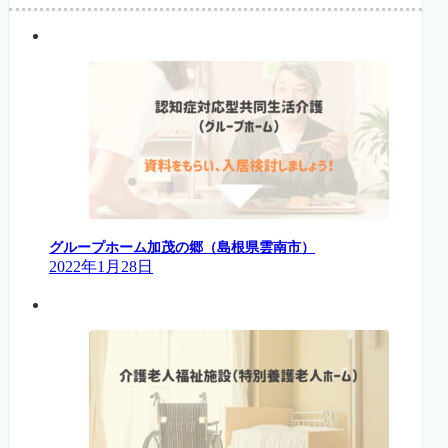
グループホーム加茂の郷（島根県雲南市）
2022年1月28日