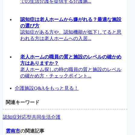
での生活介護を提供する介護施...
認知症は老人ホームから嫌がれる？最適な施設
の選び方
認知症がある方や、認知機能が低下してると思
われる方は老人ホームへの入居...
老人ホームの職員の質と施設のレベルの確かめ
方はありますか？
老人ホーム探しの時の職員の質と施設のレベル
の確かめ方・チェックポイント...
介護施設Q&Aをもっと見る！
関連キーワード
認知症対応型共同生活介護
雲南市
の関連記事