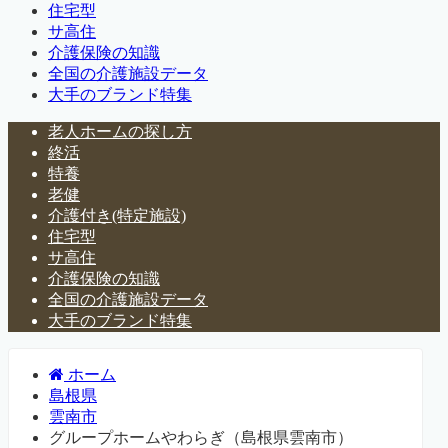
住宅型
サ高住
介護保険の知識
全国の介護施設データ
大手のブランド特集
老人ホームの探し方
終活
特養
老健
介護付き(特定施設)
住宅型
サ高住
介護保険の知識
全国の介護施設データ
大手のブランド特集
ホーム
島根県
雲南市
グループホームやわらぎ（島根県雲南市）