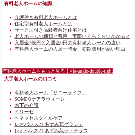
有料老人ホームの知識
介護付き有料老人ホームとは
住宅型有料老人ホームとは
サービス付き高齢者向け住宅とは
老人ホームの種類と費用 実際いくらくらいかかる？
入居金1億円と入居金0円の有料老人ホームの違い
有料老人ホームの入居一時金 初期費用が高い理由
有料老人ホームをもっと見る！
fa-angle-double-right
大手老人ホームの口コミ
有料老人ホーム「サニーライフ」
SOMPOケアラヴィーレ
木下の介護
イリーゼ
ベネッセスタイルケア
レオパレス21 あずみ苑グランデ
レオパレス21 あずみ苑ラ・テラス