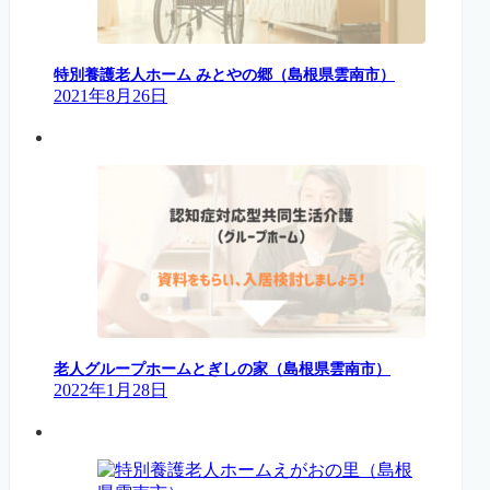
特別養護老人ホーム みとやの郷（島根県雲南市）
2021年8月26日
老人グループホームとぎしの家（島根県雲南市）
2022年1月28日