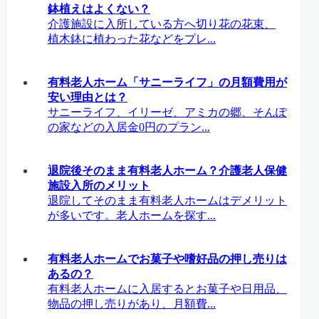
鉢植えはよくない？
介護施設に入所している方へ切り花の花束、
植木鉢に植わった花などをプレ...
有料老人ホーム「サニーライフ」の月額費用が
安い理由とは？
サニーライフ、イリーゼ、アミカの郷、そんぽ
の家などの入居金0円のプラン...
退院後そのまま有料老人ホーム？介護老人保健
施設入所のメリット
退院してそのまま有料老人ホームはデメリット
が多いです。老人ホームを探す...
有料老人ホームでお菓子や嗜好品の押し売りは
あるの？
有料老人ホームに入居するとお菓子や日用品、
物品の押し売りがあり、月額費...