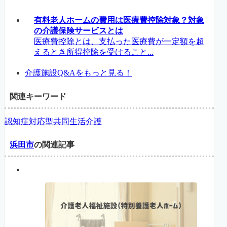
有料老人ホームの費用は医療費控除対象？対象
の介護保険サービスとは
医療費控除とは、支払った医療費が一定額を超
えるとき所得控除を受けること...
介護施設Q&Aをもっと見る！
関連キーワード
認知症対応型共同生活介護
浜田市
の関連記事