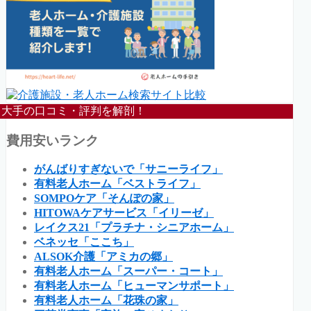
大手の口コミ・評判を解剖！
費用安いランク
がんばりすぎないで「サニーライフ」
有料老人ホーム「ベストライフ」
SOMPOケア「そんぽの家」
HITOWAケアサービス「イリーゼ」
レイクス21「プラチナ・シニアホーム」
ベネッセ「ここち」
ALSOK介護「アミカの郷」
有料老人ホーム「スーパー・コート」
有料老人ホーム「ヒューマンサポート」
有料老人ホーム「花珠の家」