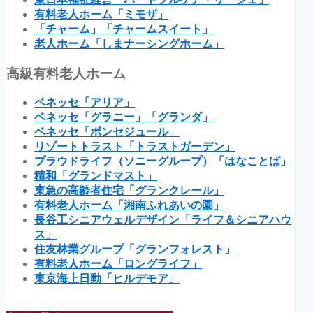
有料老人ホーム「ミモザ」
「チャーム」「チャームスイート」
老人ホーム「しまナーシングホーム」
高級有料老人ホーム
ベネッセ「アリア」
ベネッセ「グラニー」「グランダ」
ベネッセ「ボンセジュール」
リゾートトラスト「トラストガーデン」
プラウドライフ（ソニーグループ）「はなことば」
積和「グランドマスト」
東急の高齢者住宅「グランクレール」
有料老人ホーム「湘南ふれあいの園」
長谷工シニアウェルデザイン「ライフ＆シニアハウ
ス」
住友林業グループ「グランフォレスト」
有料老人ホーム「ロングライフ」
東京海上日動「ヒルデモア」