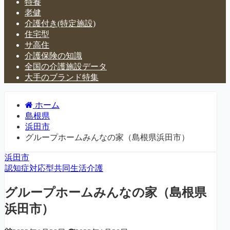
特養
老健
介護付き(特定施設)
住宅型
サ高住
介護保険の知識
全国の介護施設データ
大手のブランド特集
ホーム
島根県
浜田市
グループホームみんなの家（島根県浜田市）
浜田市
認知症対応型共同生活介護
グループホームみんなの家（島根県
浜田市）