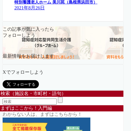
特別養護老人ホーム 美川苑（島根県浜田市）
2021年8月26日
この記事が気に入ったら
フォローしよう
最新情報をお届けします
Xでフォローしよう
検索（施設名・市町村・語句）
まずはここから！入門編
わからない人は、まずはこちらから！