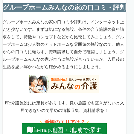
グループホームみんなの家の口コミ・評判
グループホームみんなの家の口コミや評判は、インターネット上
だと少ないです。まずは気になる施設、条件の合う施設の資料請
求をして、特徴やコンセプトなどから比較してみましょう。グル
ープホームは少人数のアットホームな雰囲気の施設なので、他人
からの口コミに頼らず、資料請求して自分で確認しましょう。グ
ループホームみんなの家が本当に施設が合っているか、入居後の
生活を思い浮かべながら確かめるようにしましょう。
PR:介護施設には定員があります。良い施設でも空きがないと入
居できないので早めの情報収集、資料請求を！
希望のエリアは？
＼
／
地図・地域で探す
fa-map