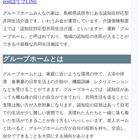
post
はてブ
LINE
グループホームみんなの家は、島根県浜田市にある認知症対応型
共同生活介護です。いわうみ会が運営しています。介護保険制度
上では「認知症対応型共同生活介護」といいますが、通称「グル
ープホーム」と呼ばれており、地域の認知症の住民が入ることが
できる小規模な共同生活施設です。
グループホームとは
グループホームとは、家庭に近いような環境の中で、入浴や排
泄、食事夏の日常生活上の介助や、機能訓練、レクリエーション
などを受けることができます。グループホームでは、認知症があ
っても概ね身の回りの自立ができており、共同生活を送ることに
支障は無い方が入所対象になります。認知症の症状はあって自宅
での生活が少し難しい状態でも、見慣れた人たちと一緒に落ち着
いた生活ができることが合う方もいらっしゃいます。老人ホーム
と比べると、グループホームの方が自分の役割を持ち、交流し、
自分でできることを大切にする傾向があります