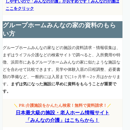
しやすいので「みんなの介護」がおすめです！みんなの介護は
ここをクリック
グループホームみんなの家の資料のもら
い方
グループホームみんなの家などの施設の資料請求・情報収集は、
まずはライフル介護などの検索サイトで調べると、入所費用や特
徴、浜田市にあるグループホームみんなの家に似たような施設な
どを合わせて比較できます。見学や体験入居の日程調整、必要書
類の準備など、一般的には入居までに1ヶ月半～2ヶ月はかかりま
す。
まずは気になった施設に早めに資料をもらうことが重要で
す。
＼
PR:介護施設をかんたん検索！無料で資料請求！
／
日本最大級の施設・老人ホーム情報サイト
「みんなの介護」はこちらから！