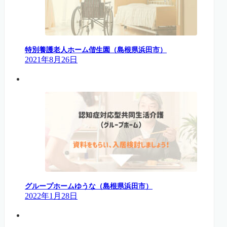
特別養護老人ホーム偕生園（島根県浜田市）
2021年8月26日
グループホームゆうな（島根県浜田市）
2022年1月28日