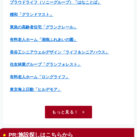
プラウドライフ（ソニーグループ）「はなことば」
積和「グランドマスト」
東急の高齢者住宅「グランクレール」
有料老人ホーム「湘南ふれあいの園」
長谷工シニアウェルデザイン「ライフ＆シニアハウス」
住友林業グループ「グランフォレスト」
有料老人ホーム「ロングライフ」
東京海上日動「ヒルデモア」
もっと見る！
PR:施設探しはこちらから