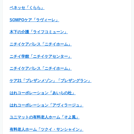
ベネッセ「くらら」
SOMPOケア「ラヴィーレ」
木下の介護「ライフコミューン」
ニチイケアパレス「ニチイホーム」
ニチイ学館「ニチイケアセンター」
ニチイケアパレス「ニチイホーム」
ケア21「プレザンメゾン」「プレザングラン」
はれコーポレーション「あいらの杜」
はれコーポレーション「アヴィラージュ」
ユニマットの有料老人ホーム「そよ風」
有料老人ホーム「ツクイ・サンシャイン」