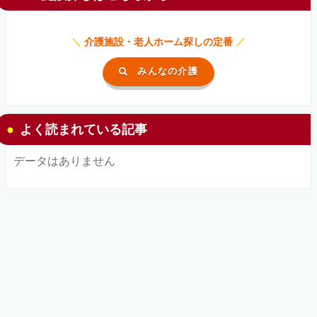
＼
介護施設・老人ホーム探しの定番
／
みんなの介護
よく読まれている記事
データはありません