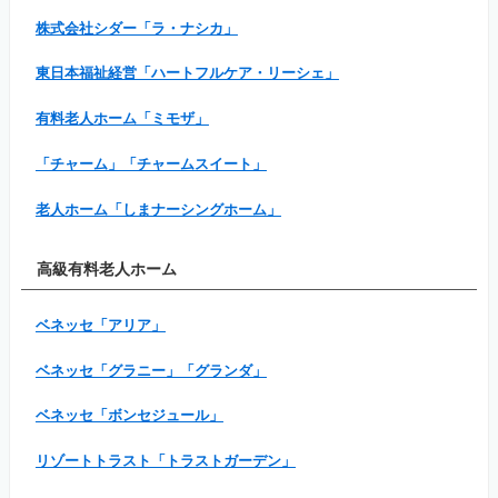
株式会社シダー「ラ・ナシカ」
東日本福祉経営「ハートフルケア・リーシェ」
有料老人ホーム「ミモザ」
「チャーム」「チャームスイート」
老人ホーム「しまナーシングホーム」
高級有料老人ホーム
ベネッセ「アリア」
ベネッセ「グラニー」「グランダ」
ベネッセ「ボンセジュール」
リゾートトラスト「トラストガーデン」