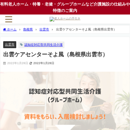
有料老人ホーム・特養・老健・グループホームなど介護施設の仕組みや
特徴のご案内
ホーム
島根県
出雲市
出雲ケアセンターそよ風（島根県出雲市）
出雲市
認知症対応型共同生活介護
出雲ケアセンターそよ風（島根県出雲市）
2022年1月28日
2022年1月28日