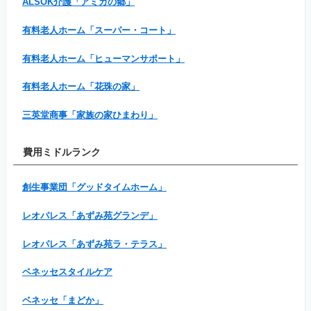
ALSOK介護「アミカの郷」
有料老人ホーム「スーパー・コート」
有料老人ホーム「ヒューマンサポート」
有料老人ホーム「花珠の家」
三英堂商事「家族の家ひまわり」
費用ミドルランク
創生事業団「グッドタイムホーム」
レオパレス「あずみ苑グランデ」
レオパレス「あずみ苑ラ・テラス」
ベネッセスタイルケア
ベネッセ「まどか」