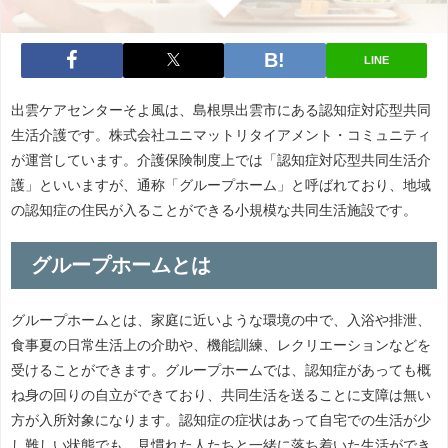
LINE
出雲ケアセンターそよ風は、島根県出雲市にある認知症対応型共同
生活介護です。株式会社ユニマットリタイアメント・コミュニティ
が運営しています。介護保険制度上では「認知症対応型共同生活介
護」といいますが、通称「グループホーム」と呼ばれており、地域
の認知症の住民が入ることができる小規模な共同生活施設です。
グループホームとは
グループホームとは、家庭に近いような環境の中で、入浴や排泄、
食事夏の日常生活上の介助や、機能訓練、レクリエーションなどを
受けることができます。グループホームでは、認知症があっても概
ね身の回りの自立ができており、共同生活を送ることに支障は無い
方が入所対象になります。認知症の症状はあって自宅での生活が少
し難しい状態でも、見慣れた人たちと一緒に落ち着いた生活ができ