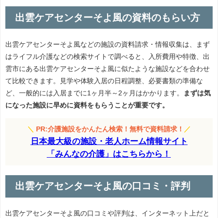
出雲ケアセンターそよ風の資料のもらい方
出雲ケアセンターそよ風などの施設の資料請求・情報収集は、まず
はライフル介護などの検索サイトで調べると、入所費用や特徴、出
雲市にある出雲ケアセンターそよ風に似たような施設などを合わせ
て比較できます。見学や体験入居の日程調整、必要書類の準備な
ど、一般的には入居までに1ヶ月半～2ヶ月はかかります。
まずは気
になった施設に早めに資料をもらうことが重要です。
＼
PR:介護施設をかんたん検索！無料で資料請求！
／
日本最大級の施設・老人ホーム情報サイト
「みんなの介護」はこちらから！
出雲ケアセンターそよ風の口コミ・評判
出雲ケアセンターそよ風の口コミや評判は、インターネット上だと