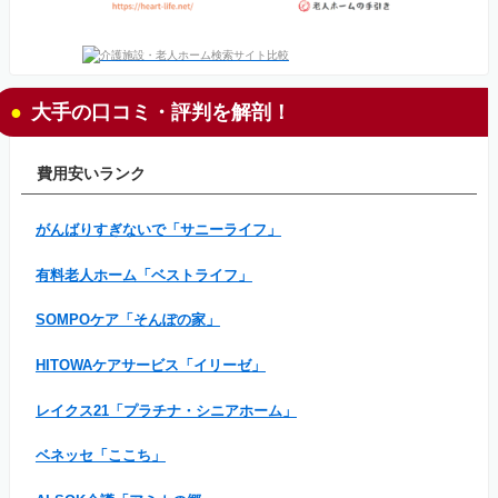
大手の口コミ・評判を解剖！
費用安いランク
がんばりすぎないで「サニーライフ」
有料老人ホーム「ベストライフ」
SOMPOケア「そんぽの家」
HITOWAケアサービス「イリーゼ」
レイクス21「プラチナ・シニアホーム」
ベネッセ「ここち」