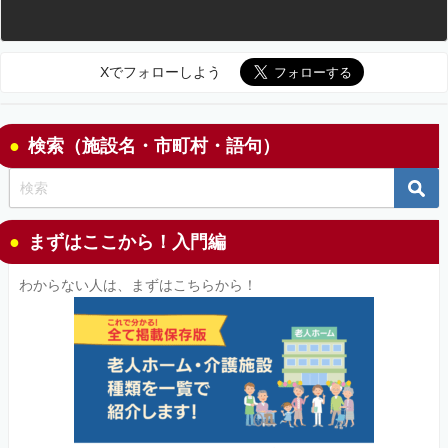
Xでフォローしよう
検索（施設名・市町村・語句）
まずはここから！入門編
わからない人は、まずはこちらから！