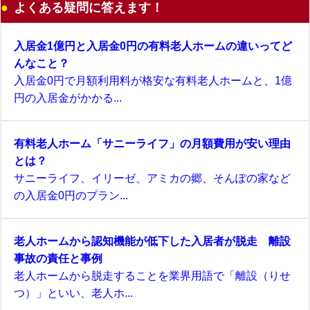
よくある疑問に答えます！
入居金1億円と入居金0円の有料老人ホームの違いってど
んなこと？
入居金0円で月額利用料が格安な有料老人ホームと、1億
円の入居金がかかる...
有料老人ホーム「サニーライフ」の月額費用が安い理由
とは？
サニーライフ、イリーゼ、アミカの郷、そんぽの家など
の入居金0円のプラン...
老人ホームから認知機能が低下した入居者が脱走 離設
事故の責任と事例
老人ホームから脱走することを業界用語で「離設（りせ
つ）」といい、老人ホ...