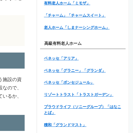
有料老人ホーム「ミモザ」
「チャーム」「チャームスイート」
老人ホーム「しまナーシングホーム」
高級有料老人ホーム
ベネッセ「アリア」
ベネッセ「グラニー」「グランダ」
う施設の資
ベネッセ「ボンセジュール」
設なので、
リゾートトラスト「トラストガーデン」
ているか、
プラウドライフ（ソニーグループ）「はなこ
とば」
積和「グランドマスト」