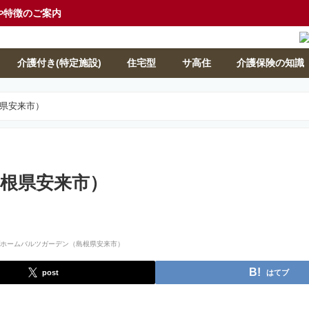
や特徴のご案内
介護付き(特定施設)
住宅型
サ高住
介護保険の知識
県安来市）
根県安来市）
post
はてブ