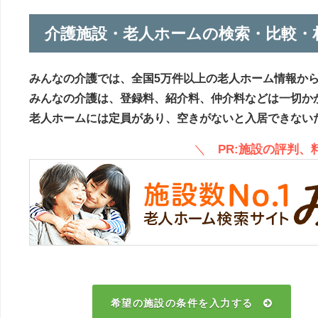
介護施設・老人ホームの検索・比較・
みんなの介護では、全国5万件以上の老人ホーム情報か
みんなの介護は、登録料、紹介料、仲介料などは一切か
老人ホームには定員があり、空きがないと入居できない
＼
PR:施設の評判
希望の施設の条件を入力する