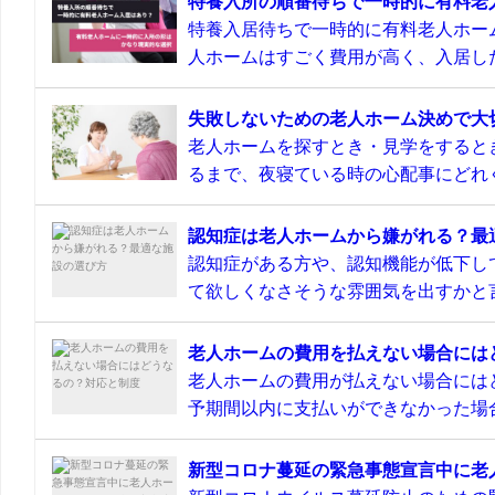
特養入所の順番待ちで一時的に有料老
特養入居待ちで一時的に有料老人ホー
人ホームはすごく費用が高く、入居した
失敗しないための老人ホーム決めで大
老人ホームを探すとき・見学をすると
るまで、夜寝ている時の心配事にどれぐ
認知症は老人ホームから嫌がれる？最
認知症がある方や、認知機能が低下し
て欲しくなさそうな雰囲気を出すかと言
老人ホームの費用を払えない場合には
老人ホームの費用が払えない場合には
予期間以内に支払いができなかった場合
新型コロナ蔓延の緊急事態宣言中に老