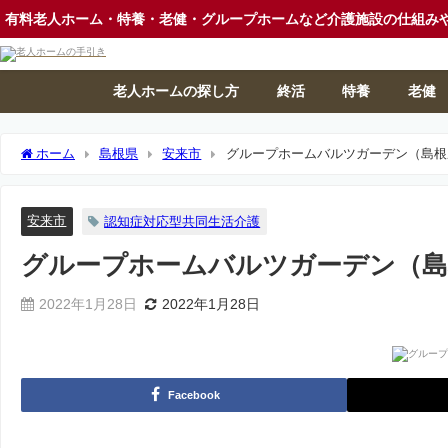
有料老人ホーム・特養・老健・グループホームなど介護施設の仕組み
老人ホームの探し方
終活
特養
老健
ホーム
島根県
安来市
グループホームバルツガーデン（島根
安来市
認知症対応型共同生活介護
グループホームバルツガーデン（島
2022年1月28日
2022年1月28日
Facebook