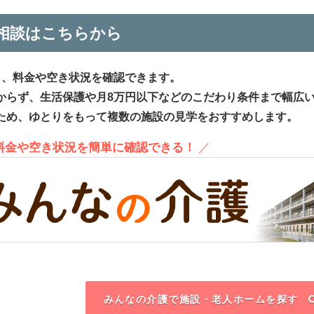
相談はこちらから
ら、料金や空き状況を確認できます。
からず、生活保護や月8万円以下などのこだわり条件まで幅広
ため、ゆとりをもって複数の施設の見学をおすすめします。
、料金や空き状況を簡単に確認できる！
／
みんなの介護で施設・老人ホームを探す