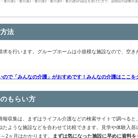
・要介護1・要介護2・要介護3・要介護4・要介護5の認定を受けた方で、認知症の診断が
所方法
請求を行います。グループホームは小規模な施設なので、空き
すいので「みんなの介護」がおすめです！みんなの介護はここを
料のもらい方
情報収集は、まずはライフル介護などの検索サイトで調べると
似たような施設などを合わせて比較できます。見学や体験入居
～2ヶ月はかかります。
まずは気になった施設に早めに資料を