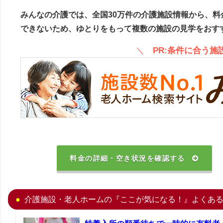
みんなの介護では、全国30万件の介護施設情報から、料
できないため、ゆとりをもって複数の施設の見学をおす
＼
PR:条件に合う
料金の詳細・空き状況を確認する
介護施設・老人ホームの『ここが気になる！』よくあ