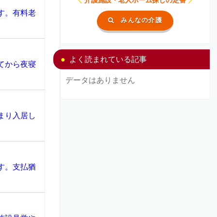
す。有料老
みんなの介護
よく読まれている記事
てから夜寝
データはありません
まり入居し
す。支払猶