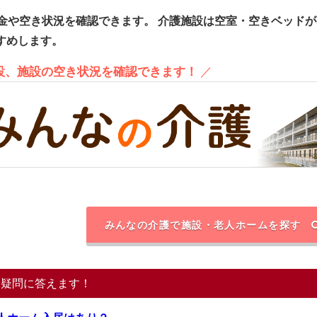
金や空き状況を確認できます。
介護施設は空室・空きベッドが
すめします。
施設、施設の空き状況を確認できます！
／
みんなの介護で施設・老人ホームを探す
る疑問に答えます！