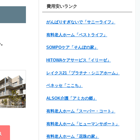
費用安いランク
がんばりすぎないで「サニーライフ」
有料老人ホーム「ベストライフ」
い。
SOMPOケア「そんぽの家」
HITOWAケアサービス「イリーゼ」
レイクス21「プラチナ・シニアホーム」
ベネッセ「ここち」
ALSOK介護「アミカの郷」
有料老人ホーム「スーパー・コート」
有料老人ホーム「ヒューマンサポート」
有料老人ホーム「花珠の家」