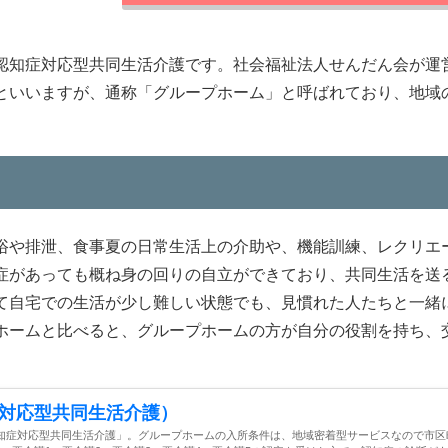
認知症対応型共同生活介護です。社会福祉法人せんだん会が運
といいますが、通称「グループホーム」と呼ばれており、地域
浴や排泄、食事夏の日常生活上の介助や、機能訓練、レクリエ
症があっても概ね身の回りの自立ができており、共同生活を送
て自宅での生活が少し難しい状態でも、見慣れた人たちと一緒
ホームと比べると、グループホームの方が自分の役割を持ち、
対応型共同生活介護）
知症対応型共同生活介護」。グループホームの入所条件は、地域密着型サービスなので市区