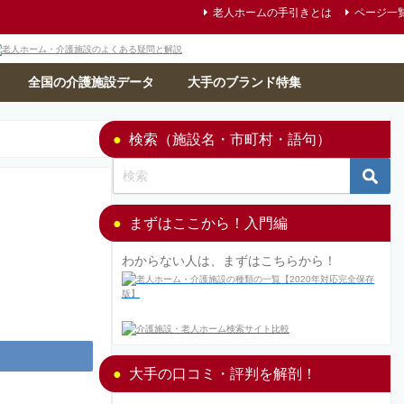
老人ホームの手引きとは
ページ一
全国の介護施設データ
大手のブランド特集
検索（施設名・市町村・語句）
まずはここから！入門編
わからない人は、まずはこちらから！
大手の口コミ・評判を解剖！