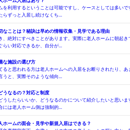
人ホーム入居はあり？
ムを利用するということは可能ですし、ケースとしては多いで
らずっと入居し続けなくち...
切なことは？秘訣は早めの情報収集・見学である理由
き、絶対にすべきことがあります。実際に老人ホームに朝起き
らい対応できるか、自分が...
適な施設の選び方
てると思われる方は老人ホームへの入居をお断りされたり、あ
うと、実際そのような傾向...
どうなるの？対応と制度
どうしたらいいか、どうなるのかについて紹介したいと思いま
には老人ホーム側は強制的...
人ホームの面会・見学や新規入居はできる？