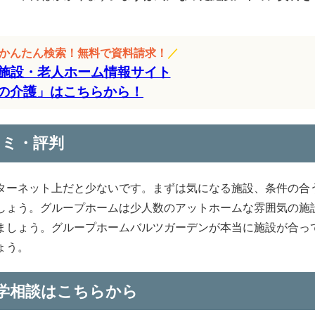
をかんたん検索！無料で資料請求！
／
施設・老人ホーム情報サイト
の介護」はこちらから！
コミ・評判
ターネット上だと少ないです。まずは気になる施設、条件の合
しょう。グループホームは少人数のアットホームな雰囲気の施
ましょう。グループホームバルツガーデンが本当に施設が合っ
ょう。
学相談はこちらから