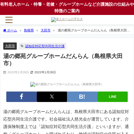
有料老人ホーム・特養・老健・グループホームなど介護施設の仕組みや
特徴のご案内
ホーム
島根県
大田市
湯の郷苑グループホームだんらん（島根県大田
市）
大田市
認知症対応型共同生活介護
湯の郷苑グループホームだんらん（島根県大田
市）
2022年1月28日
2022年1月28日
LINE
湯の郷苑グループホームだんらんは、島根県大田市にある認知症対
応型共同生活介護です。社会福祉法人慈光会が運営しています。介
護保険制度上では「認知症対応型共同生活介護」といいますが、通
称「グループホーム」と呼ばれており、地域の認知症の住民が入る