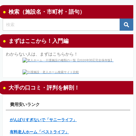
検索（施設名・市町村・語句）
まずはここから！入門編
わからない人は、まずはこちらから！
大手の口コミ・評判を解剖！
費用安いランク
がんばりすぎないで「サニーライフ」
有料老人ホーム「ベストライフ」