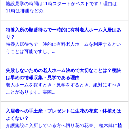
施設見学の時間は11時スタートがベストです！理由は、
11時は排泄などの...
特養入所の順番待ちで一時的に有料老人ホーム入居はあ
り？
特養入居待ちで一時的に有料老人ホームを利用するとい
うことは可能ですし、...
失敗しないための老人ホーム決めで大切なことは？秘訣
は早めの情報収集・見学である理由
老人ホームを探すとき・見学をするとき、絶対にすべき
ことがあります。実際...
入居者への手土産・プレゼントに生花の花束・鉢植えは
よくない？
介護施設に入所している方へ切り花の花束、 植木鉢に植