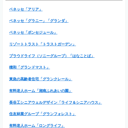
ベネッセ「アリア」
ベネッセ「グラニー」「グランダ」
ベネッセ「ボンセジュール」
リゾートトラスト「トラストガーデン」
プラウドライフ（ソニーグループ）「はなことば」
積和「グランドマスト」
東急の高齢者住宅「グランクレール」
有料老人ホーム「湘南ふれあいの園」
長谷工シニアウェルデザイン「ライフ＆シニアハウス」
住友林業グループ「グランフォレスト」
有料老人ホーム「ロングライフ」