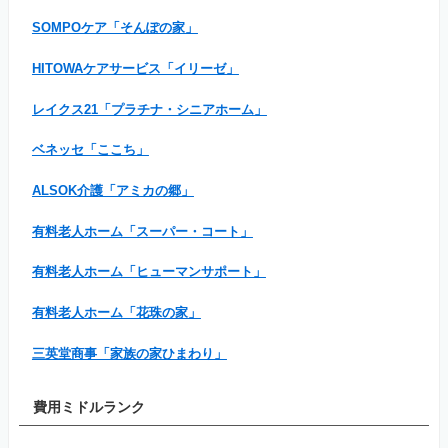
SOMPOケア「そんぽの家」
HITOWAケアサービス「イリーゼ」
レイクス21「プラチナ・シニアホーム」
ベネッセ「ここち」
ALSOK介護「アミカの郷」
有料老人ホーム「スーパー・コート」
有料老人ホーム「ヒューマンサポート」
有料老人ホーム「花珠の家」
三英堂商事「家族の家ひまわり」
費用ミドルランク