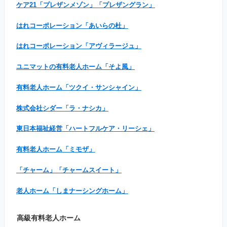
ケア21「プレザンメゾン」「プレザングラン」
はれコーポレーション「あいらの杜」
はれコーポレーション「アヴィラージュ」
ユニマットの有料老人ホーム「そよ風」
有料老人ホーム「ツクイ・サンシャイン」
株式会社シダー「ラ・ナシカ」
東日本福祉経営「ハートフルケア・リーシェ」
有料老人ホーム「ミモザ」
「チャーム」「チャームスイート」
老人ホーム「しまナーシングホーム」
高級有料老人ホーム