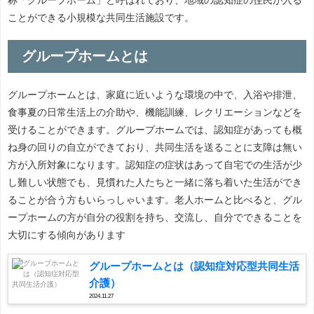
ことができる小規模な共同生活施設です。
グループホームとは
グループホームとは、家庭に近いような環境の中で、入浴や排泄、
食事夏の日常生活上の介助や、機能訓練、レクリエーションなどを
受けることができます。グループホームでは、認知症があっても概
ね身の回りの自立ができており、共同生活を送ることに支障は無い
方が入所対象になります。認知症の症状はあって自宅での生活が少
し難しい状態でも、見慣れた人たちと一緒に落ち着いた生活ができ
ることが合う方もいらっしゃいます。老人ホームと比べると、グル
ープホームの方が自分の役割を持ち、交流し、自分でできることを
大切にする傾向があります
グループホームとは（認知症対応型共同生活
介護）
2024.11.27