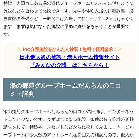
特徴、大田市にある湯の郷苑グループホームだんらんに似たような
施設などを合わせて比較できます。見学や体験入居の日程調整、必
要書類の準備など、一般的には入居までに1ヶ月半～2ヶ月はかかり
ます。
まずは気になった施設に早めに資料をもらうことが重要で
す。
＼
PR:介護施設をかんたん検索！無料で資料請求！
／
日本最大級の施設・老人ホーム情報サイト
「みんなの介護」はこちらから！
湯の郷苑グループホームだんらんの口コ
ミ・評判
湯の郷苑グループホームだんらんの口コミや評判は、インターネッ
ト上だと少ないです。まずは気になる施設、条件の合う施設の資料
請求をして、特徴やコンセプトなどから比較してみましょう。グル
ープホームは少人数のアットホームな雰囲気の施設なので、他人か