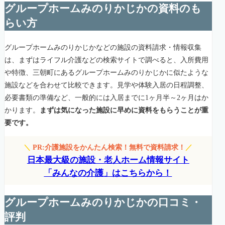
グループホームみのりかじかの資料のも
らい方
グループホームみのりかじかなどの施設の資料請求・情報収集
は、まずはライフル介護などの検索サイトで調べると、入所費用
や特徴、三朝町にあるグループホームみのりかじかに似たような
施設などを合わせて比較できます。見学や体験入居の日程調整、
必要書類の準備など、一般的には入居までに1ヶ月半～2ヶ月はか
かります。
まずは気になった施設に早めに資料をもらうことが重
要です。
＼
PR:介護施設をかんたん検索！無料で資料請求！
／
日本最大級の施設・老人ホーム情報サイト
「みんなの介護」はこちらから！
グループホームみのりかじかの口コミ・
評判