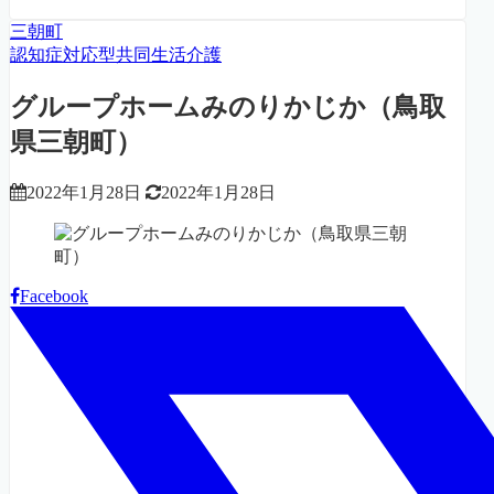
三朝町
認知症対応型共同生活介護
グループホームみのりかじか（鳥取
県三朝町）
2022年1月28日
2022年1月28日
Facebook