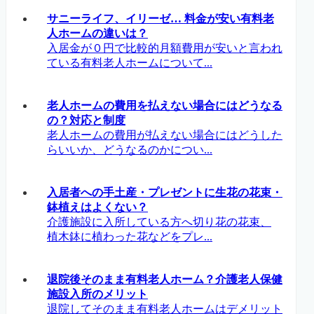
サニーライフ、イリーゼ… 料金が安い有料老
人ホームの違いは？
入居金が０円で比較的月額費用が安いと言われ
ている有料老人ホームについて...
老人ホームの費用を払えない場合にはどうなる
の？対応と制度
老人ホームの費用が払えない場合にはどうした
らいいか、どうなるのかについ...
入居者への手土産・プレゼントに生花の花束・
鉢植えはよくない？
介護施設に入所している方へ切り花の花束、
植木鉢に植わった花などをプレ...
退院後そのまま有料老人ホーム？介護老人保健
施設入所のメリット
退院してそのまま有料老人ホームはデメリット