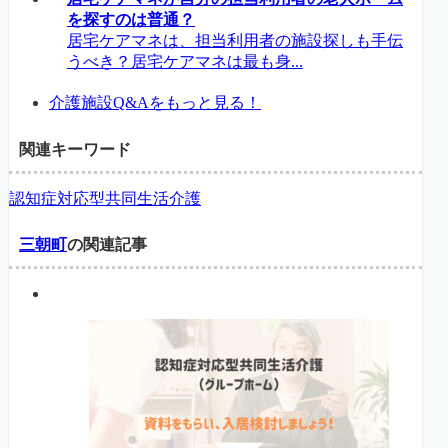
を探すのは普通？
居宅ケアマネは、担当利用者の施設探しも手伝
うべき？居宅ケアマネは最も身...
介護施設Q&Aをもっと見る！
関連キーワード
認知症対応型共同生活介護
三朝町
の関連記事