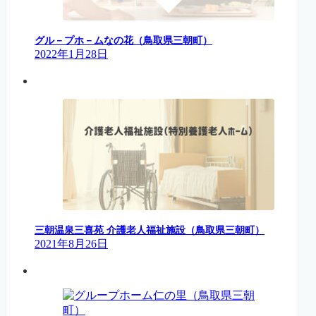
グル－プホ－ムなの花（鳥取県三朝町）
2022年1月28日
三朝温泉三喜苑 介護老人福祉施設（鳥取県三朝町）
2021年8月26日