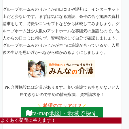
グループホームみのりかじかの口コミや評判は、インターネット
上だと少ないです。まずは気になる施設、条件の合う施設の資料
請求をして、特徴やコンセプトなどから比較してみましょう。グ
ループホームは少人数のアットホームな雰囲気の施設なので、他
人からの口コミに頼らず、資料請求して自分で確認しましょう。
グループホームみのりかじかが本当に施設が合っているか、入居
後の生活を思い浮かべながら確かめるようにしましょう。
PR:介護施設には定員があります。良い施設でも空きがないと入
居できないので早めの情報収集、資料請求を！
希望のエリアは？
＼
／
地図・地域で探す
fa-map
よくある疑問に答えます！