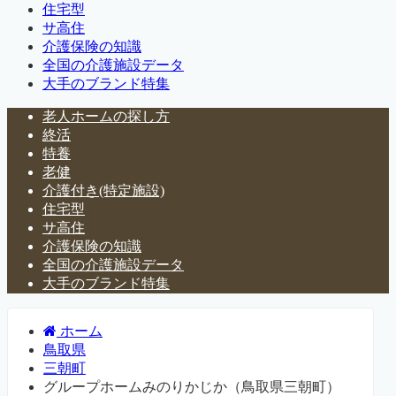
住宅型
サ高住
介護保険の知識
全国の介護施設データ
大手のブランド特集
老人ホームの探し方
終活
特養
老健
介護付き(特定施設)
住宅型
サ高住
介護保険の知識
全国の介護施設データ
大手のブランド特集
ホーム
鳥取県
三朝町
グループホームみのりかじか（鳥取県三朝町）