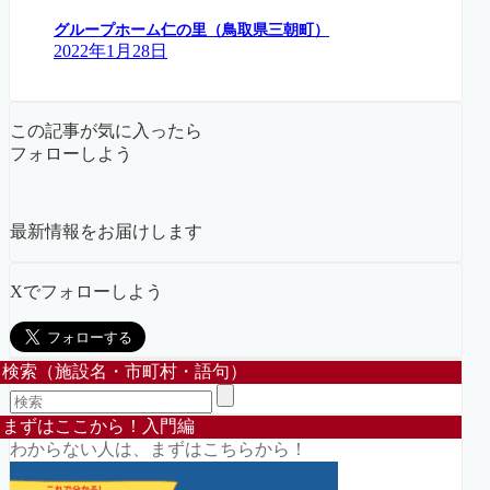
グループホーム仁の里（鳥取県三朝町）
2022年1月28日
この記事が気に入ったら
フォローしよう
最新情報をお届けします
Xでフォローしよう
検索（施設名・市町村・語句）
まずはここから！入門編
わからない人は、まずはこちらから！