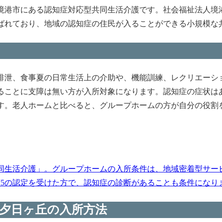
境港市にある認知症対応型共同生活介護です。社会福祉法人境
ばれており、地域の認知症の住民が入ることができる小規模な
排泄、食事夏の日常生活上の介助や、機能訓練、レクリエーシ
ることに支障は無い方が入所対象になります。認知症の症状は
す。老人ホームと比べると、グループホームの方が自分の役割
同生活介護」。グループホームの入所条件は、地域密着型サー
護5の認定を受けた方で、認知症の診断があることも条件になります
夕日ヶ丘の入所方法