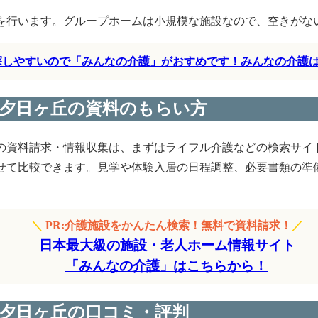
を行います。グループホームは小規模な施設なので、空きがな
く探しやすいので「みんなの介護」がおすめです！みんなの介護
夕日ヶ丘の資料のもらい方
の資料請求・情報収集は、まずはライフル介護などの検索サイ
せて比較できます。見学や体験入居の日程調整、必要書類の準備
＼
PR:介護施設をかんたん検索！無料で資料請求！
／
日本最大級の施設・老人ホーム情報サイト
「みんなの介護」はこちらから！
夕日ヶ丘の口コミ・評判