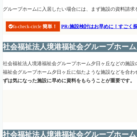
グループホームに入居したい場合には、まず施設の資料請求
fa-check-circle
簡単！
PR:施設検討はお早めに！すご
社会福祉法人境港福祉会グループホーム
社会福祉法人境港福祉会グループホーム夕日ヶ丘などの施設
福祉会グループホーム夕日ヶ丘に似たような施設などを合わ
ずは気になった施設に早めに資料をもらうことが重要です。
社会福祉法人境港福祉会グループホーム