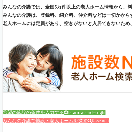
みんなの介護では、全国5万件以上の老人ホーム情報から、
みんなの介護は、登録料、紹介料、仲介料などは一切かから
老人ホームには定員があり、空きがないと入居できないため
希望の施設の条件を入力する
fa-arrow-circle-right
みんなの介護で施設・老人ホームを探す
fa-search