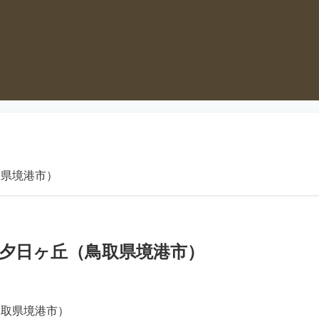
取県境港市）
夕日ヶ丘（鳥取県境港市）