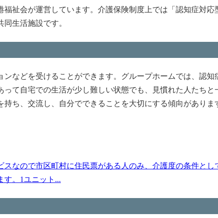
港福祉会が運営しています。介護保険制度上では「認知症対応
共同生活施設です。
ョンなどを受けることができます。グループホームでは、認知
あって自宅での生活が少し難しい状態でも、見慣れた人たちと
を持ち、交流し、自分でできることを大切にする傾向がありま
ビスなので市区町村に住民票がある人のみ、介護度の条件とし
。1ユニット...