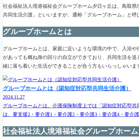
社会福祉法人境港福祉会グループホーム夕日ヶ丘は、鳥取県
共同生活介護」といいますが、通称「グループホーム」と呼
グループホームとは
グループホームとは、家庭に近いような環境の中で、入浴や
があっても概ね身の回りの自立ができており、共同生活を送
緒に落ち着いた生活ができることが合う方もいらっしゃいま
グループホームとは（認知症対応型共同生活介護）
2024.11.27
グループホームとは、介護保険制度上では「認知症対応型共
は、要支援2・要介護1・要介護2・要介護3・要介護4・要介
社会福祉法人境港福祉会グループホーム