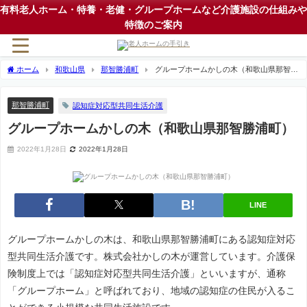
有料老人ホーム・特養・老健・グループホームなど介護施設の仕組みや
特徴のご案内
ホーム
和歌山県
那智勝浦町
グループホームかしの木（和歌山県那智勝
浦町）
那智勝浦町
認知症対応型共同生活介護
グループホームかしの木（和歌山県那智勝浦町）
2022年1月28日
2022年1月28日
LINE
グループホームかしの木は、和歌山県那智勝浦町にある認知症対応
型共同生活介護です。株式会社かしの木が運営しています。介護保
険制度上では「認知症対応型共同生活介護」といいますが、通称
「グループホーム」と呼ばれており、地域の認知症の住民が入るこ