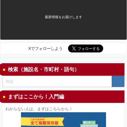
最新情報をお届けします
Xでフォローしよう
検索（施設名・市町村・語句）
まずはここから！入門編
わからない人は、まずはこちらから！