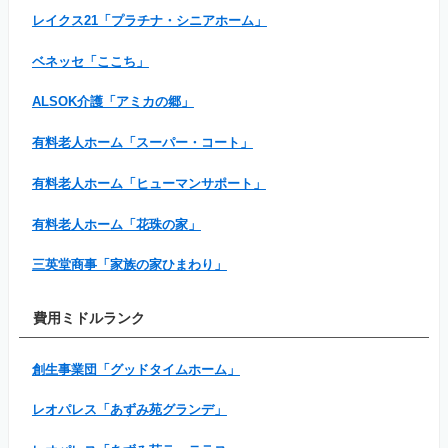
レイクス21「プラチナ・シニアホーム」
ベネッセ「ここち」
ALSOK介護「アミカの郷」
有料老人ホーム「スーパー・コート」
有料老人ホーム「ヒューマンサポート」
有料老人ホーム「花珠の家」
三英堂商事「家族の家ひまわり」
費用ミドルランク
創生事業団「グッドタイムホーム」
レオパレス「あずみ苑グランデ」