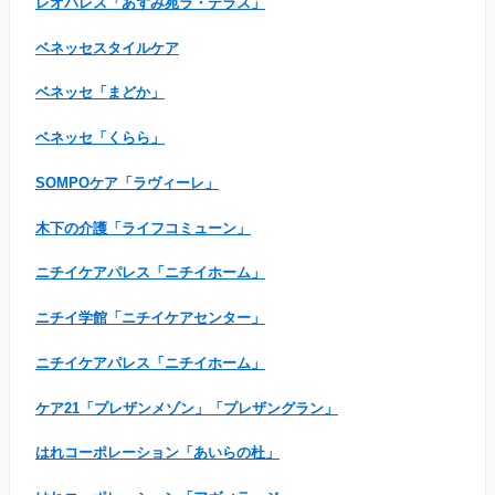
レオパレス「あずみ苑ラ・テラス」
ベネッセスタイルケア
ベネッセ「まどか」
ベネッセ「くらら」
SOMPOケア「ラヴィーレ」
木下の介護「ライフコミューン」
ニチイケアパレス「ニチイホーム」
ニチイ学館「ニチイケアセンター」
ニチイケアパレス「ニチイホーム」
ケア21「プレザンメゾン」「プレザングラン」
はれコーポレーション「あいらの杜」