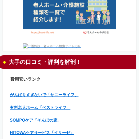
大手の口コミ・評判を解剖！
費用安いランク
がんばりすぎないで「サニーライフ」
有料老人ホーム「ベストライフ」
SOMPOケア「そんぽの家」
HITOWAケアサービス「イリーゼ」