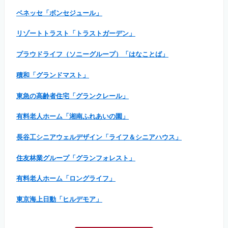
ベネッセ「ボンセジュール」
リゾートトラスト「トラストガーデン」
プラウドライフ（ソニーグループ）「はなことば」
積和「グランドマスト」
東急の高齢者住宅「グランクレール」
有料老人ホーム「湘南ふれあいの園」
長谷工シニアウェルデザイン「ライフ＆シニアハウス」
住友林業グループ「グランフォレスト」
有料老人ホーム「ロングライフ」
東京海上日動「ヒルデモア」