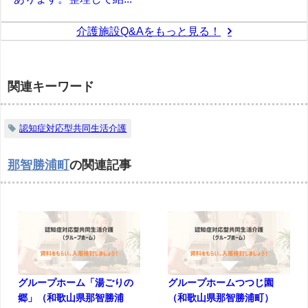
介護施設Q&Aをもっと見る！
関連キーワード
認知症対応型共同生活介護
那智勝浦町
の関連記事
グループホーム「湯ごりの
グループホームつつじ園
郷」（和歌山県那智勝浦
（和歌山県那智勝浦町）