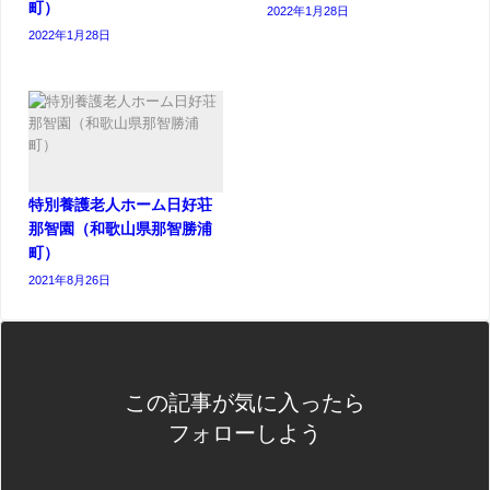
町）
2022年1月28日
2022年1月28日
特別養護老人ホーム日好荘
那智園（和歌山県那智勝浦
町）
2021年8月26日
この記事が気に入ったら
フォローしよう