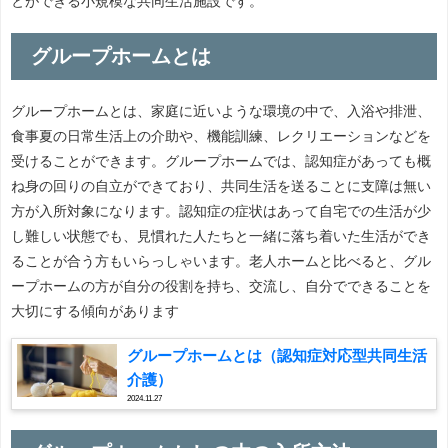
とができる小規模な共同生活施設です。
グループホームとは
グループホームとは、家庭に近いような環境の中で、入浴や排泄、
食事夏の日常生活上の介助や、機能訓練、レクリエーションなどを
受けることができます。グループホームでは、認知症があっても概
ね身の回りの自立ができており、共同生活を送ることに支障は無い
方が入所対象になります。認知症の症状はあって自宅での生活が少
し難しい状態でも、見慣れた人たちと一緒に落ち着いた生活ができ
ることが合う方もいらっしゃいます。老人ホームと比べると、グル
ープホームの方が自分の役割を持ち、交流し、自分でできることを
大切にする傾向があります
グループホームとは（認知症対応型共同生活
介護）
2024.11.27