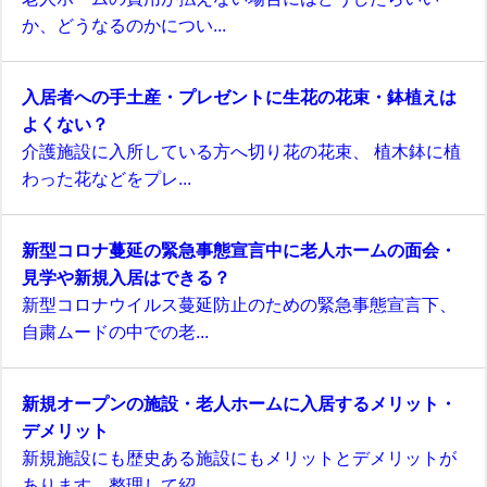
か、どうなるのかについ...
入居者への手土産・プレゼントに生花の花束・鉢植えは
よくない？
介護施設に入所している方へ切り花の花束、 植木鉢に植
わった花などをプレ...
新型コロナ蔓延の緊急事態宣言中に老人ホームの面会・
見学や新規入居はできる？
新型コロナウイルス蔓延防止のための緊急事態宣言下、
自粛ムードの中での老...
新規オープンの施設・老人ホームに入居するメリット・
デメリット
新規施設にも歴史ある施設にもメリットとデメリットが
あります。整理して紹...