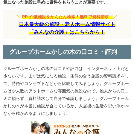
気になった施設に早めに資料をもらうことが重要です。
＼
PR:介護施設をかんたん検索！無料で資料請求！
／
日本最大級の施設・老人ホーム情報サイト
「みんなの介護」はこちらから！
グループホームかしの木の口コミ・評判
グループホームかしの木の口コミや評判は、インターネット上だと
少ないです。まずは気になる施設、条件の合う施設の資料請求をし
て、特徴やコンセプトなどから比較してみましょう。グループホー
ムは少人数のアットホームな雰囲気の施設なので、他人からの口コ
ミに頼らず、資料請求して自分で確認しましょう。グループホーム
かしの木が本当に施設が合っているか、入居後の生活を思い浮かべ
ながら確かめるようにしましょう。