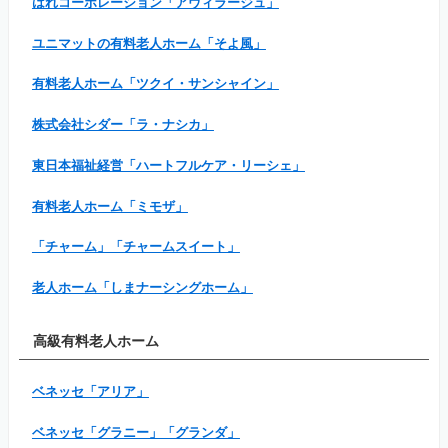
はれコーポレーション「アヴィラージュ」
ユニマットの有料老人ホーム「そよ風」
有料老人ホーム「ツクイ・サンシャイン」
株式会社シダー「ラ・ナシカ」
東日本福祉経営「ハートフルケア・リーシェ」
有料老人ホーム「ミモザ」
「チャーム」「チャームスイート」
老人ホーム「しまナーシングホーム」
高級有料老人ホーム
ベネッセ「アリア」
ベネッセ「グラニー」「グランダ」