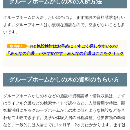
グループホームかしの木の入所方法
グループホームに入居したい場合には、まず施設の資料請求を行い
ます。グループホームは小規模な施設なので、空きがないことも多
いです。
PR:施設検討はお早めに！すごく探しやすいので
簡単！
「みんなの介護」がおすめです！みんなの介護はここをクリック
グループホームかしの木の資料のもらい方
グループホームかしの木などの施設の資料請求・情報収集は、まず
はライフル介護などの検索サイトで調べると、入所費用や特徴、那
智勝浦町にあるグループホームかしの木に似たような施設などを合
わせて比較できます。見学や体験入居の日程調整、必要書類の準備
など、一般的には入居までに1ヶ月半～2ヶ月はかかります。
まずは