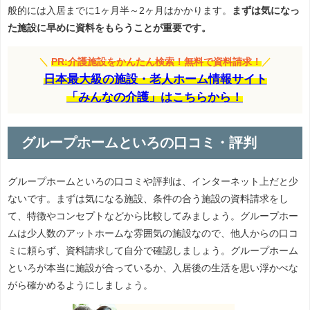
般的には入居までに1ヶ月半～2ヶ月はかかります。
まずは気になっ
た施設に早めに資料をもらうことが重要です。
＼
PR:介護施設をかんたん検索！無料で資料請求！
／
日本最大級の施設・老人ホーム情報サイト
「みんなの介護」はこちらから！
グループホームといろの口コミ・評判
グループホームといろの口コミや評判は、インターネット上だと少
ないです。まずは気になる施設、条件の合う施設の資料請求をし
て、特徴やコンセプトなどから比較してみましょう。グループホー
ムは少人数のアットホームな雰囲気の施設なので、他人からの口コ
ミに頼らず、資料請求して自分で確認しましょう。グループホーム
といろが本当に施設が合っているか、入居後の生活を思い浮かべな
がら確かめるようにしましょう。