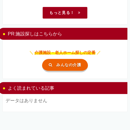
もっと見る！
PR:施設探しはこちらから
＼
介護施設・老人ホーム探しの定番
／
みんなの介護
よく読まれている記事
データはありません