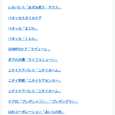
レオパレス「あずみ苑ラ・テラス」
ベネッセスタイルケア
ベネッセ「まどか」
ベネッセ「くらら」
SOMPOケア「ラヴィーレ」
木下の介護「ライフコミューン」
ニチイケアパレス「ニチイホーム」
ニチイ学館「ニチイケアセンター」
ニチイケアパレス「ニチイホーム」
ケア21「プレザンメゾン」「プレザングラン」
はれコーポレーション「あいらの杜」