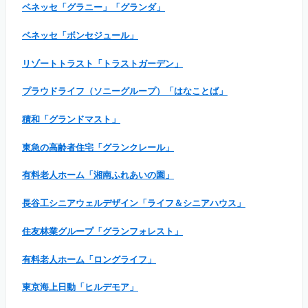
ベネッセ「グラニー」「グランダ」
ベネッセ「ボンセジュール」
リゾートトラスト「トラストガーデン」
プラウドライフ（ソニーグループ）「はなことば」
積和「グランドマスト」
東急の高齢者住宅「グランクレール」
有料老人ホーム「湘南ふれあいの園」
長谷工シニアウェルデザイン「ライフ＆シニアハウス」
住友林業グループ「グランフォレスト」
有料老人ホーム「ロングライフ」
東京海上日動「ヒルデモア」