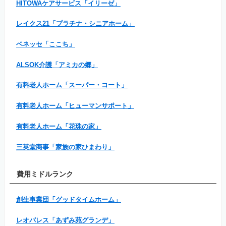
HITOWAケアサービス「イリーゼ」
レイクス21「プラチナ・シニアホーム」
ベネッセ「ここち」
ALSOK介護「アミカの郷」
有料老人ホーム「スーパー・コート」
有料老人ホーム「ヒューマンサポート」
有料老人ホーム「花珠の家」
三英堂商事「家族の家ひまわり」
費用ミドルランク
創生事業団「グッドタイムホーム」
レオパレス「あずみ苑グランデ」