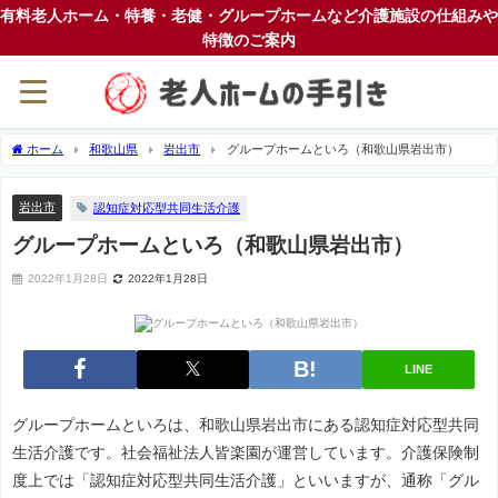
有料老人ホーム・特養・老健・グループホームなど介護施設の仕組みや
特徴のご案内
ホーム
和歌山県
岩出市
グループホームといろ（和歌山県岩出市）
岩出市
認知症対応型共同生活介護
グループホームといろ（和歌山県岩出市）
2022年1月28日
2022年1月28日
LINE
グループホームといろは、和歌山県岩出市にある認知症対応型共同
生活介護です。社会福祉法人皆楽園が運営しています。介護保険制
度上では「認知症対応型共同生活介護」といいますが、通称「グル