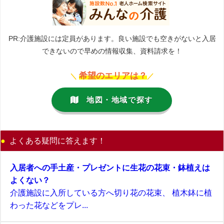
PR:介護施設には定員があります。良い施設でも空きがないと入居
できないので早めの情報収集、資料請求を！
希望のエリアは？
＼
／
地図・地域で探す
よくある疑問に答えます！
入居者への手土産・プレゼントに生花の花束・鉢植えは
よくない？
介護施設に入所している方へ切り花の花束、 植木鉢に植
わった花などをプレ...