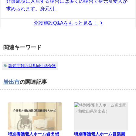
介護施設に入居する場合には多くの場合で身元引受人が
求められます。身元引...
介護施設Q&Aをもっと見る！
関連キーワード
認知症対応型共同生活介護
岩出市
の関連記事
特別養護老人ホーム岩出憩
特別養護老人ホーム皆楽園