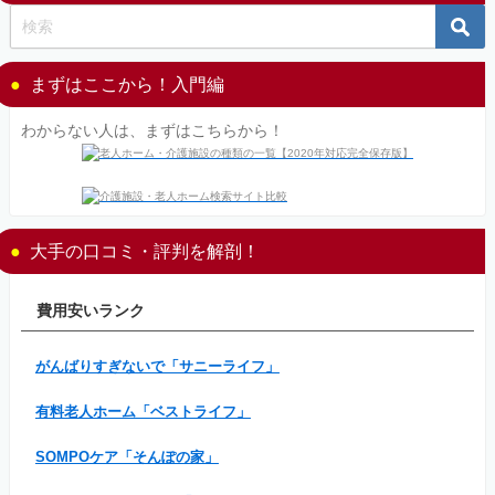
まずはここから！入門編
わからない人は、まずはこちらから！
大手の口コミ・評判を解剖！
費用安いランク
がんばりすぎないで「サニーライフ」
有料老人ホーム「ベストライフ」
SOMPOケア「そんぽの家」