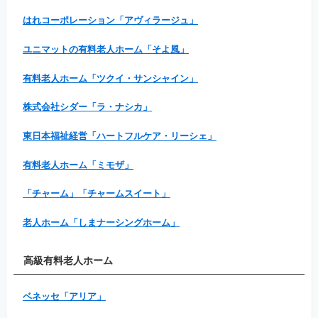
はれコーポレーション「アヴィラージュ」
ユニマットの有料老人ホーム「そよ風」
有料老人ホーム「ツクイ・サンシャイン」
株式会社シダー「ラ・ナシカ」
東日本福祉経営「ハートフルケア・リーシェ」
有料老人ホーム「ミモザ」
「チャーム」「チャームスイート」
老人ホーム「しまナーシングホーム」
高級有料老人ホーム
ベネッセ「アリア」