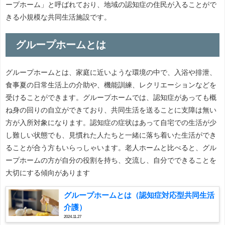
ープホーム」と呼ばれており、地域の認知症の住民が入ることがで
きる小規模な共同生活施設です。
グループホームとは
グループホームとは、家庭に近いような環境の中で、入浴や排泄、
食事夏の日常生活上の介助や、機能訓練、レクリエーションなどを
受けることができます。グループホームでは、認知症があっても概
ね身の回りの自立ができており、共同生活を送ることに支障は無い
方が入所対象になります。認知症の症状はあって自宅での生活が少
し難しい状態でも、見慣れた人たちと一緒に落ち着いた生活ができ
ることが合う方もいらっしゃいます。老人ホームと比べると、グル
ープホームの方が自分の役割を持ち、交流し、自分でできることを
大切にする傾向があります
グループホームとは（認知症対応型共同生活
介護）
2024.11.27