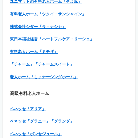
ユニマットの有料老人ホーム「そよ風」
有料老人ホーム「ツクイ・サンシャイン」
株式会社シダー「ラ・ナシカ」
東日本福祉経営「ハートフルケア・リーシェ」
有料老人ホーム「ミモザ」
「チャーム」「チャームスイート」
老人ホーム「しまナーシングホーム」
高級有料老人ホーム
ベネッセ「アリア」
ベネッセ「グラニー」「グランダ」
ベネッセ「ボンセジュール」