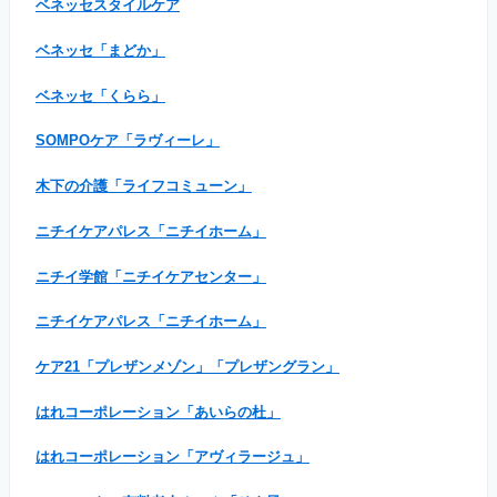
ベネッセスタイルケア
ベネッセ「まどか」
ベネッセ「くらら」
SOMPOケア「ラヴィーレ」
木下の介護「ライフコミューン」
ニチイケアパレス「ニチイホーム」
ニチイ学館「ニチイケアセンター」
ニチイケアパレス「ニチイホーム」
ケア21「プレザンメゾン」「プレザングラン」
はれコーポレーション「あいらの杜」
はれコーポレーション「アヴィラージュ」