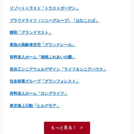
リゾートトラスト「トラストガーデン」
プラウドライフ（ソニーグループ）「はなことば」
積和「グランドマスト」
東急の高齢者住宅「グランクレール」
有料老人ホーム「湘南ふれあいの園」
長谷工シニアウェルデザイン「ライフ＆シニアハウス」
住友林業グループ「グランフォレスト」
有料老人ホーム「ロングライフ」
東京海上日動「ヒルデモア」
もっと見る！