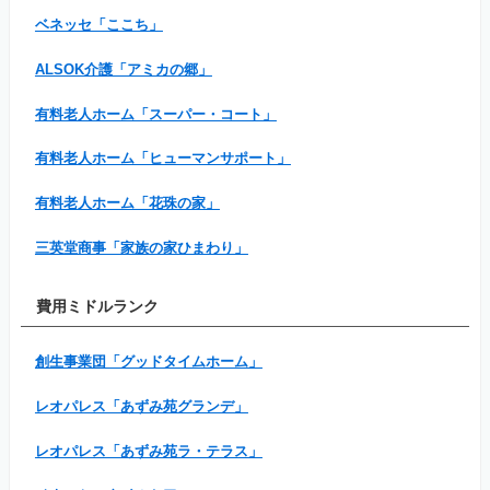
ベネッセ「ここち」
ALSOK介護「アミカの郷」
有料老人ホーム「スーパー・コート」
有料老人ホーム「ヒューマンサポート」
有料老人ホーム「花珠の家」
三英堂商事「家族の家ひまわり」
費用ミドルランク
創生事業団「グッドタイムホーム」
レオパレス「あずみ苑グランデ」
レオパレス「あずみ苑ラ・テラス」