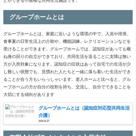
とができる小規模な共同生活施設です。
グループホームとは
グループホームとは、家庭に近いような環境の中で、入浴や排泄、
食事夏の日常生活上の介助や、機能訓練、レクリエーションなどを
受けることができます。グループホームでは、認知症があっても概
ね身の回りの自立ができており、共同生活を送ることに支障は無い
方が入所対象になります。認知症の症状はあって自宅での生活が少
し難しい状態でも、見慣れた人たちと一緒に落ち着いた生活ができ
ることが合う方もいらっしゃいます。老人ホームと比べると、グル
ープホームの方が自分の役割を持ち、交流し、自分でできることを
大切にする傾向があります
グループホームとは（認知症対応型共同生活
介護）
2024.11.27