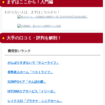
まずはここから！入門編
わからない人は、まずはこちらから！
大手の口コミ・評判を解剖！
費用安いランク
がんばりすぎないで「サニーライフ」
有料老人ホーム「ベストライフ」
SOMPOケア「そんぽの家」
HITOWAケアサービス「イリーゼ」
レイクス21「プラチナ・シニアホーム」