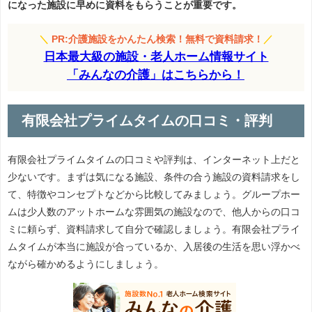
になった施設に早めに資料をもらうことが重要です。
＼
PR:介護施設をかんたん検索！無料で資料請求！
／
日本最大級の施設・老人ホーム情報サイト
「みんなの介護」はこちらから！
有限会社プライムタイムの口コミ・評判
有限会社プライムタイムの口コミや評判は、インターネット上だと
少ないです。まずは気になる施設、条件の合う施設の資料請求をし
て、特徴やコンセプトなどから比較してみましょう。グループホー
ムは少人数のアットホームな雰囲気の施設なので、他人からの口コ
ミに頼らず、資料請求して自分で確認しましょう。有限会社プライ
ムタイムが本当に施設が合っているか、入居後の生活を思い浮かべ
ながら確かめるようにしましょう。