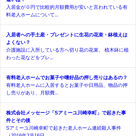
入居金が０円で比較的月額費用が安いと言われている有
料老人ホームについて...
入居者への手土産・プレゼントに生花の花束・鉢植えは
よくない？
介護施設に入所している方へ切り花の花束、 植木鉢に植
わった花などをプレ...
有料老人ホームでお菓子や嗜好品の押し売りはあるの？
有料老人ホームに入居するとお菓子や日用品、物品の押
し売りがあり、月額費...
株式会社メッセージ「Sアミーユ川崎幸町」で起きた事
件とその後
Sアミーユ川崎幸町で起きた老人ホーム連続殺人事件
（2016年2月16日...