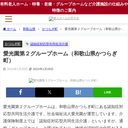
有料老人ホーム・特養・老健・グループホームなど介護施設の仕組みや
特徴のご案内
ホーム
和歌山県
かつらぎ町
愛光園第２グループホーム（和歌山県かつ
らぎ町）
かつらぎ町
認知症対応型共同生活介護
愛光園第２グループホーム（和歌山県かつらぎ
町）
2022年1月28日
2022年1月28日
LINE
愛光園第２グループホームは、和歌山県かつらぎ町にある認知症対
応型共同生活介護です。社会福祉法人愛光園が運営しています。介
護保険制度上では「認知症対応型共同生活介護」といいますが、通
称「グループホーム」と呼ばれており、地域の認知症の住民が入る