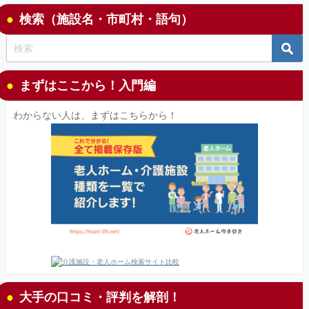
検索（施設名・市町村・語句）
まずはここから！入門編
わからない人は、まずはこちらから！
大手の口コミ・評判を解剖！