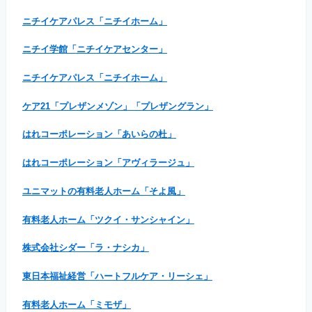
ニチイケアパレス「ニチイホーム」
ニチイ学館「ニチイケアセンター」
ニチイケアパレス「ニチイホーム」
ケア21「プレザンメゾン」「プレザングラン」
はれコーポレーション「あいらの杜」
はれコーポレーション「アヴィラージュ」
ユニマットの有料老人ホーム「そよ風」
有料老人ホーム「ツクイ・サンシャイン」
株式会社シダー「ラ・ナシカ」
東日本福祉経営「ハートフルケア・リーシェ」
有料老人ホーム「ミモザ」