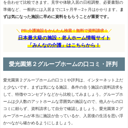
を合わせて比較できます。見学や体験入居の日程調整、必要書類の
準備など、一般的には入居までに1ヶ月半～2ヶ月はかかります。
ま
ずは気になった施設に早めに資料をもらうことが重要です。
＼
PR:介護施設をかんたん検索！無料で資料請求！
／
日本最大級の施設・老人ホーム情報サイト
「みんなの介護」はこちらから！
愛光園第２グループホームの口コミ・評判
愛光園第２グループホームの口コミや評判は、インターネット上だ
と少ないです。まずは気になる施設、条件の合う施設の資料請求を
して、特徴やコンセプトなどから比較してみましょう。グループホ
ームは少人数のアットホームな雰囲気の施設なので、他人からの口
コミに頼らず、資料請求して自分で確認しましょう。愛光園第２グ
ループホームが本当に施設が合っているか、入居後の生活を思い浮
かべながら確かめるようにしましょう。