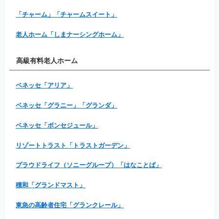
「チャーム」「チャームスイート」
老人ホーム「しまナーシングホーム」
高級有料老人ホーム
ベネッセ「アリア」
ベネッセ「グラニー」「グランダ」
ベネッセ「ボンセジュール」
リゾートトラスト「トラストガーデン」
プラウドライフ（ソニーグループ）「はなことば」
積和「グランドマスト」
東急の高齢者住宅「グランクレール」