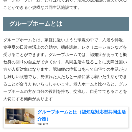
ことができる小規模な共同生活施設です。
グループホームとは
グループホームとは、家庭に近いような環境の中で、入浴や排泄、
食事夏の日常生活上の介助や、機能訓練、レクリエーションなどを
受けることができます。グループホームでは、認知症があっても概
ね身の回りの自立ができており、共同生活を送ることに支障は無い
方が入所対象になります。認知症の症状はあって自宅での生活が少
し難しい状態でも、見慣れた人たちと一緒に落ち着いた生活ができ
ることが合う方もいらっしゃいます。老人ホームと比べると、グル
ープホームの方が自分の役割を持ち、交流し、自分でできることを
大切にする傾向があります
グループホームとは（認知症対応型共同生活
介護）
2024.11.27