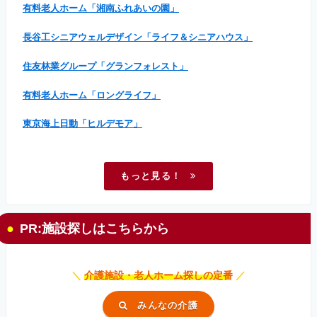
有料老人ホーム「湘南ふれあいの園」
長谷工シニアウェルデザイン「ライフ＆シニアハウス」
住友林業グループ「グランフォレスト」
有料老人ホーム「ロングライフ」
東京海上日動「ヒルデモア」
もっと見る！
PR:施設探しはこちらから
＼
介護施設・老人ホーム探しの定番
／
みんなの介護