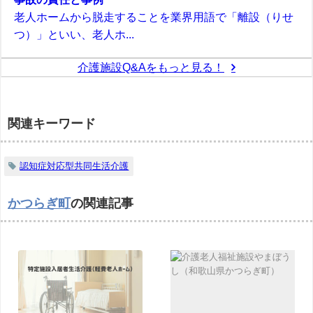
老人ホームから脱走することを業界用語で「離設（りせ
つ）」といい、老人ホ...
介護施設Q&Aをもっと見る！
関連キーワード
認知症対応型共同生活介護
かつらぎ町
の関連記事