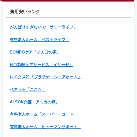
費用安いランク
がんばりすぎないで「サニーライフ」
有料老人ホーム「ベストライフ」
SOMPOケア「そんぽの家」
HITOWAケアサービス「イリーゼ」
レイクス21「プラチナ・シニアホーム」
ベネッセ「ここち」
ALSOK介護「アミカの郷」
有料老人ホーム「スーパー・コート」
有料老人ホーム「ヒューマンサポート」