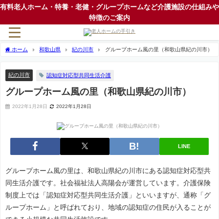
有料老人ホーム・特養・老健・グループホームなど介護施設の仕組みや
特徴のご案内
ホーム
和歌山県
紀の川市
グループホーム風の里（和歌山県紀の川市）
紀の川市
認知症対応型共同生活介護
グループホーム風の里（和歌山県紀の川市）
2022年1月28日
2022年1月28日
LINE
グループホーム風の里は、和歌山県紀の川市にある認知症対応型共
同生活介護です。社会福祉法人高陽会が運営しています。介護保険
制度上では「認知症対応型共同生活介護」といいますが、通称「グ
ループホーム」と呼ばれており、地域の認知症の住民が入ることが