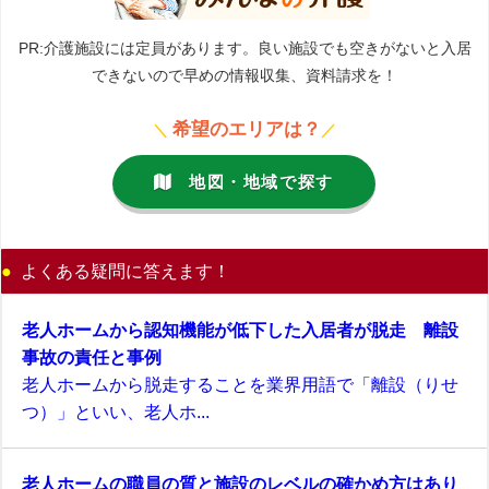
PR:介護施設には定員があります。良い施設でも空きがないと入居
できないので早めの情報収集、資料請求を！
希望のエリアは？
＼
／
地図・地域で探す
よくある疑問に答えます！
老人ホームから認知機能が低下した入居者が脱走 離設
事故の責任と事例
老人ホームから脱走することを業界用語で「離設（りせ
つ）」といい、老人ホ...
老人ホームの職員の質と施設のレベルの確かめ方はあり