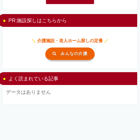
PR:施設探しはこちらから
＼
介護施設・老人ホーム探しの定番
／
みんなの介護
よく読まれている記事
データはありません