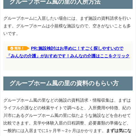
グループホーム風の里の入所方法
グループホームに入居したい場合には、まず施設の資料請求を行い
ます。グループホームは小規模な施設なので、空きがないことも多
いです。
PR:施設検討はお早めに！すごく探しやすいので
簡単！
「みんなの介護」がおすめです！みんなの介護はここをクリック
グループホーム風の里の資料のもらい方
グループホーム風の里などの施設の資料請求・情報収集は、まずは
ライフル介護などの検索サイトで調べると、入所費用や特徴、紀の
川市にあるグループホーム風の里に似たような施設などを合わせて
比較できます。見学や体験入居の日程調整、必要書類の準備など、
一般的には入居までに1ヶ月半～2ヶ月はかかります。
まずは気にな