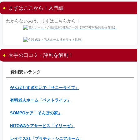
まずはここから！入門編
わからない人は、まずはこちらから！
大手の口コミ・評判を解剖！
費用安いランク
がんばりすぎないで「サニーライフ」
有料老人ホーム「ベストライフ」
SOMPOケア「そんぽの家」
HITOWAケアサービス「イリーゼ」
レイクス21「プラチナ・シニアホーム」