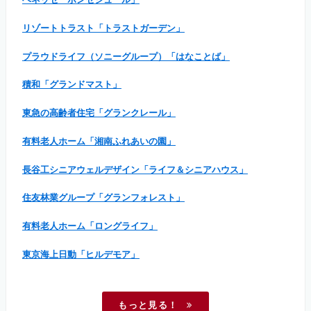
リゾートトラスト「トラストガーデン」
プラウドライフ（ソニーグループ）「はなことば」
積和「グランドマスト」
東急の高齢者住宅「グランクレール」
有料老人ホーム「湘南ふれあいの園」
長谷工シニアウェルデザイン「ライフ＆シニアハウス」
住友林業グループ「グランフォレスト」
有料老人ホーム「ロングライフ」
東京海上日動「ヒルデモア」
もっと見る！