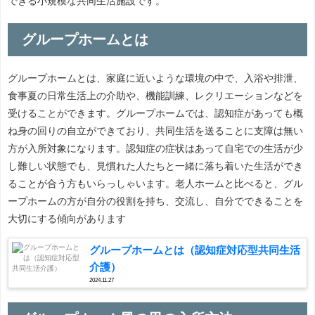
できる小規模な共同生活施設です。
グループホームとは
グループホームとは、家庭に近いような環境の中で、入浴や排泄、
食事夏の日常生活上の介助や、機能訓練、レクリエーションなどを
受けることができます。グループホームでは、認知症があっても概
ね身の回りの自立ができており、共同生活を送ることに支障は無い
方が入所対象になります。認知症の症状はあって自宅での生活が少
し難しい状態でも、見慣れた人たちと一緒に落ち着いた生活ができ
ることが合う方もいらっしゃいます。老人ホームと比べると、グル
ープホームの方が自分の役割を持ち、交流し、自分でできることを
大切にする傾向があります
グループホームとは（認知症対応型共同生活
介護）
2024.11.27