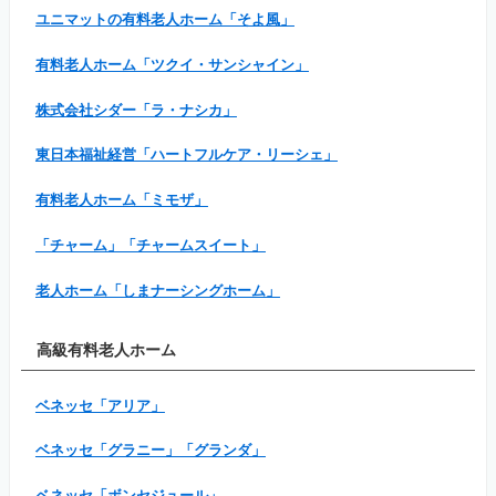
ユニマットの有料老人ホーム「そよ風」
有料老人ホーム「ツクイ・サンシャイン」
株式会社シダー「ラ・ナシカ」
東日本福祉経営「ハートフルケア・リーシェ」
有料老人ホーム「ミモザ」
「チャーム」「チャームスイート」
老人ホーム「しまナーシングホーム」
高級有料老人ホーム
ベネッセ「アリア」
ベネッセ「グラニー」「グランダ」
ベネッセ「ボンセジュール」