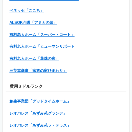
ベネッセ「ここち」
ALSOK介護「アミカの郷」
有料老人ホーム「スーパー・コート」
有料老人ホーム「ヒューマンサポート」
有料老人ホーム「花珠の家」
三英堂商事「家族の家ひまわり」
費用ミドルランク
創生事業団「グッドタイムホーム」
レオパレス「あずみ苑グランデ」
レオパレス「あずみ苑ラ・テラス」