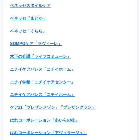
ベネッセスタイルケア
ベネッセ「まどか」
ベネッセ「くらら」
SOMPOケア「ラヴィーレ」
木下の介護「ライフコミューン」
ニチイケアパレス「ニチイホーム」
ニチイ学館「ニチイケアセンター」
ニチイケアパレス「ニチイホーム」
ケア21「プレザンメゾン」「プレザングラン」
はれコーポレーション「あいらの杜」
はれコーポレーション「アヴィラージュ」