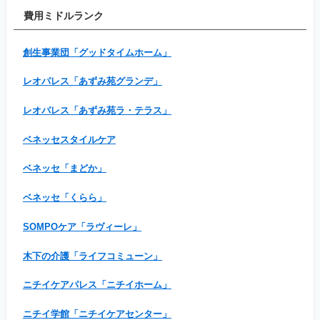
費用ミドルランク
創生事業団「グッドタイムホーム」
レオパレス「あずみ苑グランデ」
レオパレス「あずみ苑ラ・テラス」
ベネッセスタイルケア
ベネッセ「まどか」
ベネッセ「くらら」
SOMPOケア「ラヴィーレ」
木下の介護「ライフコミューン」
ニチイケアパレス「ニチイホーム」
ニチイ学館「ニチイケアセンター」