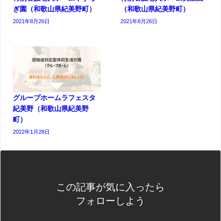
ぎ園（和歌山県紀美野町）
（和歌山県紀美野町）
2021年8月26日
2021年8月26日
グループホームラフェスタ
紀美野（和歌山県紀美野
町）
2022年1月28日
この記事が気に入ったら
フォローしよう