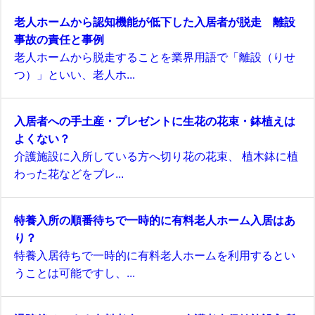
老人ホームから認知機能が低下した入居者が脱走 離設
事故の責任と事例
老人ホームから脱走することを業界用語で「離設（りせ
つ）」といい、老人ホ...
入居者への手土産・プレゼントに生花の花束・鉢植えは
よくない？
介護施設に入所している方へ切り花の花束、 植木鉢に植
わった花などをプレ...
特養入所の順番待ちで一時的に有料老人ホーム入居はあ
り？
特養入居待ちで一時的に有料老人ホームを利用するとい
うことは可能ですし、...