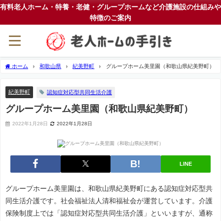
有料老人ホーム・特養・老健・グループホームなど介護施設の仕組みや
特徴のご案内
ホーム
和歌山県
紀美野町
グループホーム美里園（和歌山県紀美野町）
紀美野町
認知症対応型共同生活介護
グループホーム美里園（和歌山県紀美野町）
2022年1月28日
2022年1月28日
LINE
グループホーム美里園は、和歌山県紀美野町にある認知症対応型共
同生活介護です。社会福祉法人清和福祉会が運営しています。介護
保険制度上では「認知症対応型共同生活介護」といいますが、通称