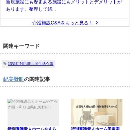
新規施設にも歴史ある施設にもメリットとデメリットが
あります。整理して紹...
介護施設Q&Aをもっと見る！
関連キーワード
認知症対応型共同生活介護
紀美野町
の関連記事
特別養護老人ホームやすら
特別養護老人ホーム美里園