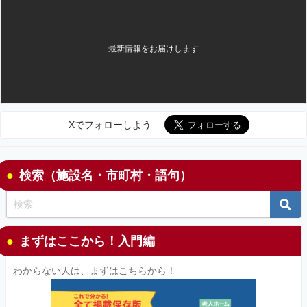
最新情報をお届けします
Xでフォローしよう
検索（施設名・市町村・語句）
まずはここから！入門編
わからない人は、まずはこちらから！