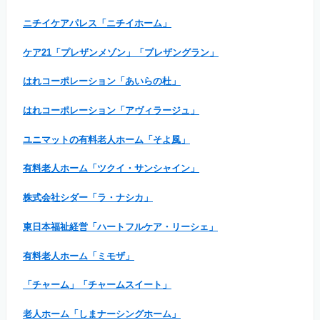
ニチイケアパレス「ニチイホーム」
ケア21「プレザンメゾン」「プレザングラン」
はれコーポレーション「あいらの杜」
はれコーポレーション「アヴィラージュ」
ユニマットの有料老人ホーム「そよ風」
有料老人ホーム「ツクイ・サンシャイン」
株式会社シダー「ラ・ナシカ」
東日本福祉経営「ハートフルケア・リーシェ」
有料老人ホーム「ミモザ」
「チャーム」「チャームスイート」
老人ホーム「しまナーシングホーム」