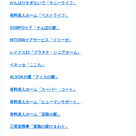
がんばりすぎないで「サニーライフ」
有料老人ホーム「ベストライフ」
SOMPOケア「そんぽの家」
HITOWAケアサービス「イリーゼ」
レイクス21「プラチナ・シニアホーム」
ベネッセ「ここち」
ALSOK介護「アミカの郷」
有料老人ホーム「スーパー・コート」
有料老人ホーム「ヒューマンサポート」
有料老人ホーム「花珠の家」
三英堂商事「家族の家ひまわり」