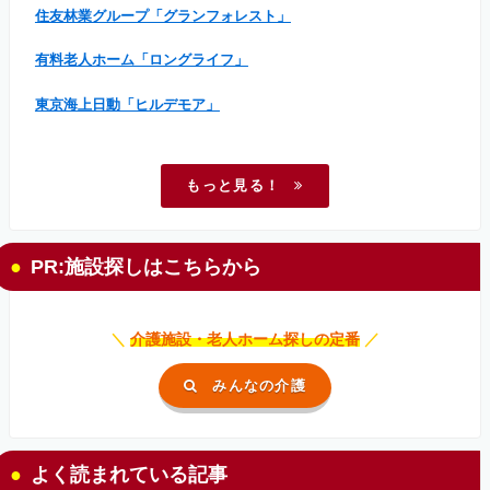
住友林業グループ「グランフォレスト」
有料老人ホーム「ロングライフ」
東京海上日動「ヒルデモア」
もっと見る！
PR:施設探しはこちらから
＼
介護施設・老人ホーム探しの定番
／
みんなの介護
よく読まれている記事