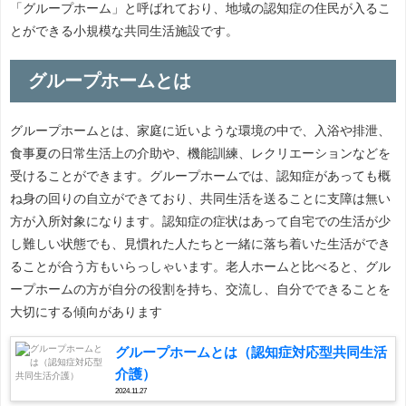
「グループホーム」と呼ばれており、地域の認知症の住民が入るこ
とができる小規模な共同生活施設です。
グループホームとは
グループホームとは、家庭に近いような環境の中で、入浴や排泄、
食事夏の日常生活上の介助や、機能訓練、レクリエーションなどを
受けることができます。グループホームでは、認知症があっても概
ね身の回りの自立ができており、共同生活を送ることに支障は無い
方が入所対象になります。認知症の症状はあって自宅での生活が少
し難しい状態でも、見慣れた人たちと一緒に落ち着いた生活ができ
ることが合う方もいらっしゃいます。老人ホームと比べると、グル
ープホームの方が自分の役割を持ち、交流し、自分でできることを
大切にする傾向があります
グループホームとは（認知症対応型共同生活
介護）
2024.11.27