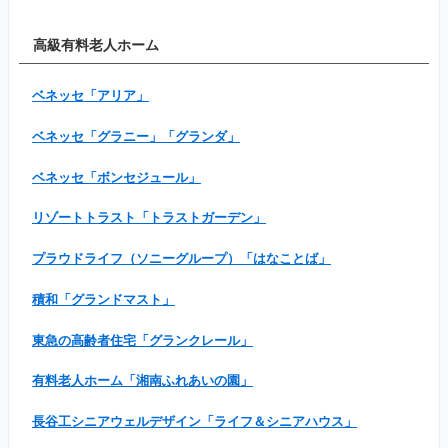
高級有料老人ホーム
ベネッセ「アリア」
ベネッセ「グラニー」「グランダ」
ベネッセ「ボンセジュール」
リゾートトラスト「トラストガーデン」
プラウドライフ（ソニーグループ）「はなことば」
積和「グランドマスト」
東急の高齢者住宅「グランクレール」
有料老人ホーム「湘南ふれあいの園」
長谷工シニアウェルデザイン「ライフ＆シニアハウス」