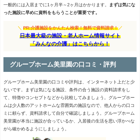
一般的には入居までに1ヶ月半～2ヶ月はかかります。
まずは気にな
った施設に早めに資料をもらうことが重要です。
＼
PR:介護施設をかんたん検索！無料で資料請求！
／
日本最大級の施設・老人ホーム情報サイト
「みんなの介護」はこちらから！
グループホーム美里園の口コミ・評判
グループホーム美里園の口コミや評判は、インターネット上だと少
ないです。まずは気になる施設、条件の合う施設の資料請求をし
て、特徴やコンセプトなどから比較してみましょう。グループホー
ムは少人数のアットホームな雰囲気の施設なので、他人からの口コ
ミに頼らず、資料請求して自分で確認しましょう。グループホーム
美里園が本当に施設が合っているか、入居後の生活を思い浮かべな
がら確かめるようにしましょう。