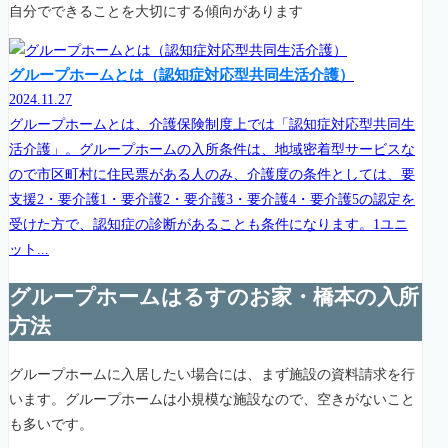
自分でできることを大切にする傾向があります
グループホームとは（認知症対応型共同生活介護）
2024.11.27
グループホームとは、介護保険制度上では「認知症対応型共同生
活介護」。グループホームの入所条件は、地域密着型サービスな
ので市区町村に住民票がある人のみ、介護度の条件としては、要
支援2・要介護1・要介護2・要介護3・要介護4・要介護5の認定を
受けた方で、認知症の診断があることも条件になります。1ユニ
ット...
グループホームはるすのお家・橋本の入所
方法
グループホームに入居したい場合には、まず施設の資料請求を行
います。グループホームは小規模な施設なので、空きがないこと
も多いです。