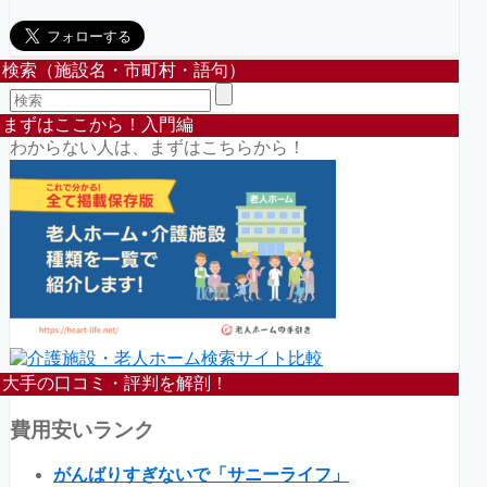
検索（施設名・市町村・語句）
まずはここから！入門編
わからない人は、まずはこちらから！
大手の口コミ・評判を解剖！
費用安いランク
がんばりすぎないで「サニーライフ」