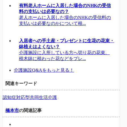
有料老人ホームに入居した場合のNHKの受信
料の支払いは必要なの？
老人ホームに入居した場合のNHKの受信料の
支払いは必要なのかについて根...
入居者への手土産・プレゼントに生花の花束・
鉢植えはよくない？
介護施設に入所している方へ切り花の花束、
植木鉢に植わった花などをプレ...
介護施設Q&Aをもっと見る！
関連キーワード
認知症対応型共同生活介護
橋本市
の関連記事