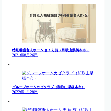
特別養護老人ホーム さくら苑（和歌山県橋本市）
2021年8月26日
グループホームカゼクラブ（和歌山県橋本市）
2022年1月28日