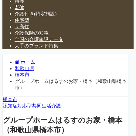
特養
老健
介護付き(特定施設)
住宅型
サ高住
介護保険の知識
全国の介護施設データ
大手のブランド特集
ホーム
和歌山県
橋本市
グループホームはるすのお家・橋本（和歌山県橋本
市）
橋本市
認知症対応型共同生活介護
グループホームはるすのお家・橋本
（和歌山県橋本市）