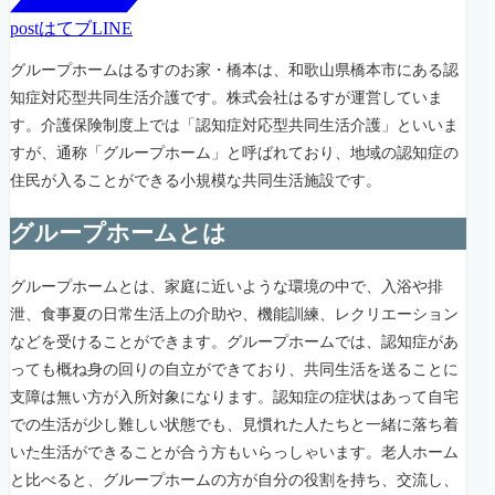
post
はてブ
LINE
グループホームはるすのお家・橋本は、和歌山県橋本市にある認
知症対応型共同生活介護です。株式会社はるすが運営していま
す。介護保険制度上では「認知症対応型共同生活介護」といいま
すが、通称「グループホーム」と呼ばれており、地域の認知症の
住民が入ることができる小規模な共同生活施設です。
グループホームとは
グループホームとは、家庭に近いような環境の中で、入浴や排
泄、食事夏の日常生活上の介助や、機能訓練、レクリエーション
などを受けることができます。グループホームでは、認知症があ
っても概ね身の回りの自立ができており、共同生活を送ることに
支障は無い方が入所対象になります。認知症の症状はあって自宅
での生活が少し難しい状態でも、見慣れた人たちと一緒に落ち着
いた生活ができることが合う方もいらっしゃいます。老人ホーム
と比べると、グループホームの方が自分の役割を持ち、交流し、