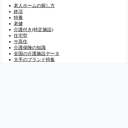
老人ホームの探し方
終活
特養
老健
介護付き(特定施設)
住宅型
サ高住
介護保険の知識
全国の介護施設データ
大手のブランド特集