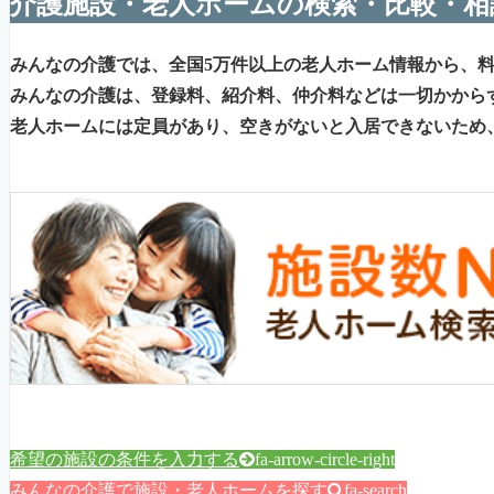
介護施設・老人ホームの検索・比較・相
みんなの介護では、全国5万件以上の老人ホーム情報から、
みんなの介護は、登録料、紹介料、仲介料などは一切かから
老人ホームには定員があり、空きがないと入居できないため
希望の施設の条件を入力する
fa-arrow-circle-right
みんなの介護で施設・老人ホームを探す
fa-search