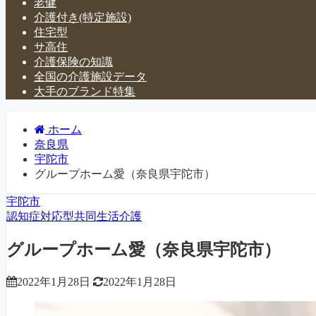
老健
介護付き(特定施設)
住宅型
サ高住
介護保険の知識
全国の介護施設データ
大手のブランド特集
ホーム
奈良県
宇陀市
グループホーム愛（奈良県宇陀市）
宇陀市
認知症対応型共同生活介護
グループホーム愛（奈良県宇陀市）
2022年1月28日
2022年1月28日