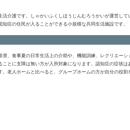
生活介護です。しゃかいふくしほうじんむろうかいが運営して
認知症の住民が入ることができる小規模な共同生活施設です。
排泄、食事夏の日常生活上の介助や、機能訓練、レクリエーシ
ることに支障は無い方が入所対象になります。認知症の症状は
す。老人ホームと比べると、グループホームの方が自分の役割