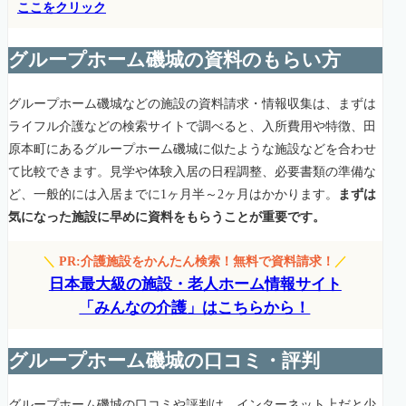
ここをクリック
グループホーム磯城の資料のもらい方
グループホーム磯城などの施設の資料請求・情報収集は、まずは
ライフル介護などの検索サイトで調べると、入所費用や特徴、田
原本町にあるグループホーム磯城に似たような施設などを合わせ
て比較できます。見学や体験入居の日程調整、必要書類の準備な
ど、一般的には入居までに1ヶ月半～2ヶ月はかかります。
まずは
気になった施設に早めに資料をもらうことが重要です。
＼
PR:介護施設をかんたん検索！無料で資料請求！
／
日本最大級の施設・老人ホーム情報サイト
「みんなの介護」はこちらから！
グループホーム磯城の口コミ・評判
グループホーム磯城の口コミや評判は、インターネット上だと少