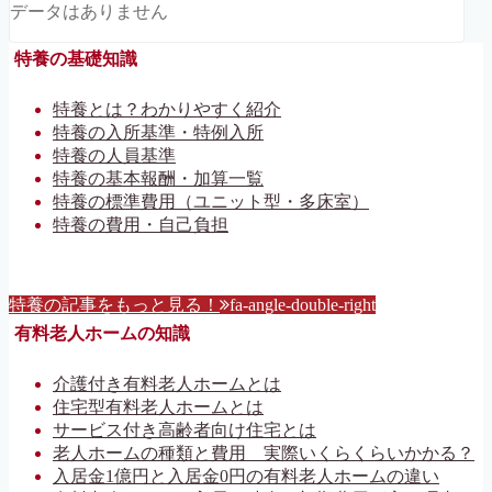
データはありません
特養の基礎知識
特養とは？わかりやすく紹介
特養の入所基準・特例入所
特養の人員基準
特養の基本報酬・加算一覧
特養の標準費用（ユニット型・多床室）
特養の費用・自己負担
特養の記事をもっと見る！
fa-angle-double-right
有料老人ホームの知識
介護付き有料老人ホームとは
住宅型有料老人ホームとは
サービス付き高齢者向け住宅とは
老人ホームの種類と費用 実際いくらくらいかかる？
入居金1億円と入居金0円の有料老人ホームの違い