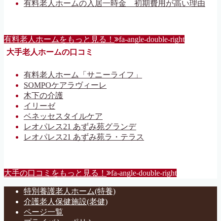
有料老人ホームの入居一時金 初期費用が高い理由
有料老人ホームをもっと見る！
fa-angle-double-right
大手老人ホームの口コミ
有料老人ホーム「サニーライフ」
SOMPOケアラヴィーレ
木下の介護
イリーゼ
ベネッセスタイルケア
レオパレス21 あずみ苑グランデ
レオパレス21 あずみ苑ラ・テラス
大手の口コミをもっと見る！
fa-angle-double-right
特別養護老人ホーム(特養)
介護老人保健施設(老健)
ページ一覧