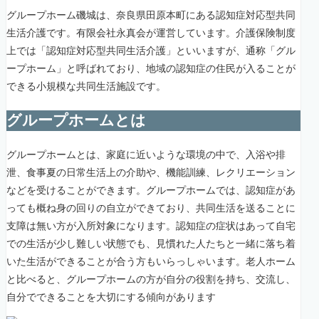
グループホーム磯城は、奈良県田原本町にある認知症対応型共同
生活介護です。有限会社永真会が運営しています。介護保険制度
上では「認知症対応型共同生活介護」といいますが、通称「グル
ープホーム」と呼ばれており、地域の認知症の住民が入ることが
できる小規模な共同生活施設です。
グループホームとは
グループホームとは、家庭に近いような環境の中で、入浴や排
泄、食事夏の日常生活上の介助や、機能訓練、レクリエーション
などを受けることができます。グループホームでは、認知症があ
っても概ね身の回りの自立ができており、共同生活を送ることに
支障は無い方が入所対象になります。認知症の症状はあって自宅
での生活が少し難しい状態でも、見慣れた人たちと一緒に落ち着
いた生活ができることが合う方もいらっしゃいます。老人ホーム
と比べると、グループホームの方が自分の役割を持ち、交流し、
自分でできることを大切にする傾向があります