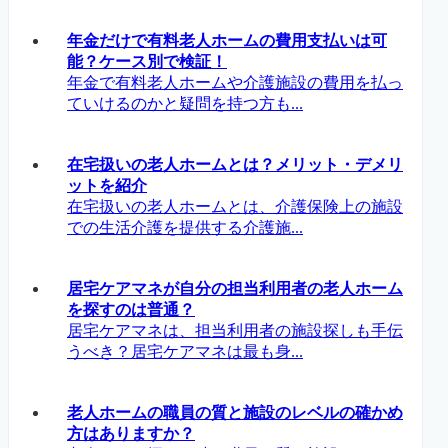
年金だけで有料老人ホームの費用支払いは可
能？ケース別で検証！
年金で有料老人ホームや介護施設の費用を払っ
ていけるのかと疑問を持つ方も...
在宅扱いの老人ホームとは？メリット・デメリ
ットを紹介
在宅扱いの老人ホームとは、介護保険上の施設
での生活介護を提供する介護施...
居宅ケアマネが自分の担当利用者の老人ホーム
を探すのは普通？
居宅ケアマネは、担当利用者の施設探しも手伝
うべき？居宅ケアマネは最も身...
老人ホームの職員の質と施設のレベルの確かめ
方はありますか？