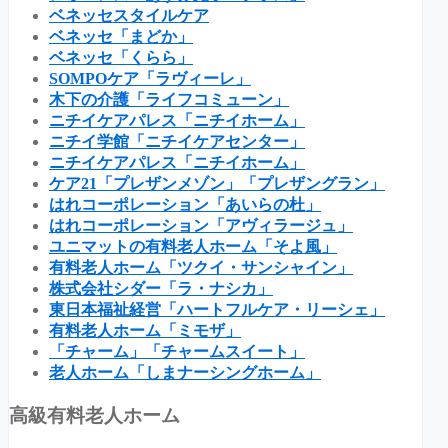
ベネッセスタイルケア
ベネッセ「まどか」
ベネッセ「くらら」
SOMPOケア「ラヴィーレ」
木下の介護「ライフコミューン」
ニチイケアパレス「ニチイホーム」
ニチイ学館「ニチイケアセンター」
ニチイケアパレス「ニチイホーム」
ケア21「プレザンメゾン」「プレザングラン」
はれコーポレーション「あいらの杜」
はれコーポレーション「アヴィラージュ」
ユニマットの有料老人ホーム「そよ風」
有料老人ホーム「ツクイ・サンシャイン」
株式会社シダー「ラ・ナシカ」
東日本福祉経営「ハートフルケア・リーシェ」
有料老人ホーム「ミモザ」
「チャーム」「チャームスイート」
老人ホーム「しまナーシングホーム」
高級有料老人ホーム