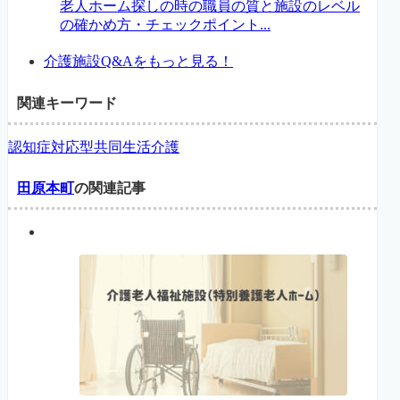
老人ホーム探しの時の職員の質と施設のレベル
の確かめ方・チェックポイント...
介護施設Q&Aをもっと見る！
関連キーワード
認知症対応型共同生活介護
田原本町
の関連記事