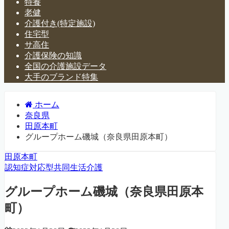
特養
老健
介護付き(特定施設)
住宅型
サ高住
介護保険の知識
全国の介護施設データ
大手のブランド特集
ホーム
奈良県
田原本町
グループホーム磯城（奈良県田原本町）
田原本町
認知症対応型共同生活介護
グループホーム磯城（奈良県田原本
町）