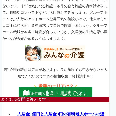
ないです。まずは気になる施設、条件の合う施設の資料請求をし
て、特徴やコンセプトなどから比較してみましょう。グループホ
ームは少人数のアットホームな雰囲気の施設なので、他人からの
口コミに頼らず、資料請求して自分で確認しましょう。グループ
ホーム磯城が本当に施設が合っているか、入居後の生活を思い浮
かべながら確かめるようにしましょう。
PR:介護施設には定員があります。良い施設でも空きがないと入
居できないので早めの情報収集、資料請求を！
希望のエリアは？
＼
／
地図・地域で探す
fa-map
よくある疑問に答えます！
入居金1億円と入居金0円の有料老人ホームの違