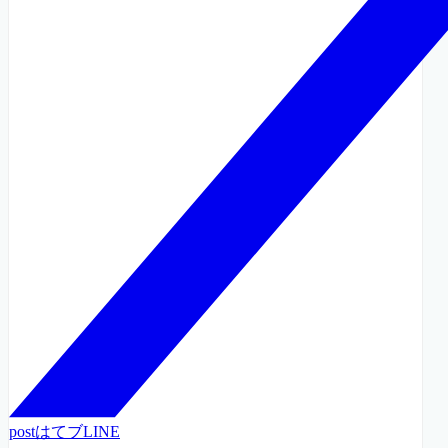
post
はてブ
LINE