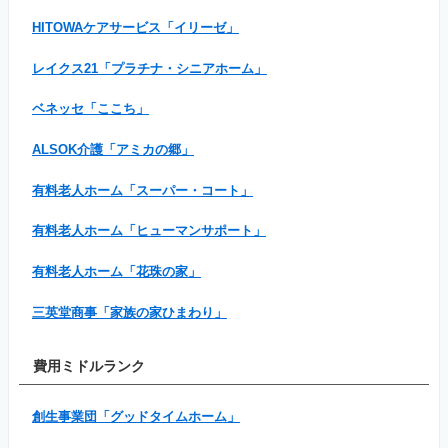
HITOWAケアサービス「イリーゼ」
レイクス21「プラチナ・シニアホーム」
ベネッセ「ここち」
ALSOK介護「アミカの郷」
有料老人ホーム「スーパー・コート」
有料老人ホーム「ヒューマンサポート」
有料老人ホーム「花珠の家」
三英堂商事「家族の家ひまわり」
費用ミドルランク
創生事業団「グッドタイムホーム」