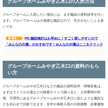
グループホームみやぎ乙木口の入所方法
グループホームに入居したい場合には、まず施設の資料請求を行い
ます。グループホームは小規模な施設なので、空きがないことも多
いです。
PR:施設検討はお早めに！すごく探しやすいので
簡単！
「みんなの介護」がおすめです！みんなの介護はここをクリック
グループホームみやぎ乙木口の資料のもら
い方
グループホームみやぎ乙木口などの施設の資料請求・情報収集は、
まずはライフル介護などの検索サイトで調べると、入所費用や特
徴、天理市にあるグループホームみやぎ乙木口に似たような施設な
どを合わせて比較できます。見学や体験入居の日程調整、必要書類