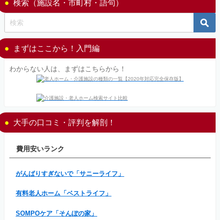
検索（施設名・市町村・語句）
まずはここから！入門編
わからない人は、まずはこちらから！
大手の口コミ・評判を解剖！
費用安いランク
がんばりすぎないで「サニーライフ」
有料老人ホーム「ベストライフ」
SOMPOケア「そんぽの家」