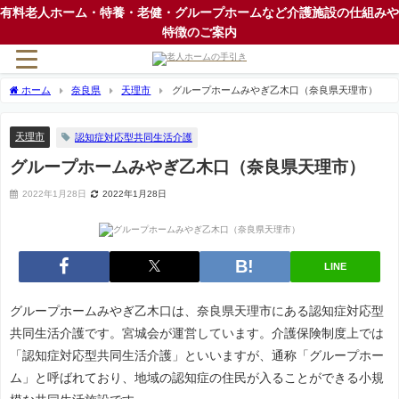
有料老人ホーム・特養・老健・グループホームなど介護施設の仕組みや
特徴のご案内
ホーム
奈良県
天理市
グループホームみやぎ乙木口（奈良県天理市）
天理市
認知症対応型共同生活介護
グループホームみやぎ乙木口（奈良県天理市）
2022年1月28日
2022年1月28日
LINE
グループホームみやぎ乙木口は、奈良県天理市にある認知症対応型
共同生活介護です。宮城会が運営しています。介護保険制度上では
「認知症対応型共同生活介護」といいますが、通称「グループホー
ム」と呼ばれており、地域の認知症の住民が入ることができる小規