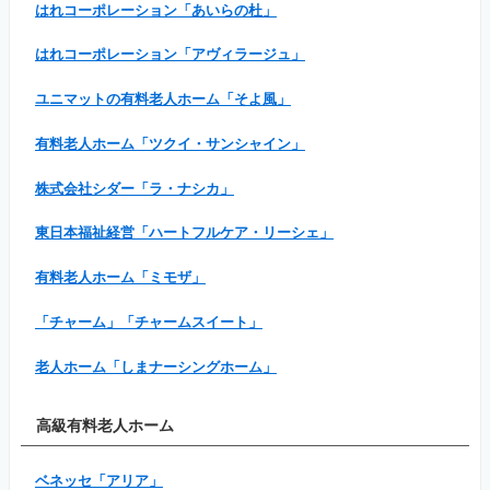
はれコーポレーション「あいらの杜」
はれコーポレーション「アヴィラージュ」
ユニマットの有料老人ホーム「そよ風」
有料老人ホーム「ツクイ・サンシャイン」
株式会社シダー「ラ・ナシカ」
東日本福祉経営「ハートフルケア・リーシェ」
有料老人ホーム「ミモザ」
「チャーム」「チャームスイート」
老人ホーム「しまナーシングホーム」
高級有料老人ホーム
ベネッセ「アリア」