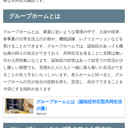
模な共同生活施設です。
グループホームとは
グループホームとは、家庭に近いような環境の中で、入浴や排泄、
食事夏の日常生活上の介助や、機能訓練、レクリエーションなどを
受けることができます。グループホームでは、認知症があっても概
ね身の回りの自立ができており、共同生活を送ることに支障は無い
方が入所対象になります。認知症の症状はあって自宅での生活が少
し難しい状態でも、見慣れた人たちと一緒に落ち着いた生活ができ
ることが合う方もいらっしゃいます。老人ホームと比べると、グル
ープホームの方が自分の役割を持ち、交流し、自分でできることを
大切にする傾向があります
グループホームとは（認知症対応型共同生活
介護）
2024.11.27