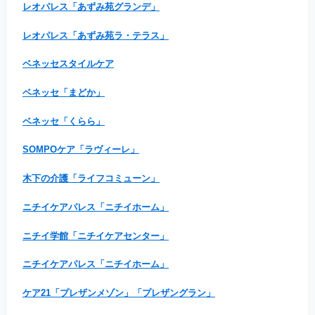
レオパレス「あずみ苑グランデ」
レオパレス「あずみ苑ラ・テラス」
ベネッセスタイルケア
ベネッセ「まどか」
ベネッセ「くらら」
SOMPOケア「ラヴィーレ」
木下の介護「ライフコミューン」
ニチイケアパレス「ニチイホーム」
ニチイ学館「ニチイケアセンター」
ニチイケアパレス「ニチイホーム」
ケア21「プレザンメゾン」「プレザングラン」