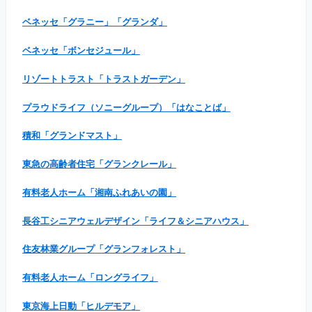
ベネッセ「グラニー」「グランダ」
ベネッセ「ボンセジュール」
リゾートトラスト「トラストガーデン」
プラウドライフ（ソニーグループ）「はなことば」
積和「グランドマスト」
東急の高齢者住宅「グランクレール」
有料老人ホーム「湘南ふれあいの園」
長谷工シニアウェルデザイン「ライフ＆シニアハウス」
住友林業グループ「グランフォレスト」
有料老人ホーム「ロングライフ」
東京海上日動「ヒルデモア」