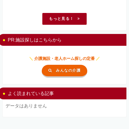
もっと見る！
PR:施設探しはこちらから
＼
介護施設・老人ホーム探しの定番
／
みんなの介護
よく読まれている記事
データはありません