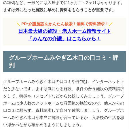
の準備など、一般的には入居までに1ヶ月半～2ヶ月はかかります。
まずは気になった施設に早めに資料をもらうことが重要です。
＼
PR:介護施設をかんたん検索！無料で資料請求！
／
日本最大級の施設・老人ホーム情報サイト
「みんなの介護」はこちらから！
グループホームみやぎ乙木口の口コミ・評
判
グループホームみやぎ乙木口の口コミや評判は、インターネット上
だと少ないです。まずは気になる施設、条件の合う施設の資料請求
をして、特徴やコンセプトなどから比較してみましょう。グループ
ホームは少人数のアットホームな雰囲気の施設なので、他人からの
口コミに頼らず、資料請求して自分で確認しましょう。グループホ
ームみやぎ乙木口が本当に施設が合っているか、入居後の生活を思
い浮かべながら確かめるようにしましょう。