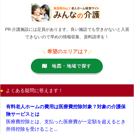
PR:介護施設には定員があります。良い施設でも空きがないと入居
できないので早めの情報収集、資料請求を！
希望のエリアは？
＼
／
地図・地域で探す
よくある疑問に答えます！
有料老人ホームの費用は医療費控除対象？対象の介護保
険サービスとは
医療費控除とは、支払った医療費が一定額を超えるとき
所得控除を受けること...