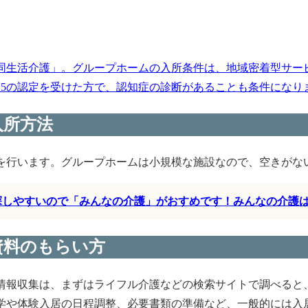
同生活介護」。グループホームの入所条件は、地域密着型サー
護5の認定を受けた方で、認知症の診断があることも条件になります
入所方法
を行います。グループホームは小規模な施設なので、空きがな
く探しやすいので「みんなの介護」がおすめです！みんなの介護
資料のもらい方
情報収集は、まずはライフル介護などの検索サイトで調べると
学や体験入居の日程調整、必要書類の準備など、一般的には入居