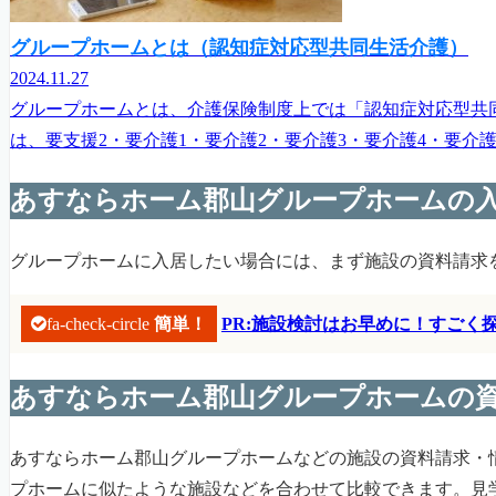
グループホームとは（認知症対応型共同生活介護）
2024.11.27
グループホームとは、介護保険制度上では「認知症対応型共
は、要支援2・要介護1・要介護2・要介護3・要介護4・要介
あすならホーム郡山グループホームの
グループホームに入居したい場合には、まず施設の資料請求
fa-check-circle
簡単！
PR:施設検討はお早めに！すご
あすならホーム郡山グループホームの
あすならホーム郡山グループホームなどの施設の資料請求・
プホームに似たような施設などを合わせて比較できます。見