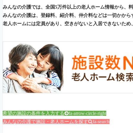
みんなの介護では、全国5万件以上の老人ホーム情報から、
みんなの介護は、登録料、紹介料、仲介料などは一切かから
老人ホームには定員があり、空きがないと入居できないため
希望の施設の条件を入力する
fa-arrow-circle-right
みんなの介護で施設・老人ホームを探す
fa-search