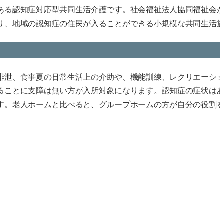
ある認知症対応型共同生活介護です。社会福祉法人協同福祉会
り、地域の認知症の住民が入ることができる小規模な共同生活
排泄、食事夏の日常生活上の介助や、機能訓練、レクリエーシ
ることに支障は無い方が入所対象になります。認知症の症状は
す。老人ホームと比べると、グループホームの方が自分の役割