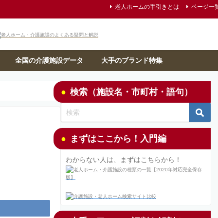
老人ホームの手引きとは
ページ一
全国の介護施設データ
大手のブランド特集
検索（施設名・市町村・語句）
まずはここから！入門編
わからない人は、まずはこちらから！