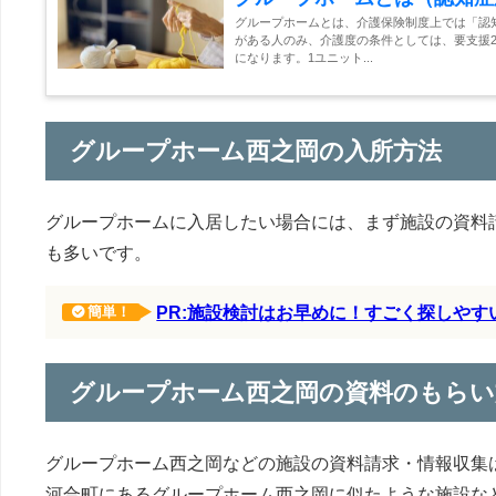
グループホームとは、介護保険制度上では「認
がある人のみ、介護度の条件としては、要支援2
になります。1ユニット...
グループホーム西之岡の入所方法
グループホームに入居したい場合には、まず施設の資料
も多いです。
PR:施設検討はお早めに！すごく探しや
簡単！
グループホーム西之岡の資料のもらい
グループホーム西之岡などの施設の資料請求・情報収集
河合町にあるグループホーム西之岡に似たような施設な