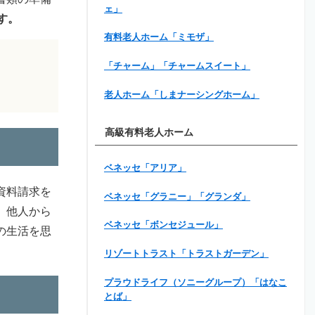
ェ」
す。
有料老人ホーム「ミモザ」
「チャーム」「チャームスイート」
老人ホーム「しまナーシングホーム」
高級有料老人ホーム
ベネッセ「アリア」
資料請求を
ベネッセ「グラニー」「グランダ」
、他人から
ベネッセ「ボンセジュール」
の生活を思
リゾートトラスト「トラストガーデン」
プラウドライフ（ソニーグループ）「はなこ
とば」