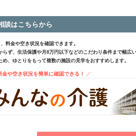
相談はこちらから
ら、料金や空き状況を確認できます。
からず、生活保護や月8万円以下などのこだわり条件まで幅広
ため、ゆとりをもって複数の施設の見学をおすすめします。
、料金や空き状況を簡単に確認できる！
／