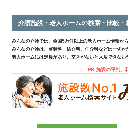
介護施設・老人ホームの検索・比較・
みんなの介護では、全国5万件以上の老人ホーム情報か
みんなの介護は、登録料、紹介料、仲介料などは一切か
老人ホームには定員があり、空きがないと入居できない
＼
PR:施設の評判