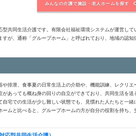
みんなの介護で施設・老人ホームを探す
応型共同生活介護です。有限会社福祉環境システムが運営して
ますが、通称「グループホーム」と呼ばれており、地域の認知
浴や排泄、食事夏の日常生活上の介助や、機能訓練、レクリエ
症があっても概ね身の回りの自立ができており、共同生活を送
て自宅での生活が少し難しい状態でも、見慣れた人たちと一緒
ホームと比べると、グループホームの方が自分の役割を持ち、
対応型共同生活介護）