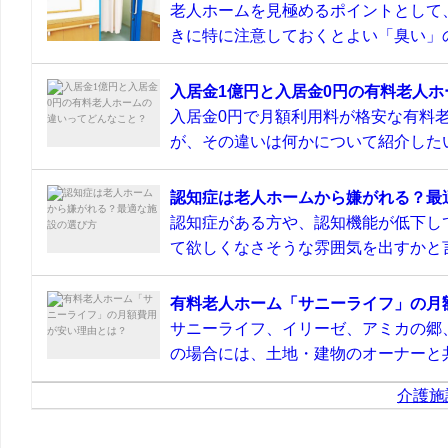
老人ホームを見極めるポイントとして
きに特に注意しておくとよい「臭い」の
入居金1億円と入居金0円の有料老人
入居金0円で月額利用料が格安な有料
が、その違いは何かについて紹介したい
認知症は老人ホームから嫌がれる？最
認知症がある方や、認知機能が低下し
て欲しくなさそうな雰囲気を出すかと言
有料老人ホーム「サニーライフ」の月
サニーライフ、イリーゼ、アミカの郷
の場合には、土地・建物のオーナーと共
介護施