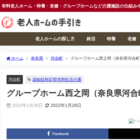
有料老人ホーム・特養・老健・グループホームなど介護施設の仕組み
老人ホームの探し方
終活
特養
老健
ホーム
奈良県
河合町
グループホーム西之岡（奈良県河合町
河合町
認知症対応型共同生活介護
グループホーム西之岡（奈良県河合
2022年1月28日
2022年1月28日
Facebook