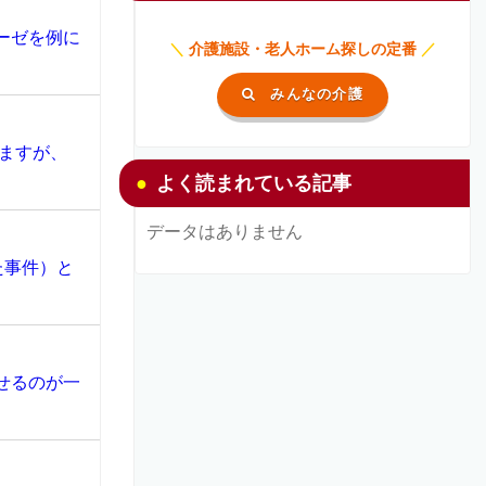
ーゼを例に
＼
介護施設・老人ホーム探しの定番
／
みんなの介護
ますが、
よく読まれている記事
データはありません
た事件）と
せるのが一