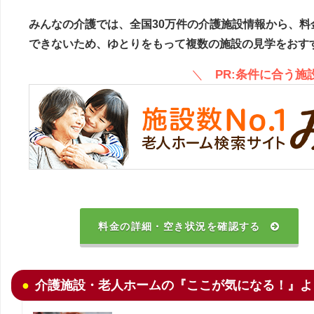
みんなの介護では、全国30万件の介護施設情報から、料
できないため、ゆとりをもって複数の施設の見学をおす
＼
PR:条件に合う
料金の詳細・空き状況を確認する
介護施設・老人ホームの『ここが気になる！』よ