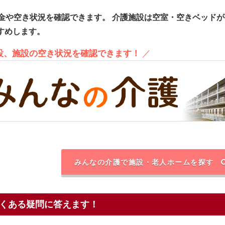
金や空き状況を確認できます。
介護施設は空室・空きベッドが
すめします。
施設、施設の空き状況を確認できます！
／
みんなの介護で施設・老人ホームを探す
くある疑問に答えます！