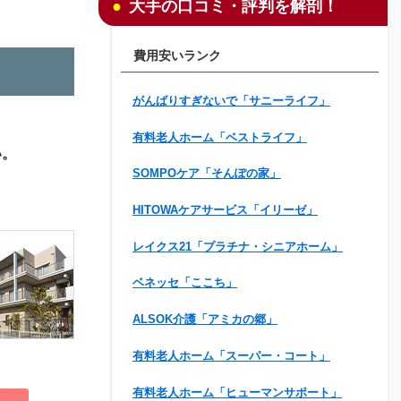
大手の口コミ・評判を解剖！
費用安いランク
がんばりすぎないで「サニーライフ」
有料老人ホーム「ベストライフ」
い。
SOMPOケア「そんぽの家」
HITOWAケアサービス「イリーゼ」
レイクス21「プラチナ・シニアホーム」
ベネッセ「ここち」
ALSOK介護「アミカの郷」
有料老人ホーム「スーパー・コート」
有料老人ホーム「ヒューマンサポート」