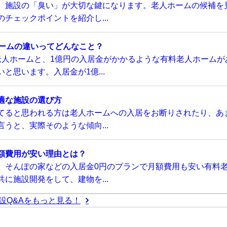
、施設の「臭い」が大切な鍵になります。老人ホームの候補を
チェックポイントを紹介し...
ホームの違いってどんなこと？
老人ホームと、1億円の入居金がかかるような有料老人ホームが
と思います。入居金が1億...
適な施設の選び方
てると思われる方は老人ホームへの入居をお断りされたり、あ
うと、実際そのような傾向...
額費用が安い理由とは？
、そんぽの家などの入居金0円のプランで月額費用も安い有料
に施設開発をして、建物を...
設Q&Aをもっと見る！