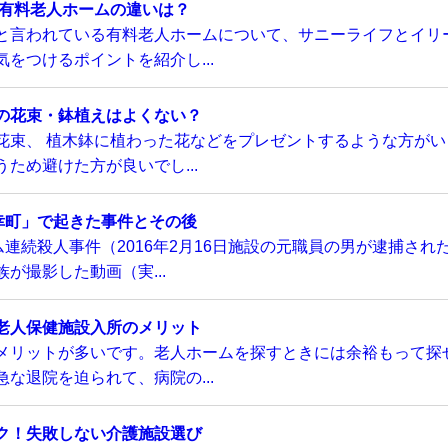
い有料老人ホームの違いは？
と言われている有料老人ホームについて、サニーライフとイリ
をつけるポイントを紹介し...
の花束・鉢植えはよくない？
花束、 植木鉢に植わった花などをプレゼントするような方がい
ため避けた方が良いでし...
幸町」で起きた事件とその後
連続殺人事件（2016年2月16日施設の元職員の男が逮捕され
が撮影した動画（実...
老人保健施設入所のメリット
メリットが多いです。老人ホームを探すときには余裕もって探
な退院を迫られて、病院の...
ク！失敗しない介護施設選び