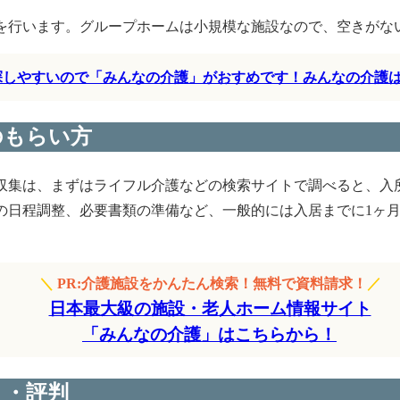
を行います。グループホームは小規模な施設なので、空きがな
く探しやすいので「みんなの介護」がおすめです！みんなの介護
のもらい方
収集は、まずはライフル介護などの検索サイトで調べると、入
の日程調整、必要書類の準備など、一般的には入居までに1ヶ月
＼
PR:介護施設をかんたん検索！無料で資料請求！
／
日本最大級の施設・老人ホーム情報サイト
「みんなの介護」はこちらから！
ミ・評判