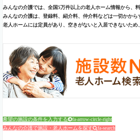
みんなの介護では、全国5万件以上の老人ホーム情報から、
みんなの介護は、登録料、紹介料、仲介料などは一切かから
老人ホームには定員があり、空きがないと入居できないため
希望の施設の条件を入力する
fa-arrow-circle-right
みんなの介護で施設・老人ホームを探す
fa-search