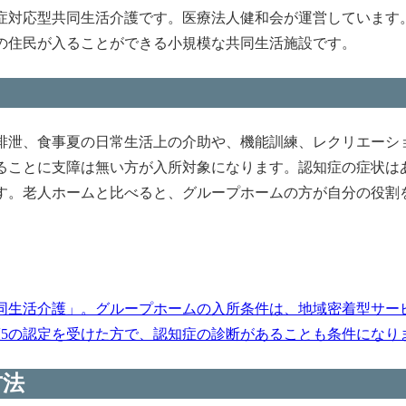
症対応型共同生活介護です。医療法人健和会が運営しています
の住民が入ることができる小規模な共同生活施設です。
排泄、食事夏の日常生活上の介助や、機能訓練、レクリエーシ
ることに支障は無い方が入所対象になります。認知症の症状は
す。老人ホームと比べると、グループホームの方が自分の役割
同生活介護」。グループホームの入所条件は、地域密着型サー
護5の認定を受けた方で、認知症の診断があることも条件になります
方法