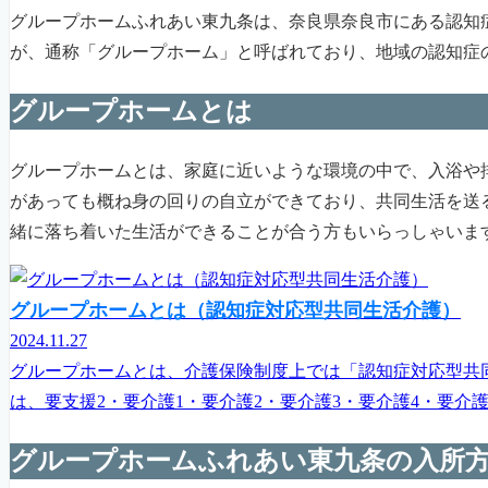
グループホームふれあい東九条は、奈良県奈良市にある認知
が、通称「グループホーム」と呼ばれており、地域の認知症
グループホームとは
グループホームとは、家庭に近いような環境の中で、入浴や
があっても概ね身の回りの自立ができており、共同生活を送
緒に落ち着いた生活ができることが合う方もいらっしゃいま
グループホームとは（認知症対応型共同生活介護）
2024.11.27
グループホームとは、介護保険制度上では「認知症対応型共
は、要支援2・要介護1・要介護2・要介護3・要介護4・要介
グループホームふれあい東九条の入所