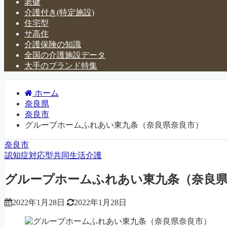
老健
介護付き(特定施設)
住宅型
サ高住
介護保険の知識
全国の介護施設データ
大手のブランド特集
ホーム
奈良県
奈良市
グループホームふれあい東九条（奈良県奈良市）
奈良市
認知症対応型共同生活介護
グループホームふれあい東九条（奈良
2022年1月28日
2022年1月28日