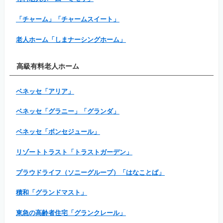
「チャーム」「チャームスイート」
老人ホーム「しまナーシングホーム」
高級有料老人ホーム
ベネッセ「アリア」
ベネッセ「グラニー」「グランダ」
ベネッセ「ボンセジュール」
リゾートトラスト「トラストガーデン」
プラウドライフ（ソニーグループ）「はなことば」
積和「グランドマスト」
東急の高齢者住宅「グランクレール」