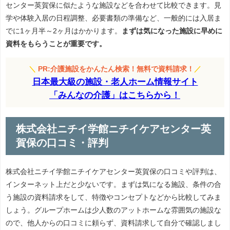
センター英賀保に似たような施設などを合わせて比較できます。見
学や体験入居の日程調整、必要書類の準備など、一般的には入居ま
でに1ヶ月半～2ヶ月はかかります。
まずは気になった施設に早めに
資料をもらうことが重要です。
＼
PR:介護施設をかんたん検索！無料で資料請求！
／
日本最大級の施設・老人ホーム情報サイト
「みんなの介護」はこちらから！
株式会社ニチイ学館ニチイケアセンター英
賀保の口コミ・評判
株式会社ニチイ学館ニチイケアセンター英賀保の口コミや評判は、
インターネット上だと少ないです。まずは気になる施設、条件の合
う施設の資料請求をして、特徴やコンセプトなどから比較してみま
しょう。グループホームは少人数のアットホームな雰囲気の施設な
ので、他人からの口コミに頼らず、資料請求して自分で確認しまし