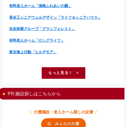
有料老人ホーム「湘南ふれあいの園」
長谷工シニアウェルデザイン「ライフ＆シニアハウス」
住友林業グループ「グランフォレスト」
有料老人ホーム「ロングライフ」
東京海上日動「ヒルデモア」
もっと見る！
PR:施設探しはこちらから
＼
介護施設・老人ホーム探しの定番
／
みんなの介護