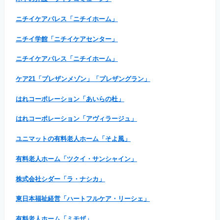
ニチイケアパレス「ニチイホーム」
ニチイ学館「ニチイケアセンター」
ニチイケアパレス「ニチイホーム」
ケア21「プレザンメゾン」「プレザングラン」
はれコーポレーション「あいらの杜」
はれコーポレーション「アヴィラージュ」
ユニマットの有料老人ホーム「そよ風」
有料老人ホーム「ツクイ・サンシャイン」
株式会社シダー「ラ・ナシカ」
東日本福祉経営「ハートフルケア・リーシェ」
有料老人ホーム「ミモザ」