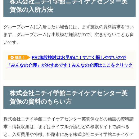
株式会社ニチイ学館ニチイケアセンター英
賀保の入所方法
グループホームに入居したい場合には、まず施設の資料請求を行い
ます。グループホームは小規模な施設なので、空きがないことも多
いです。
PR:施設検討はお早めに！すごく探しやすいので
簡単！
「みんなの介護」がおすめです！みんなの介護はここをクリック
株式会社ニチイ学館ニチイケアセンター英
賀保の資料のもらい方
株式会社ニチイ学館ニチイケアセンター英賀保などの施設の資料請
求・情報収集は、まずはライフル介護などの検索サイトで調べる
と、入所費用や特徴、姫路市にある株式会社ニチイ学館ニチイケア