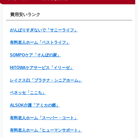
費用安いランク
がんばりすぎないで「サニーライフ」
有料老人ホーム「ベストライフ」
SOMPOケア「そんぽの家」
HITOWAケアサービス「イリーゼ」
レイクス21「プラチナ・シニアホーム」
ベネッセ「ここち」
ALSOK介護「アミカの郷」
有料老人ホーム「スーパー・コート」
有料老人ホーム「ヒューマンサポート」