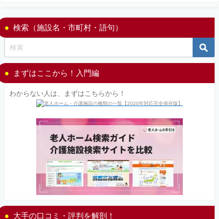
検索（施設名・市町村・語句）
まずはここから！入門編
わからない人は、まずはこちらから！
大手の口コミ・評判を解剖！