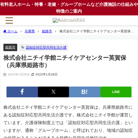
有料老人ホーム・特養・老健・グループホームなど介護施設の仕組みや
特徴のご案内
ホーム
兵庫県
姫路市
株式会社ニチイ学館ニチイケアセンター英賀保
（兵庫県姫路市）
姫路市
認知症対応型共同生活介護
株式会社ニチイ学館ニチイケアセンター英賀保
（兵庫県姫路市）
2022年1月28日
2022年1月28日
LINE
株式会社ニチイ学館ニチイケアセンター英賀保は、兵庫県姫路市に
ある認知症対応型共同生活介護です。株式会社ニチイ学館が運営し
ています。介護保険制度上では「認知症対応型共同生活介護」とい
いますが、通称「グループホーム」と呼ばれており、地域の認知症
の住民が入ることができる小規模な共同生活施設です。