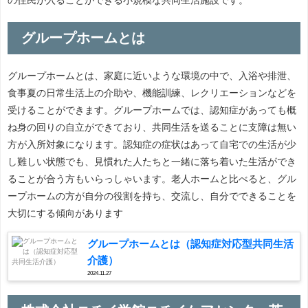
グループホームとは
グループホームとは、家庭に近いような環境の中で、入浴や排泄、
食事夏の日常生活上の介助や、機能訓練、レクリエーションなどを
受けることができます。グループホームでは、認知症があっても概
ね身の回りの自立ができており、共同生活を送ることに支障は無い
方が入所対象になります。認知症の症状はあって自宅での生活が少
し難しい状態でも、見慣れた人たちと一緒に落ち着いた生活ができ
ることが合う方もいらっしゃいます。老人ホームと比べると、グル
ープホームの方が自分の役割を持ち、交流し、自分でできることを
大切にする傾向があります
グループホームとは（認知症対応型共同生活
介護）
2024.11.27