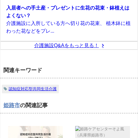
入居者への手土産・プレゼントに生花の花束・鉢植えは
よくない？
介護施設に入所している方へ切り花の花束、 植木鉢に植
わった花などをプレ...
介護施設Q&Aをもっと見る！
関連キーワード
認知症対応型共同生活介護
姫路市
の関連記事