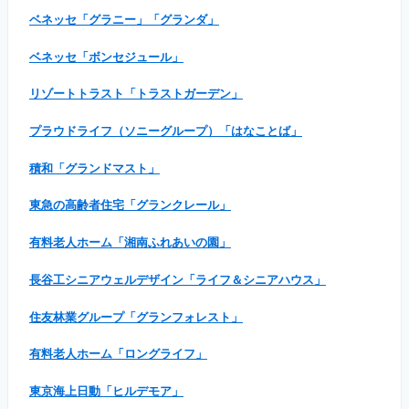
ベネッセ「グラニー」「グランダ」
ベネッセ「ボンセジュール」
リゾートトラスト「トラストガーデン」
プラウドライフ（ソニーグループ）「はなことば」
積和「グランドマスト」
東急の高齢者住宅「グランクレール」
有料老人ホーム「湘南ふれあいの園」
長谷工シニアウェルデザイン「ライフ＆シニアハウス」
住友林業グループ「グランフォレスト」
有料老人ホーム「ロングライフ」
東京海上日動「ヒルデモア」