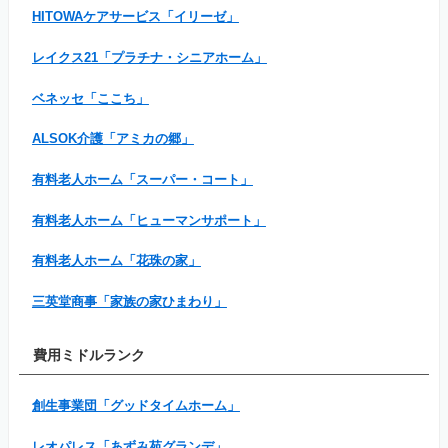
HITOWAケアサービス「イリーゼ」
レイクス21「プラチナ・シニアホーム」
ベネッセ「ここち」
ALSOK介護「アミカの郷」
有料老人ホーム「スーパー・コート」
有料老人ホーム「ヒューマンサポート」
有料老人ホーム「花珠の家」
三英堂商事「家族の家ひまわり」
費用ミドルランク
創生事業団「グッドタイムホーム」
レオパレス「あずみ苑グランデ」