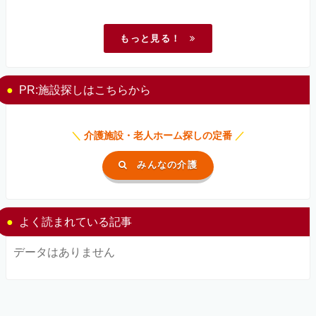
もっと見る！
PR:施設探しはこちらから
＼
介護施設・老人ホーム探しの定番
／
みんなの介護
よく読まれている記事
データはありません