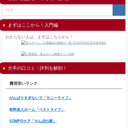
まずはここから！入門編
わからない人は、まずはこちらから！
大手の口コミ・評判を解剖！
費用安いランク
がんばりすぎないで「サニーライフ」
有料老人ホーム「ベストライフ」
SOMPOケア「そんぽの家」