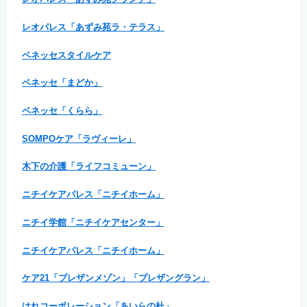
レオパレス「あずみ苑ラ・テラス」
ベネッセスタイルケア
ベネッセ「まどか」
ベネッセ「くらら」
SOMPOケア「ラヴィーレ」
木下の介護「ライフコミューン」
ニチイケアパレス「ニチイホーム」
ニチイ学館「ニチイケアセンター」
ニチイケアパレス「ニチイホーム」
ケア21「プレザンメゾン」「プレザングラン」
はれコーポレーション「あいらの杜」