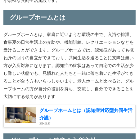
小規模な共同生活施設です。
グループホームとは
グループホームとは、家庭に近いような環境の中で、入浴や排泄、
食事夏の日常生活上の介助や、機能訓練、レクリエーションなどを
受けることができます。グループホームでは、認知症があっても概
ね身の回りの自立ができており、共同生活を送ることに支障は無い
方が入所対象になります。認知症の症状はあって自宅での生活が少
し難しい状態でも、見慣れた人たちと一緒に落ち着いた生活ができ
ることが合う方もいらっしゃいます。老人ホームと比べると、グル
ープホームの方が自分の役割を持ち、交流し、自分でできることを
大切にする傾向があります
グループホームとは（認知症対応型共同生活
介護）
2024.11.27