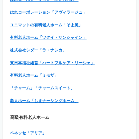
はれコーポレーション「アヴィラージュ」
ユニマットの有料老人ホーム「そよ風」
有料老人ホーム「ツクイ・サンシャイン」
株式会社シダー「ラ・ナシカ」
東日本福祉経営「ハートフルケア・リーシェ」
有料老人ホーム「ミモザ」
「チャーム」「チャームスイート」
老人ホーム「しまナーシングホーム」
高級有料老人ホーム
ベネッセ「アリア」