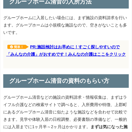
グループホーム清音の入所方法
グループホームに入居したい場合には、まず施設の資料請求を行い
ます。グループホームは小規模な施設なので、空きがないことも多
いです。
PR:施設検討はお早めに！すごく探しやすいので
簡単！
「みんなの介護」がおすめです！みんなの介護はここをクリック
グループホーム清音の資料のもらい方
グループホーム清音などの施設の資料請求・情報収集は、まずはラ
イフル介護などの検索サイトで調べると、入所費用や特徴、上郡町
にあるグループホーム清音に似たような施設などを合わせて比較で
きます。見学や体験入居の日程調整、必要書類の準備など、一般的
には入居までに1ヶ月半～2ヶ月はかかります。
まずは気になった施