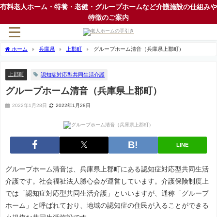
有料老人ホーム・特養・老健・グループホームなど介護施設の仕組みや
特徴のご案内
ホーム
兵庫県
上郡町
グループホーム清音（兵庫県上郡町）
上郡町
認知症対応型共同生活介護
グループホーム清音（兵庫県上郡町）
2022年1月28日
2022年1月28日
LINE
グループホーム清音は、兵庫県上郡町にある認知症対応型共同生活
介護です。社会福祉法人勝心会が運営しています。介護保険制度上
では「認知症対応型共同生活介護」といいますが、通称「グループ
ホーム」と呼ばれており、地域の認知症の住民が入ることができる