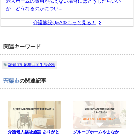
老人ホームの費用が払えない場合にはどうしたらいい
か、どうなるのかについ...
介護施設Q&Aをもっと見る！
関連キーワード
認知症対応型共同生活介護
宍粟市
の関連記事
介護老人福祉施設 ありがと
グループホームやまなか