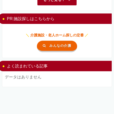
PR:施設探しはこちらから
＼
介護施設・老人ホーム探しの定番
／
みんなの介護
よく読まれている記事
データはありません