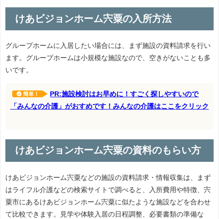
けあビジョンホーム宍粟の入所方法
グループホームに入居したい場合には、まず施設の資料請求を行い
ます。グループホームは小規模な施設なので、空きがないことも多
いです。
PR:施設検討はお早めに！すごく探しやすいので
簡単！
「みんなの介護」がおすめです！みんなの介護はここをクリック
けあビジョンホーム宍粟の資料のもらい方
けあビジョンホーム宍粟などの施設の資料請求・情報収集は、まず
はライフル介護などの検索サイトで調べると、入所費用や特徴、宍
粟市にあるけあビジョンホーム宍粟に似たような施設などを合わせ
て比較できます。見学や体験入居の日程調整、必要書類の準備な