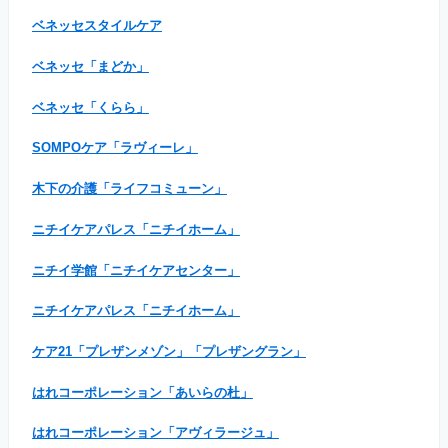
ベネッセスタイルケア
ベネッセ「まどか」
ベネッセ「くらら」
SOMPOケア「ラヴィーレ」
木下の介護「ライフコミューン」
ニチイケアパレス「ニチイホーム」
ニチイ学館「ニチイケアセンター」
ニチイケアパレス「ニチイホーム」
ケア21「プレザンメゾン」「プレザングラン」
はれコーポレーション「あいらの杜」
はれコーポレーション「アヴィラージュ」