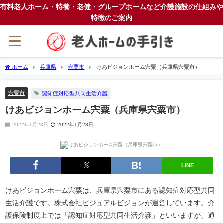
有料老人ホーム・特養・老健・グループホームなど介護施設の仕組みや
特徴のご案内
ホーム
兵庫県
宍粟市
けあビジョンホーム宍粟（兵庫県宍粟市）
宍粟市
認知症対応型共同生活介護
けあビジョンホーム宍粟（兵庫県宍粟市）
2022年1月28日
2022年1月28日
LINE
けあビジョンホーム宍粟は、兵庫県宍粟市にある認知症対応型共同
生活介護です。株式会社ビジュアルビジョンが運営しています。介
護保険制度上では「認知症対応型共同生活介護」といいますが、通