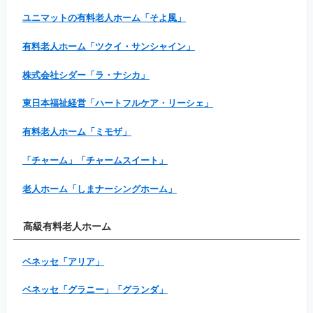
ユニマットの有料老人ホーム「そよ風」
有料老人ホーム「ツクイ・サンシャイン」
株式会社シダー「ラ・ナシカ」
東日本福祉経営「ハートフルケア・リーシェ」
有料老人ホーム「ミモザ」
「チャーム」「チャームスイート」
老人ホーム「しまナーシングホーム」
高級有料老人ホーム
ベネッセ「アリア」
ベネッセ「グラニー」「グランダ」