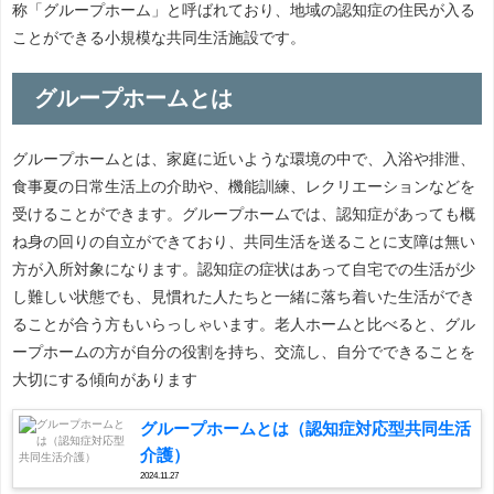
称「グループホーム」と呼ばれており、地域の認知症の住民が入る
ことができる小規模な共同生活施設です。
グループホームとは
グループホームとは、家庭に近いような環境の中で、入浴や排泄、
食事夏の日常生活上の介助や、機能訓練、レクリエーションなどを
受けることができます。グループホームでは、認知症があっても概
ね身の回りの自立ができており、共同生活を送ることに支障は無い
方が入所対象になります。認知症の症状はあって自宅での生活が少
し難しい状態でも、見慣れた人たちと一緒に落ち着いた生活ができ
ることが合う方もいらっしゃいます。老人ホームと比べると、グル
ープホームの方が自分の役割を持ち、交流し、自分でできることを
大切にする傾向があります
グループホームとは（認知症対応型共同生活
介護）
2024.11.27