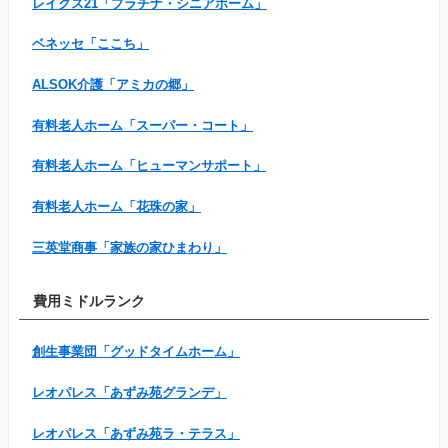
レイクス21「プラチナ・シニアホーム」
ベネッセ「ここち」
ALSOK介護「アミカの郷」
有料老人ホーム「スーパー・コート」
有料老人ホーム「ヒューマンサポート」
有料老人ホーム「花珠の家」
三英堂商事「家族の家ひまわり」
費用ミドルランク
創生事業団「グッドタイムホーム」
レオパレス「あずみ苑グランデ」
レオパレス「あずみ苑ラ・テラス」