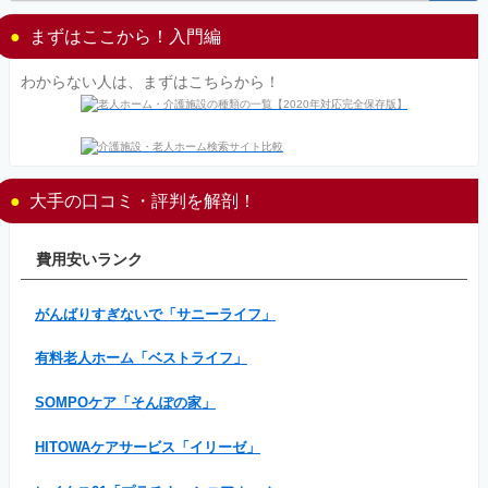
まずはここから！入門編
わからない人は、まずはこちらから！
大手の口コミ・評判を解剖！
費用安いランク
がんばりすぎないで「サニーライフ」
有料老人ホーム「ベストライフ」
SOMPOケア「そんぽの家」
HITOWAケアサービス「イリーゼ」