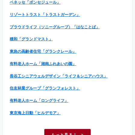
ベネッセ「ボンセジュール」
リゾートトラスト「トラストガーデン」
プラウドライフ（ソニーグループ）「はなことば」
積和「グランドマスト」
東急の高齢者住宅「グランクレール」
有料老人ホーム「湘南ふれあいの園」
長谷工シニアウェルデザイン「ライフ＆シニアハウス」
住友林業グループ「グランフォレスト」
有料老人ホーム「ロングライフ」
東京海上日動「ヒルデモア」
もっと見る！