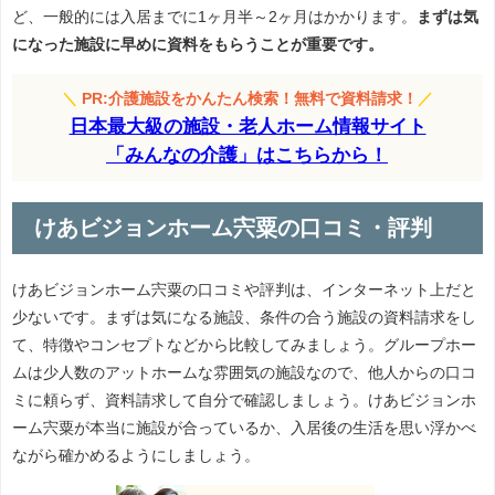
ど、一般的には入居までに1ヶ月半～2ヶ月はかかります。
まずは気
になった施設に早めに資料をもらうことが重要です。
＼
PR:介護施設をかんたん検索！無料で資料請求！
／
日本最大級の施設・老人ホーム情報サイト
「みんなの介護」はこちらから！
けあビジョンホーム宍粟の口コミ・評判
けあビジョンホーム宍粟の口コミや評判は、インターネット上だと
少ないです。まずは気になる施設、条件の合う施設の資料請求をし
て、特徴やコンセプトなどから比較してみましょう。グループホー
ムは少人数のアットホームな雰囲気の施設なので、他人からの口コ
ミに頼らず、資料請求して自分で確認しましょう。けあビジョンホ
ーム宍粟が本当に施設が合っているか、入居後の生活を思い浮かべ
ながら確かめるようにしましょう。